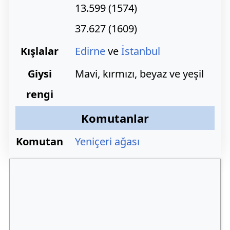
13.599 (1574)
37.627 (1609)
Kışlalar
Edirne
ve
İstanbul
Giysi
Mavi, kırmızı, beyaz ve yeşil
rengi
Komutanlar
Komutan
Yeniçeri ağası