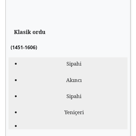
Klasik ordu
(1451-1606)
Sipahi
Akıncı
Sipahi
Yeniçeri