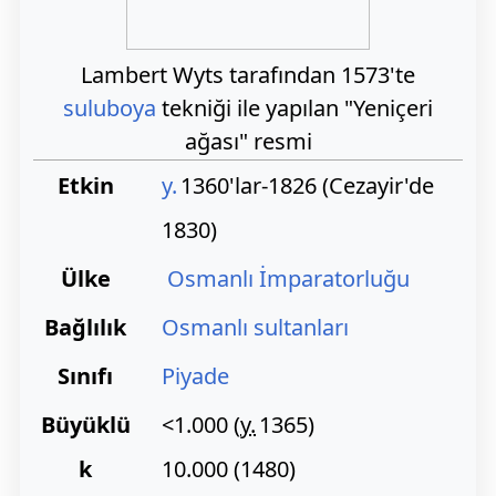
Lambert Wyts tarafından 1573'te
suluboya
tekniği ile yapılan "Yeniçeri
ağası" resmi
Etkin
y.
1360'lar
-1826 (Cezayir'de
1830)
Ülke
Osmanlı İmparatorluğu
Bağlılık
Osmanlı sultanları
Sınıfı
Piyade
Büyüklü
<1.000 (
y.
1365
)
k
10.000 (1480)