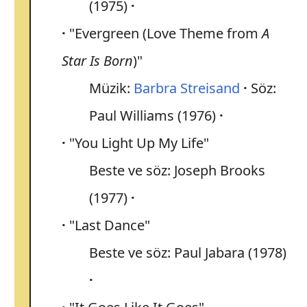
(1975)
"Evergreen (Love Theme from
A
Star Is Born
)"
Müzik:
Barbra Streisand
Söz:
Paul Williams (1976)
"You Light Up My Life"
Beste ve söz: Joseph Brooks
(1977)
"Last Dance"
Beste ve söz: Paul Jabara (1978)