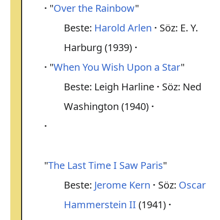
"
Over the Rainbow
"
Beste:
Harold Arlen
Söz: E. Y.
Harburg (1939)
"
When You Wish Upon a Star
"
Beste: Leigh Harline
Söz: Ned
Washington (1940)
"
The Last Time I Saw Paris
"
Beste:
Jerome Kern
Söz:
Oscar
Hammerstein II
(1941)