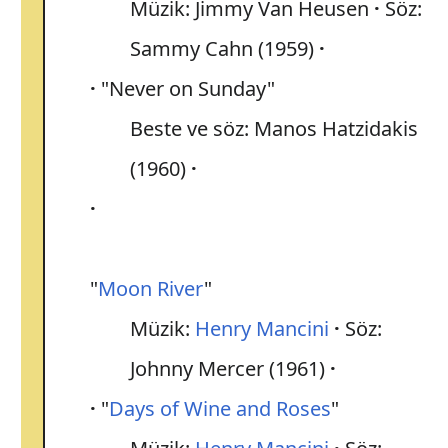
Müzik: Jimmy Van Heusen
Söz:
Sammy Cahn (1959)
"Never on Sunday"
Beste ve söz: Manos Hatzidakis
(1960)
"
Moon River
"
Müzik:
Henry Mancini
Söz:
Johnny Mercer (1961)
"
Days of Wine and Roses
"