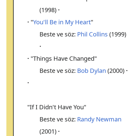
(1998)
"
You'll Be in My Heart
"
Beste ve söz:
Phil Collins
(1999)
"Things Have Changed"
Beste ve söz:
Bob Dylan
(2000)
"If I Didn't Have You"
Beste ve söz:
Randy Newman
(2001)