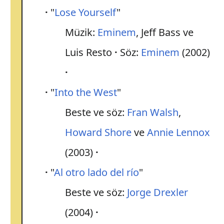
"
Lose Yourself
"
Müzik:
Eminem
, Jeff Bass ve
Luis Resto
Söz:
Eminem
(2002)
"
Into the West
"
Beste ve söz:
Fran Walsh
,
Howard Shore
ve
Annie Lennox
(2003)
"
Al otro lado del río
"
Beste ve söz:
Jorge Drexler
(2004)