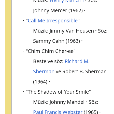
Müzik:
Henry Mancini
Söz:
Johnny Mercer (1962)
"
Call Me Irresponsible
"
Müzik: Jimmy Van Heusen
Söz:
Sammy Cahn (1963)
"Chim Chim Cher-ee"
Beste ve söz:
Richard M.
Sherman
ve Robert B. Sherman
(1964)
"The Shadow of Your Smile"
Müzik: Johnny Mandel
Söz:
Paul Francis Webster
(1965)