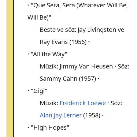
"Que Sera, Sera (Whatever Will Be,
Will Be)"
Beste ve söz: Jay Livingston ve
Ray Evans (1956)
"All the Way"
Müzik: Jimmy Van Heusen
Söz:
Sammy Cahn (1957)
"Gigi"
Müzik:
Frederick Loewe
Söz:
Alan Jay Lerner
(1958)
"High Hopes"