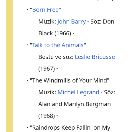
"
Born Free
"
Müzik:
John Barry
Söz: Don
Black (1966)
"
Talk to the Animals
"
Beste ve söz:
Leslie Bricusse
(1967)
"The Windmills of Your Mind"
Müzik:
Michel Legrand
Söz:
Alan and Marilyn Bergman
(1968)
"Raindrops Keep Fallin' on My