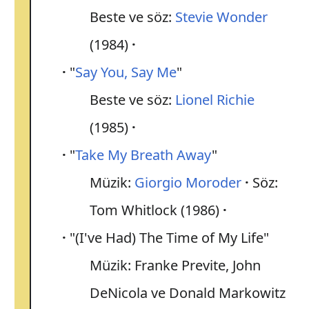
Beste ve söz:
Stevie Wonder
(1984)
"
Say You, Say Me
"
Beste ve söz:
Lionel Richie
(1985)
"
Take My Breath Away
"
Müzik:
Giorgio Moroder
Söz:
Tom Whitlock (1986)
"(I've Had) The Time of My Life"
Müzik: Franke Previte, John
DeNicola ve Donald Markowitz