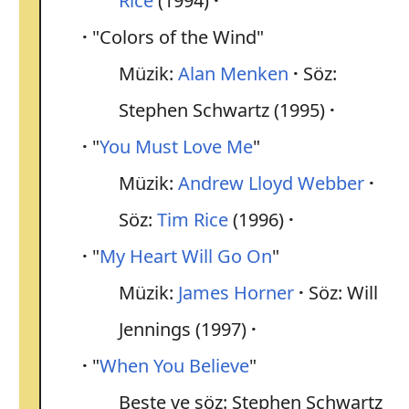
Rice
(1994)
"Colors of the Wind"
Müzik:
Alan Menken
Söz:
Stephen Schwartz (1995)
"
You Must Love Me
"
Müzik:
Andrew Lloyd Webber
Söz:
Tim Rice
(1996)
"
My Heart Will Go On
"
Müzik:
James Horner
Söz: Will
Jennings (1997)
"
When You Believe
"
Beste ve söz: Stephen Schwartz