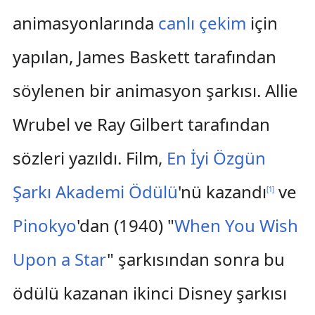
animasyonlarında
canlı çekim
için
yapılan, James Baskett tarafından
söylenen bir animasyon şarkısı. Allie
Wrubel ve Ray Gilbert tarafından
sözleri yazıldı. Film,
En İyi Özgün
Şarkı Akademi Ödülü
'nü kazandı
ve
[
1
]
Pinokyo
'dan (1940) "
When You Wish
Upon a Star
" şarkısından sonra bu
ödülü kazanan ikinci Disney şarkısı