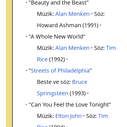
"Beauty and the Beast"
Müzik:
Alan Menken
Söz:
Howard Ashman (1991)
"A Whole New World"
Müzik:
Alan Menken
Söz:
Tim
Rice
(1992)
"
Streets of Philadelphia
"
Beste ve söz:
Bruce
Springsteen
(1993)
"Can You Feel the Love Tonight"
Müzik:
Elton John
Söz:
Tim