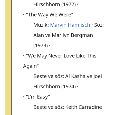
Hirschhorn (1972)
"The Way We Were"
Müzik:
Marvin Hamlisch
Söz:
Alan ve Marilyn Bergman
(1973)
"We May Never Love Like This
Again"
Beste ve söz: Al Kasha ve Joel
Hirschhorn (1974)
"I'm Easy"
Beste ve söz: Keith Carradine