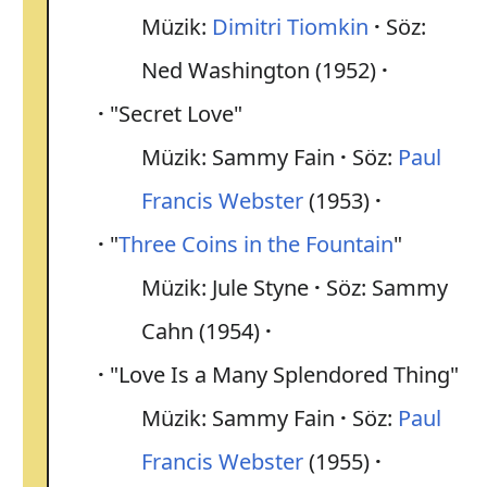
Müzik:
Dimitri Tiomkin
Söz:
Ned Washington (1952)
"Secret Love"
Müzik: Sammy Fain
Söz:
Paul
Francis Webster
(1953)
"
Three Coins in the Fountain
"
Müzik: Jule Styne
Söz: Sammy
Cahn (1954)
"Love Is a Many Splendored Thing"
Müzik: Sammy Fain
Söz:
Paul
Francis Webster
(1955)