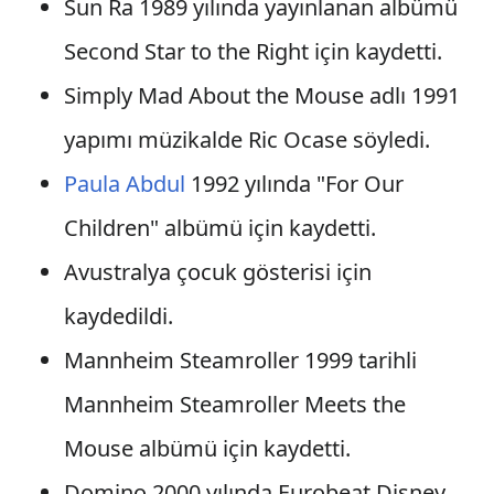
Sun Ra 1989 yılında yayınlanan albümü
Second Star to the Right için kaydetti.
Simply Mad About the Mouse adlı 1991
yapımı müzikalde Ric Ocase söyledi.
Paula Abdul
1992 yılında "For Our
Children" albümü için kaydetti.
Avustralya çocuk gösterisi için
kaydedildi.
Mannheim Steamroller 1999 tarihli
Mannheim Steamroller Meets the
Mouse albümü için kaydetti.
Domino 2000 yılında Eurobeat Disney