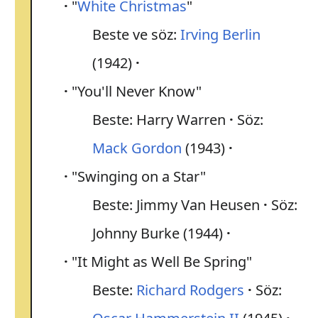
"
White Christmas
"
Beste ve söz:
Irving Berlin
(1942)
"You'll Never Know"
Beste: Harry Warren
Söz:
Mack Gordon
(1943)
"Swinging on a Star"
Beste: Jimmy Van Heusen
Söz:
Johnny Burke (1944)
"It Might as Well Be Spring"
Beste:
Richard Rodgers
Söz: