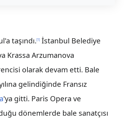
'a taşındı.
İstanbul Belediye
[
1
]
ya Krassa Arzumanova
encisi olarak devam etti. Bale
ılına gelindiğinde Fransız
a
'ya gitti. Paris Opera ve
unduğu dönemlerde bale sanatçısı