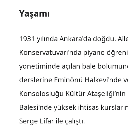
Yaşamı
1931 yılında Ankara'da doğdu. Ai
Konservatuvarı'nda piyano öğre
yönetiminde açılan bale bölümüne
derslerine Eminönü Halkevi'nde ve
Konsolosluğu Kültür Ataşeliği’nin 
Balesi'nde yüksek ihtisas kurslar
Serge Lifar ile çalıştı.