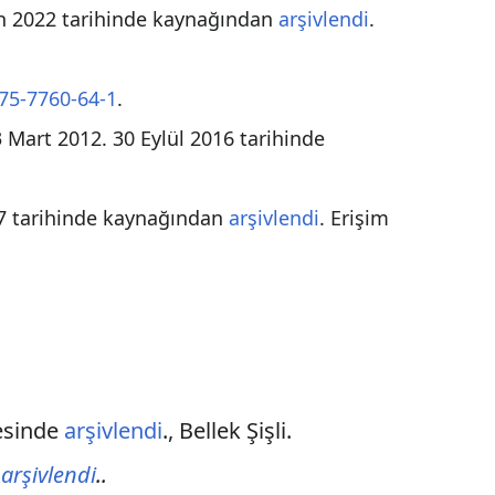
an 2022 tarihinde kaynağından
arşivlendi
.
75-7760-64-1
.
 Mart 2012. 30 Eylül 2016 tarihinde
17 tarihinde kaynağından
arşivlendi
. Erişim
esinde
arşivlendi
., Bellek Şişli.
e
arşivlendi
..