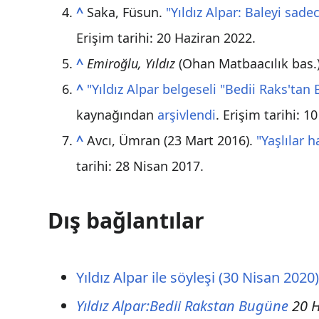
^
Saka, Füsun.
"Yıldız Alpar: Baleyi sa
Erişim tarihi:
20 Haziran
2022
.
^
Emiroğlu, Yıldız
(Ohan Matbaacılık bas.)
^
"Yıldız Alpar belgeseli "Bedii Raks'ta
kaynağından
arşivlendi
. Erişim tarihi: 
^
Avcı, Ümran (23 Mart 2016).
"Yaşlılar 
tarihi:
28 Nisan
2017
.
Dış bağlantılar
Yıldız Alpar ile söyleşi (30 Nisan 2020
Yıldız Alpar:Bedii Rakstan Bugüne
20 H