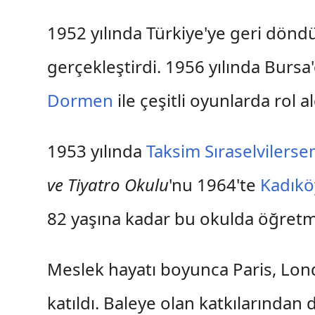
1952 yılında Türkiye'ye geri dönd
gerçekleştirdi. 1956 yılında Bursa
Dormen
ile çeşitli oyunlarda rol al
1953 yılında
Taksim
Sıraselvilers
ve Tiyatro Okulu
'nu 1964'te
Kadıkö
82 yaşına kadar bu okulda öğretmen
Meslek hayatı boyunca Paris, Lond
katıldı. Baleye olan katkılarından