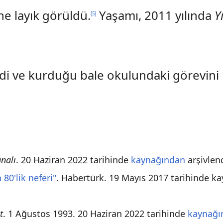
e layık görüldü.
Yaşamı, 2011 yılında
Y
[
5
]
di ve kurduğu bale okulundaki görevini b
analı
. 20 Haziran 2022 tarihinde
kaynağından
arşivlend
 80'lik neferi"
. Habertürk. 19 Mayıs 2017 tarihinde 
t
. 1 Ağustos 1993. 20 Haziran 2022 tarihinde
kaynağı