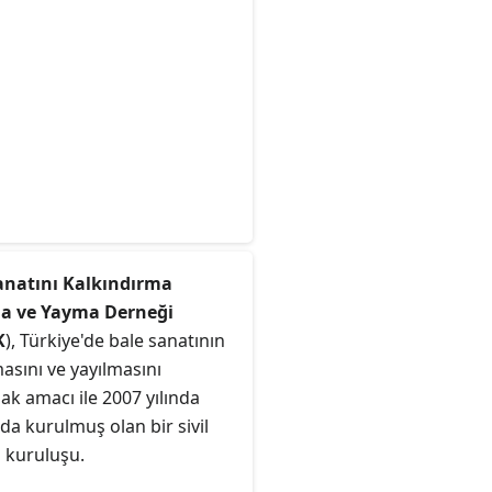
anatını Kalkındırma
a ve Yayma Derneği
K
), Türkiye'de bale sanatının
masını ve yayılmasını
k amacı ile 2007 yılında
a kurulmuş olan bir sivil
 kuruluşu.