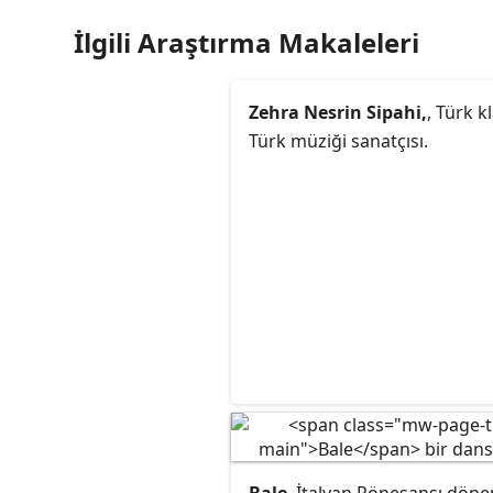
İlgili Araştırma Makaleleri
Zehra Nesrin Sipahi,
, Türk k
Türk müziği sanatçısı.