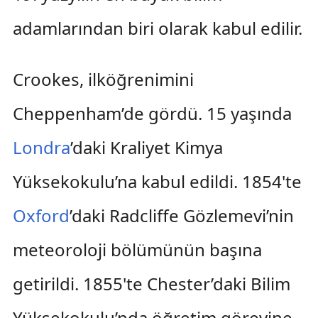
adamlarından biri olarak kabul edilir.
Crookes, ilköğrenimini
Cheppenham’de gördü. 15 yaşında
Londra
’daki Kraliyet Kimya
Yüksekokulu’na kabul edildi. 1854'te
Oxford
’daki Radcliffe Gözlemevi’nin
meteoroloji bölümünün başına
getirildi. 1855'te Chester’daki Bilim
Yüksekokulu’nda öğretim görevine