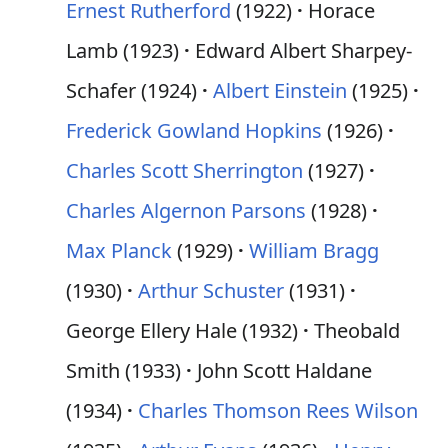
Ernest Rutherford
(1922)
Horace
Lamb (1923)
Edward Albert Sharpey-
Schafer (1924)
Albert Einstein
(1925)
Frederick Gowland Hopkins
(1926)
Charles Scott Sherrington
(1927)
Charles Algernon Parsons
(1928)
Max Planck
(1929)
William Bragg
(1930)
Arthur Schuster
(1931)
George Ellery Hale (1932)
Theobald
Smith (1933)
John Scott Haldane
(1934)
Charles Thomson Rees Wilson