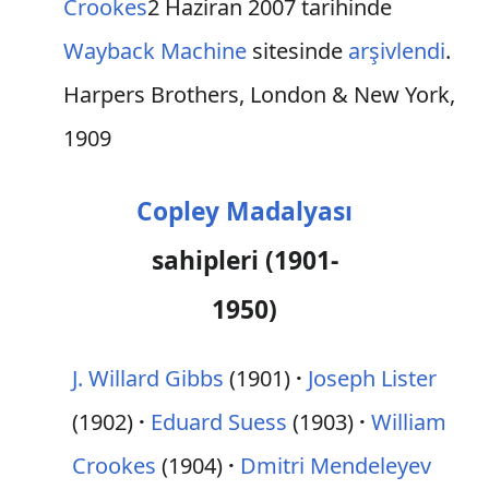
Crookes
2 Haziran 2007 tarihinde
Wayback Machine
sitesinde
arşivlendi
.
Harpers Brothers, London & New York,
1909
Copley Madalyası
sahipleri (1901-
1950)
J. Willard Gibbs
(1901)
Joseph Lister
(1902)
Eduard Suess
(1903)
William
Crookes
(1904)
Dmitri Mendeleyev