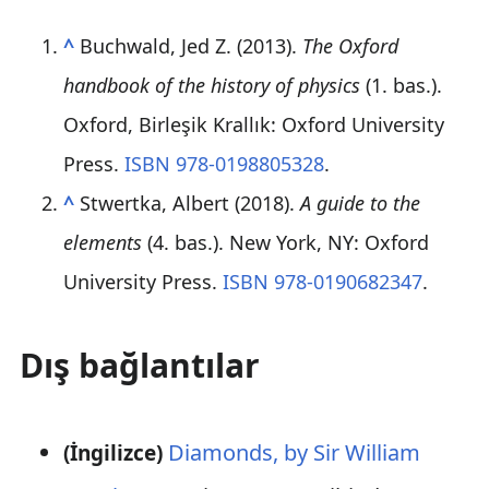
^
Buchwald, Jed Z. (2013).
The Oxford
handbook of the history of physics
(1. bas.).
Oxford, Birleşik Krallık: Oxford University
Press.
ISBN
978-0198805328
.
^
Stwertka, Albert (2018).
A guide to the
elements
(4. bas.). New York, NY: Oxford
University Press.
ISBN
978-0190682347
.
Dış bağlantılar
Diamonds, by Sir William
(İngilizce)