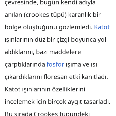
çevresinde, bugün kendi adıyla
anılan (crookes tüpü) karanlık bir
bölge oluştuğunu gözlemledi.
Katot
ışınlarının düz bir çizgi boyunca yol
aldıklarını, bazı maddelere
çarptıklarında
fosfor
ışıma ve ısı
çıkardıklarını floresan etki kanıtladı.
Katot ışınlarının özelliklerini
incelemek için birçok aygıt tasarladı.
Bu sırada Crookes tüpündeki