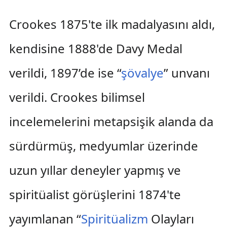
Crookes 1875'te ilk madalyasını aldı,
kendisine 1888'de Davy Medal
verildi, 1897’de ise “
şövalye
” unvanı
verildi. Crookes bilimsel
incelemelerini metapsişik alanda da
sürdürmüş, medyumlar üzerinde
uzun yıllar deneyler yapmış ve
spiritüalist görüşlerini 1874'te
yayımlanan “
Spiritüalizm
Olayları