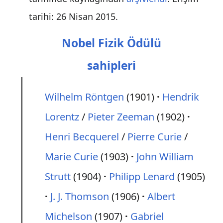
tarihi:
26 Nisan
2015
.
Nobel Fizik Ödülü
sahipleri
Wilhelm Röntgen
(1901)
Hendrik
Lorentz
/
Pieter Zeeman
(1902)
Henri Becquerel
/
Pierre Curie
/
Marie Curie
(1903)
John William
Strutt
(1904)
Philipp Lenard
(1905)
J. J. Thomson
(1906)
Albert
Michelson
(1907)
Gabriel