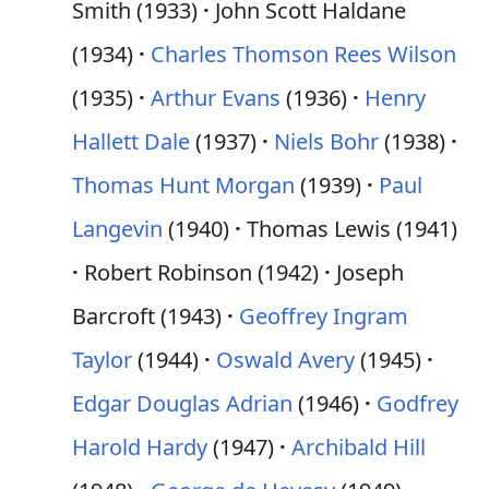
Smith (1933)
John Scott Haldane
(1934)
Charles Thomson Rees Wilson
(1935)
Arthur Evans
(1936)
Henry
Hallett Dale
(1937)
Niels Bohr
(1938)
Thomas Hunt Morgan
(1939)
Paul
Langevin
(1940)
Thomas Lewis (1941)
Robert Robinson (1942)
Joseph
Barcroft (1943)
Geoffrey Ingram
Taylor
(1944)
Oswald Avery
(1945)
Edgar Douglas Adrian
(1946)
Godfrey
Harold Hardy
(1947)
Archibald Hill