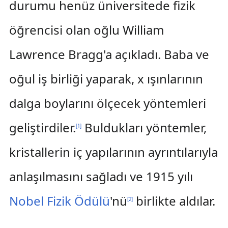
durumu henüz üniversitede fizik
öğrencisi olan oğlu William
Lawrence Bragg'a açıkladı. Baba ve
oğul iş birliği yaparak, x ışınlarının
dalga boylarını ölçecek yöntemleri
geliştirdiler.
Buldukları yöntemler,
[
1
]
kristallerin iç yapılarının ayrıntılarıyla
anlaşılmasını sağladı ve 1915 yılı
Nobel Fizik Ödülü
'nü
birlikte aldılar.
[
2
]