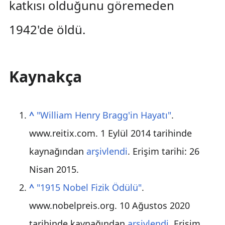
katkısı olduğunu göremeden
1942'de öldü.
Kaynakça
^
"William Henry Bragg'in Hayatı"
.
www.reitix.com. 1 Eylül 2014 tarihinde
kaynağından
arşivlendi
. Erişim tarihi:
26
Nisan
2015
.
^
"1915 Nobel Fizik Ödülü"
.
www.nobelpreis.org. 10 Ağustos 2020
tarihinde kaynağından
arşivlendi
. Erişim