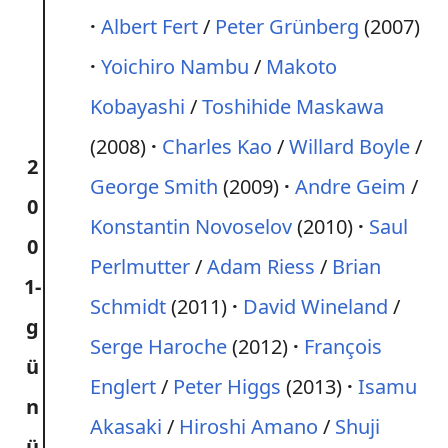
Albert Fert
/
Peter Grünberg
(2007)
Yoichiro Nambu
/
Makoto
Kobayashi
/
Toshihide Maskawa
(2008)
Charles Kao
/
Willard Boyle
/
2
George Smith
(2009)
Andre Geim
/
0
Konstantin Novoselov
(2010)
Saul
0
Perlmutter
/
Adam Riess
/
Brian
1-
Schmidt
(2011)
David Wineland
/
g
Serge Haroche
(2012)
François
ü
Englert
/
Peter Higgs
(2013)
Isamu
n
Akasaki
/
Hiroshi Amano
/
Shuji
ü