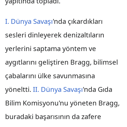
yapıtında topladı.
I. Dünya Savaşı
'nda çıkardıkları
sesleri dinleyerek denizaltıların
yerlerini saptama yöntem ve
aygıtlarını geliştiren Bragg, bilimsel
çabalarını ülke savunmasına
yöneltti.
II. Dünya Savaşı
'nda Gıda
Bilim Komisyonu'nu yöneten Bragg,
buradaki başarısının da zafere