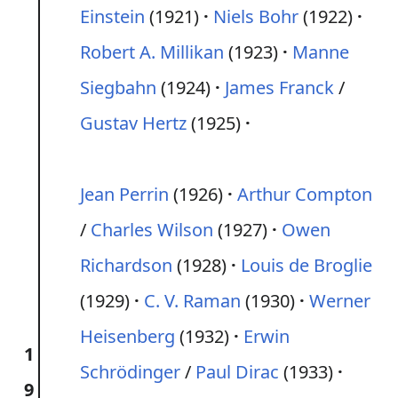
Einstein
(1921)
Niels Bohr
(1922)
Robert A. Millikan
(1923)
Manne
Siegbahn
(1924)
James Franck
/
Gustav Hertz
(1925)
Jean Perrin
(1926)
Arthur Compton
/
Charles Wilson
(1927)
Owen
Richardson
(1928)
Louis de Broglie
(1929)
C. V. Raman
(1930)
Werner
Heisenberg
(1932)
Erwin
1
Schrödinger
/
Paul Dirac
(1933)
9