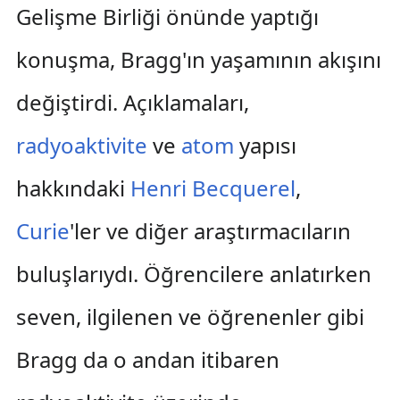
Gelişme Birliği önünde yaptığı
konuşma, Bragg'ın yaşamının akışını
değiştirdi. Açıklamaları,
radyoaktivite
ve
atom
yapısı
hakkındaki
Henri Becquerel
,
Curie
'ler ve diğer araştırmacıların
buluşlarıydı. Öğrencilere anlatırken
seven, ilgilenen ve öğrenenler gibi
Bragg da o andan itibaren