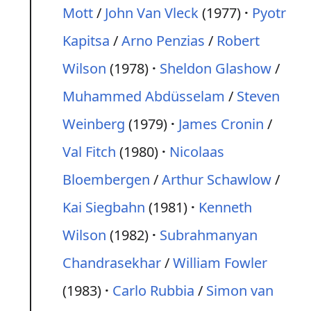
Mott
/
John Van Vleck
(1977)
Pyotr
Kapitsa
/
Arno Penzias
/
Robert
Wilson
(1978)
Sheldon Glashow
/
Muhammed Abdüsselam
/
Steven
Weinberg
(1979)
James Cronin
/
Val Fitch
(1980)
Nicolaas
Bloembergen
/
Arthur Schawlow
/
Kai Siegbahn
(1981)
Kenneth
Wilson
(1982)
Subrahmanyan
Chandrasekhar
/
William Fowler
(1983)
Carlo Rubbia
/
Simon van