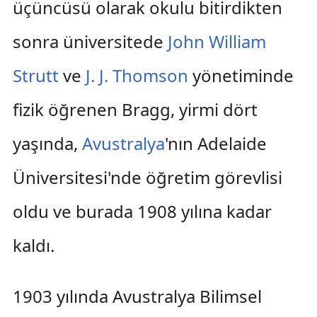
üçüncüsü olarak okulu bitirdikten
sonra üniversitede
John William
Strutt
ve
J. J. Thomson
yönetiminde
fizik öğrenen Bragg, yirmi dört
yaşında,
Avustralya
'nın Adelaide
Üniversitesi'nde öğretim görevlisi
oldu ve burada 1908 yılına kadar
kaldı.
1903 yılında Avustralya Bilimsel