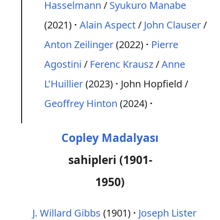
Hasselmann
/
Syukuro Manabe
(2021)
Alain Aspect
/
John Clauser
/
Anton Zeilinger
(2022)
Pierre
Agostini
/
Ferenc Krausz
/
Anne
L'Huillier
(2023)
John Hopfield /
Geoffrey Hinton
(2024)
Copley Madalyası
sahipleri (1901-
1950)
J. Willard Gibbs
(1901)
Joseph Lister