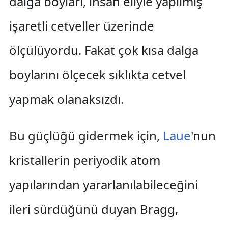
dalga boyları, insan eliyle yapılmış
işaretli cetveller üzerinde
ölçülüyordu. Fakat çok kısa dalga
boylarını ölçecek sıklıkta cetvel
yapmak olanaksızdı.
Bu güçlüğü gidermek için,
Laue
'nun
kristallerin periyodik atom
yapılarından yararlanılabileceğini
ileri sürdüğünü duyan Bragg,