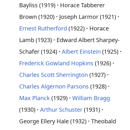
Bayliss (1919)
Horace Tabberer
Brown (1920)
Joseph Larmor (1921)
Ernest Rutherford
(1922)
Horace
Lamb (1923)
Edward Albert Sharpey-
Schafer (1924)
Albert Einstein
(1925)
Frederick Gowland Hopkins
(1926)
Charles Scott Sherrington
(1927)
Charles Algernon Parsons
(1928)
Max Planck
(1929)
William Bragg
(1930)
Arthur Schuster
(1931)
George Ellery Hale (1932)
Theobald