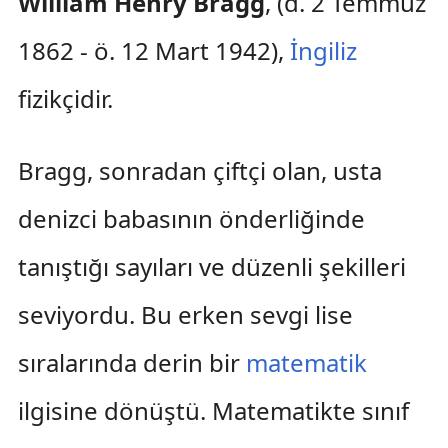
William Henry Bragg
, (d. 2 Temmuz
1862 - ö. 12 Mart 1942),
İngiliz
fizikçidir.
Bragg, sonradan çiftçi olan, usta
denizci babasının önderliğinde
tanıştığı sayıları ve düzenli şekilleri
seviyordu. Bu erken sevgi lise
sıralarında derin bir
matematik
ilgisine dönüştü. Matematikte sınıf