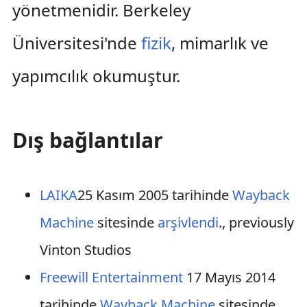
yönetmenidir. Berkeley
Üniversitesi'nde
fizik
, mimarlık ve
yapımcılık okumuştur.
Dış bağlantılar
LAIKA
25 Kasım 2005 tarihinde
Wayback
Machine
sitesinde
arşivlendi
., previously
Vinton Studios
Freewill Entertainment
17 Mayıs 2014
tarihinde
Wayback Machine
sitesinde