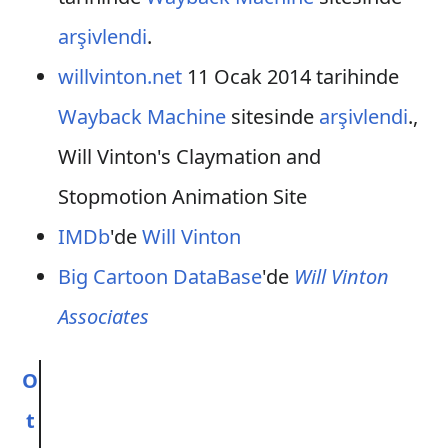
arşivlendi
.
willvinton.net
11 Ocak 2014 tarihinde
Wayback Machine
sitesinde
arşivlendi
.,
Will Vinton's Claymation and
Stopmotion Animation Site
IMDb
'de
Will Vinton
Big Cartoon DataBase
'de
Will Vinton
Associates
O
t