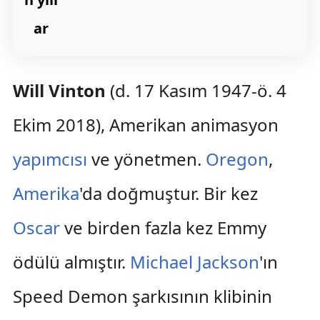
ar
Will Vinton
(d. 17 Kasım 1947-ö. 4
Ekim 2018), Amerikan animasyon
yapımcısı
ve yönetmen.
Oregon
,
Amerika
'da doğmuştur. Bir kez
Oscar
ve birden fazla kez Emmy
ödülü almıştır.
Michael Jackson
'ın
Speed Demon şarkısının klibinin