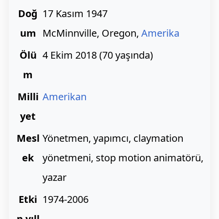
Doğ
17 Kasım 1947
um
McMinnville, Oregon,
Amerika
Ölü
4 Ekim 2018 (70 yaşında)
m
Milli
Amerikan
yet
Mesl
Yönetmen, yapımcı, claymation
ek
yönetmeni, stop motion animatörü,
yazar
Etki
1974-2006
n yıll