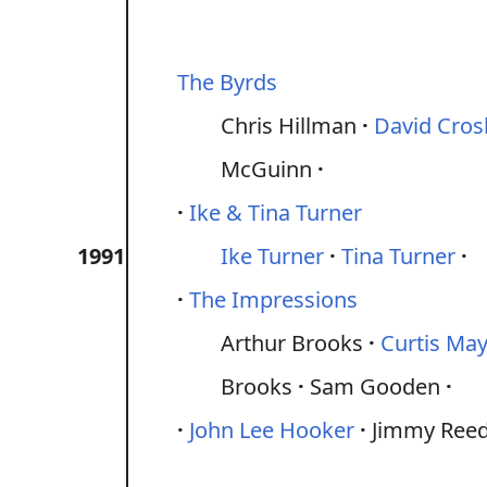
The Byrds
Chris Hillman
David Cros
McGuinn
Ike & Tina Turner
1991
Ike Turner
Tina Turner
The Impressions
Arthur Brooks
Curtis May
Brooks
Sam Gooden
John Lee Hooker
Jimmy Ree