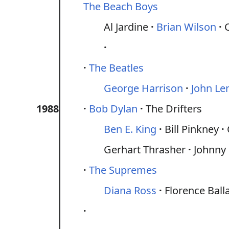
The Beach Boys
Al Jardine
Brian Wilson
The Beatles
George Harrison
John Le
1988
Bob Dylan
The Drifters
Ben E. King
Bill Pinkney
Gerhart Thrasher
Johnny
The Supremes
Diana Ross
Florence Ball