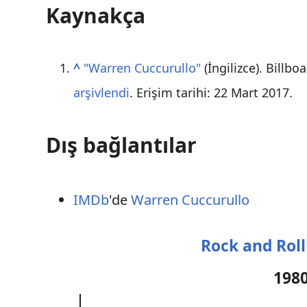
Kaynakça
^
"Warren Cuccurullo"
(İngilizce). Billb
arşivlendi
. Erişim tarihi:
22 Mart
2017
.
Dış bağlantılar
IMDb
'de
Warren Cuccurullo
Rock and Roll
1980