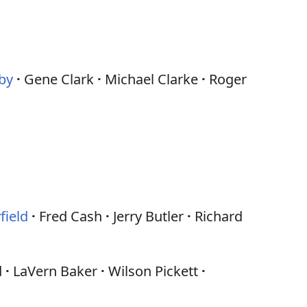
by
Gene Clark
Michael Clarke
Roger
field
Fred Cash
Jerry Butler
Richard
d
LaVern Baker
Wilson Pickett