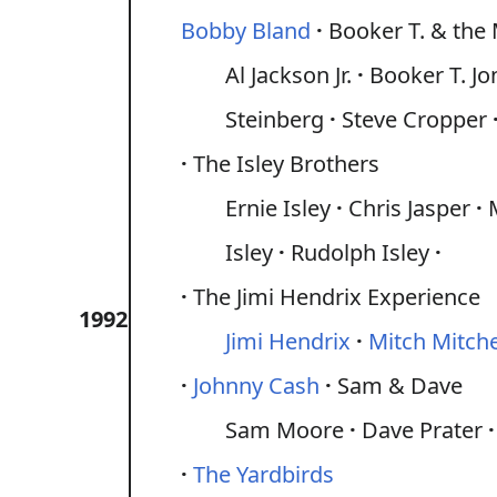
Bobby Bland
Booker T. & the 
Al Jackson Jr.
Booker T. Jo
Steinberg
Steve Cropper
The Isley Brothers
Ernie Isley
Chris Jasper
Isley
Rudolph Isley
The Jimi Hendrix Experience
1992
Jimi Hendrix
Mitch Mitche
Johnny Cash
Sam & Dave
Sam Moore
Dave Prater
The Yardbirds