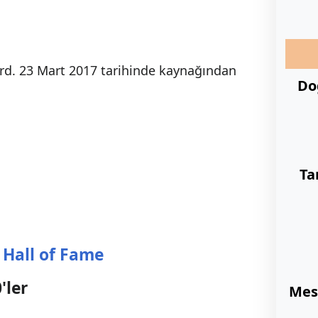
oard. 23 Mart 2017 tarihinde kaynağından
D
Ta
 Hall of Fame
'ler
Mes