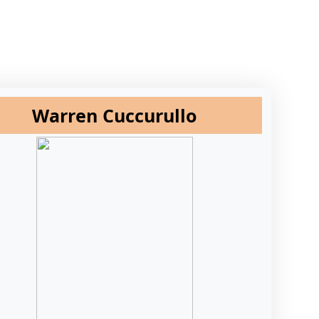
Warren Cuccurullo