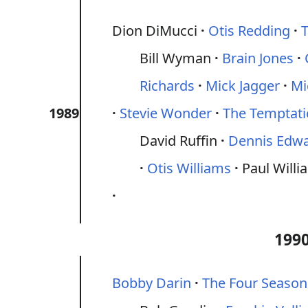
Dion DiMucci
Otis Redding
T
Bill Wyman
Brain Jones
Richards
Mick Jagger
Mi
1989
Stevie Wonder
The Temptat
David Ruffin
Dennis Edw
Otis Williams
Paul Willi
1990
Bobby Darin
The Four Season