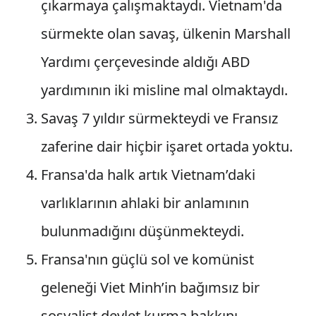
çıkarmaya çalışmaktaydı. Vietnam'da
sürmekte olan savaş, ülkenin Marshall
Yardımı çerçevesinde aldığı ABD
yardımının iki misline mal olmaktaydı.
Savaş 7 yıldır sürmekteydi ve Fransız
zaferine dair hiçbir işaret ortada yoktu.
Fransa'da halk artık Vietnam’daki
varlıklarının ahlaki bir anlamının
bulunmadığını düşünmekteydi.
Fransa'nın güçlü sol ve komünist
geleneği Viet Minh’in bağımsız bir
sosyalist devlet kurma hakkını