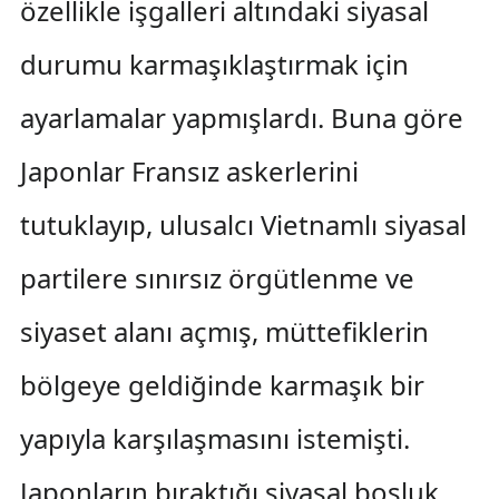
özellikle işgalleri altındaki siyasal
durumu karmaşıklaştırmak için
ayarlamalar yapmışlardı. Buna göre
Japonlar Fransız askerlerini
tutuklayıp, ulusalcı Vietnamlı siyasal
partilere sınırsız örgütlenme ve
siyaset alanı açmış, müttefiklerin
bölgeye geldiğinde karmaşık bir
yapıyla karşılaşmasını istemişti.
Japonların bıraktığı siyasal boşluk,