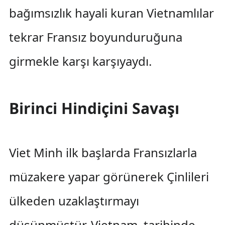
bağımsızlık hayali kuran Vietnamlılar
tekrar Fransız boyunduruğuna
girmekle karşı karşıyaydı.
Birinci Hindiçini Savaşı
Viet Minh ilk başlarda Fransızlarla
müzakere yapar görünerek Çinlileri
ülkeden uzaklaştırmayı
düşünmüştür. Vietnam, tarihinde