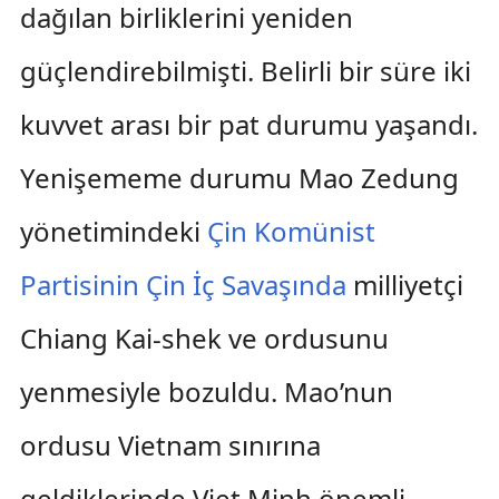
dağılan birliklerini yeniden
güçlendirebilmişti. Belirli bir süre iki
kuvvet arası bir pat durumu yaşandı.
Yenişememe durumu Mao Zedung
yönetimindeki
Çin Komünist
Partisinin
Çin İç Savaşında
milliyetçi
Chiang Kai-shek ve ordusunu
yenmesiyle bozuldu. Mao’nun
ordusu Vietnam sınırına
geldiklerinde Viet Minh önemli