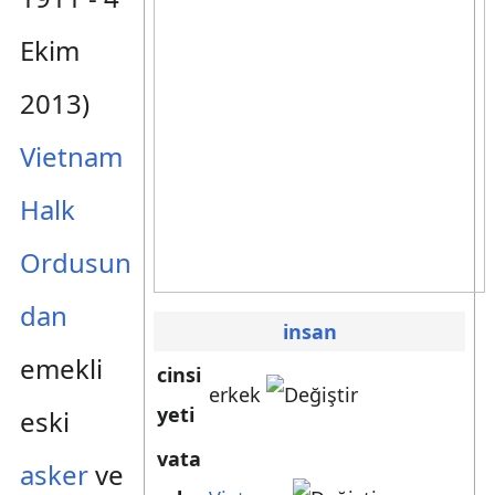
Ekim
2013)
Vietnam
Halk
Ordusun
dan
insan
emekli
cinsi
erkek
yeti
eski
vata
asker
ve