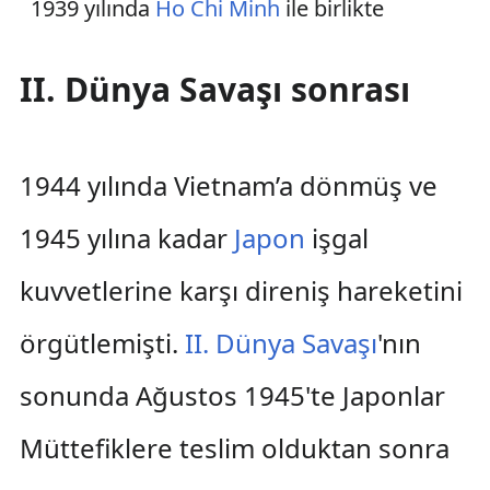
1939 yılında
Ho Chi Minh
ile birlikte
II. Dünya Savaşı sonrası
1944 yılında Vietnam’a dönmüş ve
1945 yılına kadar
Japon
işgal
kuvvetlerine karşı direniş hareketini
örgütlemişti.
II. Dünya Savaşı
'nın
sonunda Ağustos 1945'te Japonlar
Müttefiklere teslim olduktan sonra