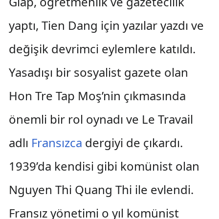
Giap, öğretmenlik ve gazetecilik
yaptı, Tien Dang için yazılar yazdı ve
değişik devrimci eylemlere katıldı.
Yasadışı bir sosyalist gazete olan
Hon Tre Tap Moş’nin çıkmasında
önemli bir rol oynadı ve Le Travail
adlı
Fransızca
dergiyi de çıkardı.
1939’da kendisi gibi komünist olan
Nguyen Thi Quang Thi ile evlendi.
Fransız yönetimi o yıl komünist