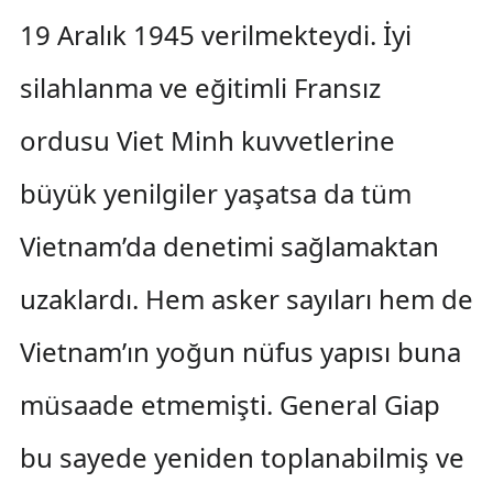
19 Aralık 1945 verilmekteydi. İyi
silahlanma ve eğitimli Fransız
ordusu Viet Minh kuvvetlerine
büyük yenilgiler yaşatsa da tüm
Vietnam’da denetimi sağlamaktan
uzaklardı. Hem asker sayıları hem de
Vietnam’ın yoğun nüfus yapısı buna
müsaade etmemişti. General Giap
bu sayede yeniden toplanabilmiş ve