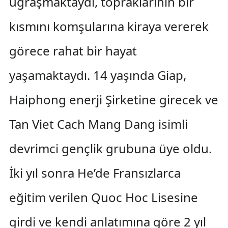
uğraşmaktaydı, topraklarının bir
kısmını komşularına kiraya vererek
görece rahat bir hayat
yaşamaktaydı. 14 yaşında Giap,
Haiphong enerji Şirketine girecek ve
Tan Viet Cach Mang Dang isimli
devrimci gençlik grubuna üye oldu.
İki yıl sonra He’de Fransızlarca
eğitim verilen Quoc Hoc Lisesine
girdi ve kendi anlatımına göre 2 yıl