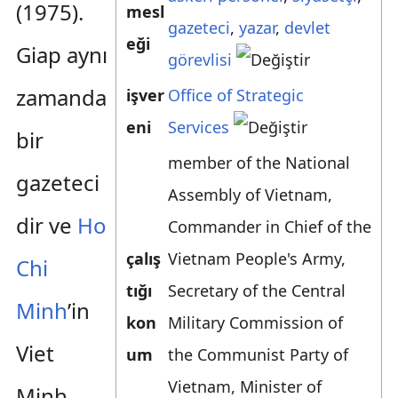
(1975).
mesl
gazeteci
,
yazar
,
devlet
eği
Giap aynı
görevlisi
zamanda
işver
Office of Strategic
eni
Services
bir
member of the National
gazeteci
Assembly of Vietnam
,
dir ve
Ho
Commander in Chief of the
çalış
Vietnam People's Army
,
Chi
tığı
Secretary of the Central
Minh
’in
kon
Military Commission of
Viet
um
the Communist Party of
Vietnam
,
Minister of
Minh