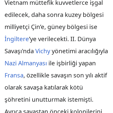
Vietnam müttefik kuvvetlerce işgal
edilecek, daha sonra kuzey bölgesi
milliyetçi Çin’e, güney bölgesi ise
İngiltere
’ye verilecekti. II. Dünya
Savaşı'nda
Vichy
yönetimi aracılığıyla
Nazi Almanyası
ile işbirliği yapan
Fransa
, özellikle savaşın son yılı aktif
olarak savaşa katılarak kötü
şöhretini unutturmak istemişti.
Ayrıca savaştan önceki kolonilerini