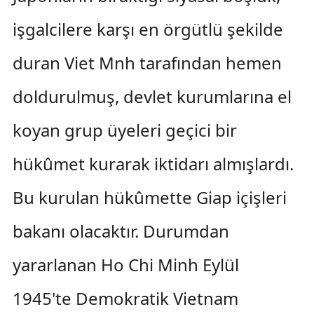
işgalcilere karşı en örgütlü şekilde
duran Viet Mnh tarafından hemen
doldurulmuş, devlet kurumlarına el
koyan grup üyeleri geçici bir
hükûmet kurarak iktidarı almışlardı.
Bu kurulan hükûmette Giap içişleri
bakanı olacaktır. Durumdan
yararlanan Ho Chi Minh Eylül
1945'te Demokratik Vietnam