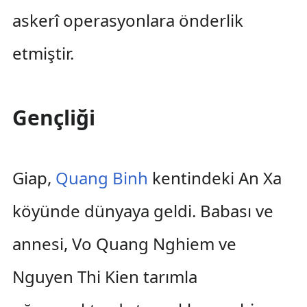
askerî operasyonlara önderlik
etmiştir.
Gençliği
Giap,
Quang Binh
kentindeki An Xa
köyünde dünyaya geldi. Babası ve
annesi, Vo Quang Nghiem ve
Nguyen Thi Kien tarımla