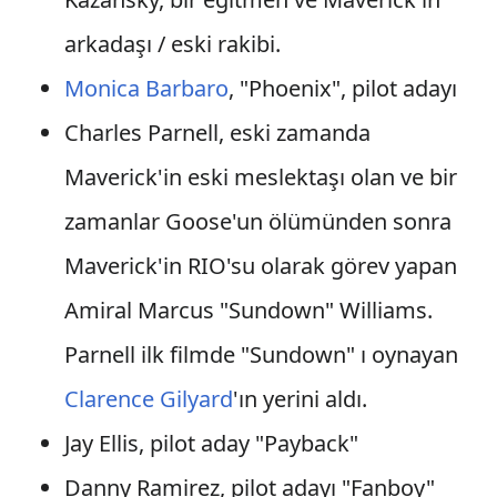
arkadaşı / eski rakibi.
Monica Barbaro
, "Phoenix", pilot adayı
Charles Parnell, eski zamanda
Maverick'in eski meslektaşı olan ve bir
zamanlar Goose'un ölümünden sonra
Maverick'in RIO'su olarak görev yapan
Amiral Marcus "Sundown" Williams.
Parnell ilk filmde "Sundown" ı oynayan
Clarence Gilyard
'ın yerini aldı.
Jay Ellis, pilot aday "Payback"
Danny Ramirez, pilot adayı "Fanboy"