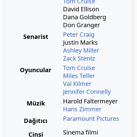
Tom Cruise
David Ellison
Dana Goldberg
Don Granger
Peter Craig
Senarist
Justin Marks
Ashley Miller
Zack Stentz
Tom Cruise
Oyuncular
Miles Teller
Val Kilmer
Jennifer Connelly
Harold Faltermeyer
Müzik
Hans Zimmer
Paramount Pictures
Dağıtıcı
Sinema filmi
Cinsi