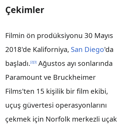
Çekimler
Filmin ön prodüksiyonu 30 Mayıs
2018'de Kaliforniya,
San Diego
'da
başladı.
Ağustos ayı sonlarında
[
2
]
[
3
]
Paramount ve Bruckheimer
Films'ten 15 kişilik bir film ekibi,
uçuş güvertesi operasyonlarını
çekmek için Norfolk merkezli uçak