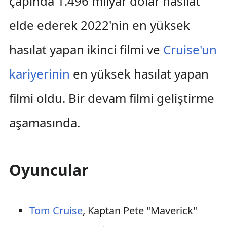
çapında 1.496 milyar dolar hasılat
elde ederek 2022'nin en yüksek
hasılat yapan ikinci filmi ve
Cruise'un
kariyerinin
en yüksek hasılat yapan
filmi oldu. Bir devam filmi geliştirme
aşamasında.
Oyuncular
Tom Cruise
, Kaptan Pete "Maverick"