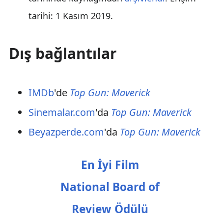
tarihi: 1 Kasım 2019
.
Dış bağlantılar
IMDb
'de
Top Gun: Maverick
Sinemalar.com
'da
Top Gun: Maverick
Beyazperde.com
'da
Top Gun: Maverick
En İyi Film
National Board of
Review Ödülü