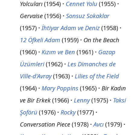
Yolcuları
(1954)
Cennet Yolu
(1955)
Gervaise
(1956)
Sonsuz Sokaklar
(1957)
İhtiyar Adam ve Deniz
(1958)
12 Öfkeli Adam
(1959)
On the Beach
(1960)
Kızım ve Ben
(1961)
Gazap
Üzümleri
(1962)
Les Dimanches de
Ville-d'Avray
(1963)
Lilies of the Field
(1964)
Mary Poppins
(1965)
Bir Kadın
ve Bir Erkek
(1966)
Lenny
(1975)
Taksi
Şoförü
(1976)
Rocky
(1977)
Conversation Piece
(1978)
Avcı
(1979)