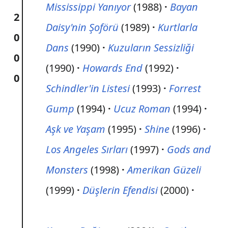
Mississippi Yanıyor
(1988)
Bayan
2
Daisy'nin Şoförü
(1989)
Kurtlarla
0
Dans
(1990)
Kuzuların Sessizliği
0
(1990)
Howards End
(1992)
0
Schindler'in Listesi
(1993)
Forrest
Gump
(1994)
Ucuz Roman
(1994)
Aşk ve Yaşam
(1995)
Shine
(1996)
Los Angeles Sırları
(1997)
Gods and
Monsters
(1998)
Amerikan Güzeli
(1999)
Düşlerin Efendisi
(2000)