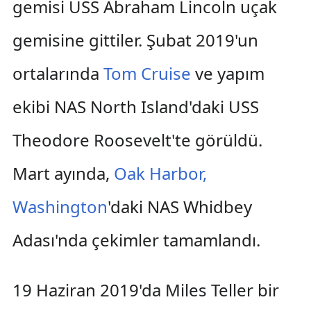
gemisi USS Abraham Lincoln uçak
gemisine gittiler. Şubat 2019'un
ortalarında
Tom Cruise
ve yapım
ekibi NAS North Island'daki USS
Theodore Roosevelt'te görüldü.
Mart ayında,
Oak Harbor,
Washington
'daki NAS Whidbey
Adası'nda çekimler tamamlandı.
19 Haziran 2019'da Miles Teller bir