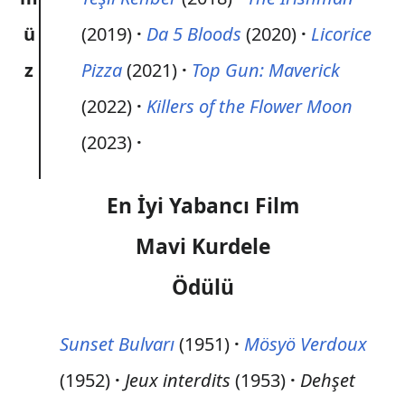
ü
(2019)
Da 5 Bloods
(2020)
Licorice
z
Pizza
(2021)
Top Gun: Maverick
(2022)
Killers of the Flower Moon
(2023)
En İyi Yabancı Film
Mavi Kurdele
Ödülü
Sunset Bulvarı
(1951)
Mösyö Verdoux
(1952)
Jeux interdits
(1953)
Dehşet