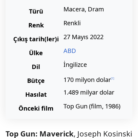
Macera, Dram
Türü
Renkli
Renk
27 Mayıs 2022
Çıkış
tarih(ler)i
ABD
Ülke
İngilizce
Dil
170 milyon dolar
Bütçe
[
1
]
1.489 milyar dolar
Hasılat
Top Gun (film, 1986)
Önceki film
Top Gun: Maverick
, Joseph Kosinski