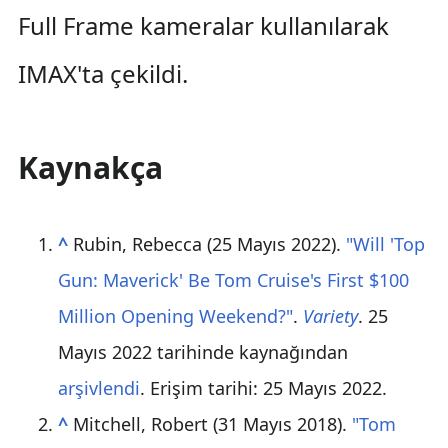
Full Frame kameralar kullanılarak
IMAX'ta çekildi.
Kaynakça
^
Rubin, Rebecca (25 Mayıs 2022).
"Will 'Top
Gun: Maverick' Be Tom Cruise's First $100
Million Opening Weekend?"
.
Variety
. 25
Mayıs 2022 tarihinde kaynağından
arşivlendi
. Erişim tarihi: 25 Mayıs 2022
.
^
Mitchell, Robert (31 Mayıs 2018).
"Tom