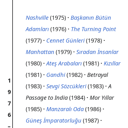
Nashville
(1975)
Başkanın Bütün
Adamları
(1976)
The Turning Point
(1977)
Cennet Günleri
(1978)
Manhattan
(1979)
Sıradan İnsanlar
(1980)
Ateş Arabaları
(1981)
Kızıllar
(1981)
Gandhi
(1982)
Betrayal
1
(1983)
Sevgi Sözcükleri
(1983)
A
9
Passage to India
(1984)
Mor Yıllar
7
(1985)
Manzaralı Oda
(1986)
6
Güneş İmparatorluğu
(1987)
–