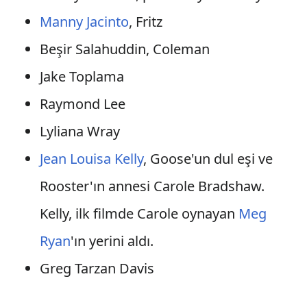
Manny Jacinto
, Fritz
Beşir Salahuddin, Coleman
Jake Toplama
Raymond Lee
Lyliana Wray
Jean Louisa Kelly
, Goose'un dul eşi ve
Rooster'ın annesi Carole Bradshaw.
Kelly, ilk filmde Carole oynayan
Meg
Ryan
'ın yerini aldı.
Greg Tarzan Davis