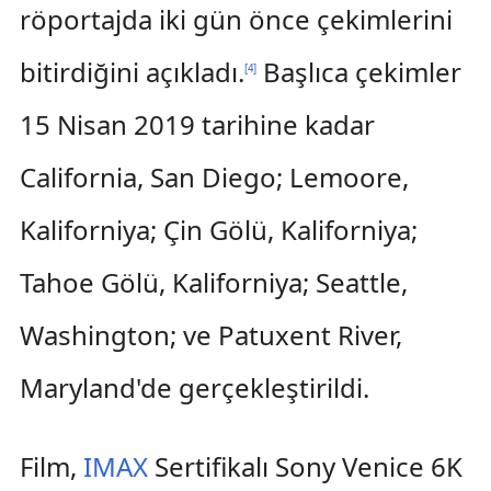
röportajda iki gün önce çekimlerini
bitirdiğini açıkladı.
Başlıca çekimler
[
4
]
15 Nisan 2019 tarihine kadar
California, San Diego; Lemoore,
Kaliforniya; Çin Gölü, Kaliforniya;
Tahoe Gölü, Kaliforniya; Seattle,
Washington; ve Patuxent River,
Maryland'de gerçekleştirildi.
Film,
IMAX
Sertifikalı Sony Venice 6K