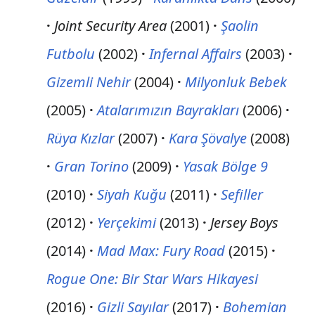
Joint Security Area
(2001)
Şaolin
Futbolu
(2002)
Infernal Affairs
(2003)
Gizemli Nehir
(2004)
Milyonluk Bebek
(2005)
Atalarımızın Bayrakları
(2006)
Rüya Kızlar
(2007)
Kara Şövalye
(2008)
Gran Torino
(2009)
Yasak Bölge 9
(2010)
Siyah Kuğu
(2011)
Sefiller
(2012)
Yerçekimi
(2013)
Jersey Boys
(2014)
Mad Max: Fury Road
(2015)
Rogue One: Bir Star Wars Hikayesi
(2016)
Gizli Sayılar
(2017)
Bohemian