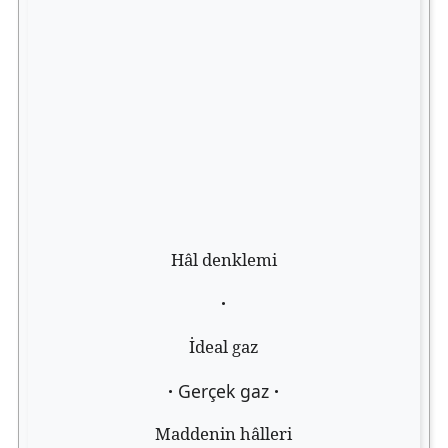
Hâl denklemi
İdeal gaz
Gerçek gaz
Maddenin hâlleri