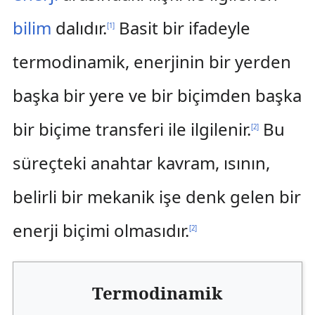
bilim
dalıdır.
Basit bir ifadeyle
[
1
]
termodinamik, enerjinin bir yerden
başka bir yere ve bir biçimden başka
bir biçime transferi ile ilgilenir.
Bu
[
2
]
süreçteki anahtar kavram, ısının,
belirli bir mekanik işe denk gelen bir
enerji biçimi olmasıdır.
[
2
]
Termodinamik