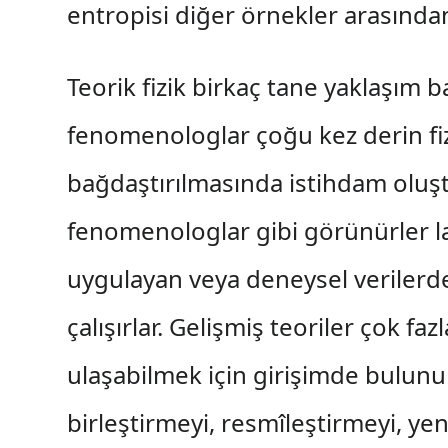
entropisi diğer örnekler arasından
Teorik fizik birkaç tane yaklaşım b
fenomenologlar çoğu kez derin fiz
bağdaştırılmasında istihdam oluştu
fenomenologlar gibi görünürler la
uygulayan veya deneysel verilerde
çalışırlar. Gelişmiş teoriler çok f
ulaşabilmek için girişimde bulunur 
birleştirmeyi, resmîleştirmeyi, y