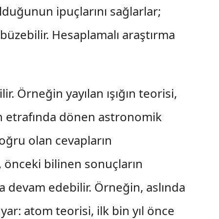
ulduğunun ipuçlarını sağlarlar;
büzebilir. Hesaplamalı araştırma
r. Örneğin yayılan ışığın teorisi,
ın etrafında dönen astronomik
doğru olan cevapların
, önceki bilinen sonuçların
ca devam edebilir. Örneğin, aslında
r: atom teorisi, ilk bin yıl önce