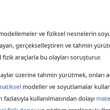
 modellemeler ve fiziksel nesnelerin soyu
layan, gerçekselleştiren ve tahmin yürüten
 fizik araçlarla bu olayları soruşturur.
laylar üzerine tahmin yürütmek, onları a
atiksel
modeller ve soyutlamalar kull
in fazlasıyla kullanılmasından dolayı
mate