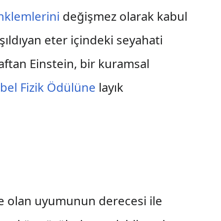
klemlerini
değişmez olarak kabul
şıldıyan eter içindeki seyahati
aftan Einstein, bir kuramsal
bel Fizik Ödülüne
layık
ile olan uyumunun derecesi ile