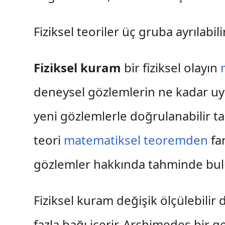
Fiziksel teoriler üç gruba ayrılabil
Fiziksel kuram
bir fiziksel olayın
deneysel gözlemlerin ne kadar uyum
yeni gözlemlerle doğrulanabilir ta
teori
matematiksel
teoremden
far
gözlemler hakkında tahminde bul
Fiziksel kuram değişik ölçülebilir 
fazla bağı içerir. Archimedes bir g