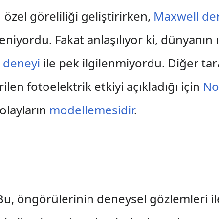
n
özel göreliliği geliştirirken,
Maxwell den
niyordu. Fakat anlaşılıyor ki, dünyanın ı
 deneyi
ile pek ilgilenmiyordu. Diğer tar
en fotoelektrik etkiyi açıkladığı için
No
 olayların
modellemesidir
.
. Bu, öngörülerinin deneysel gözlemleri 