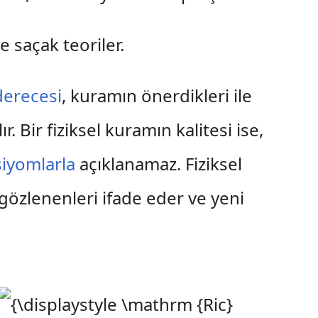
e saçak teoriler.
derecesi
, kuramın önerdikleri ile
 Bir fiziksel kuramın kalitesi ise,
siyomlarla
açıklanamaz. Fiziksel
, gözlenenleri ifade eder ve yeni