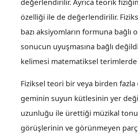
değerlendirilir. Ayrıca teorik fizi
özelliği ile de değerlendirilir. Fiz
bazı aksiyomların formuna bağlı o
sonucun uyuşmasına bağlı değildi
kelimesi matematiksel terimlerde f
Fiziksel teori bir veya birden fazla 
geminin suyun kütlesinin yer değiş
uzunluğu ile ürettiği müzikal tonu
görüşlerinin ve görünmeyen parçac