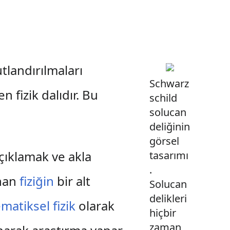
tlandırılmaları
Schwarz
 fizik dalıdır. Bu
schild
solucan
deliğinin
görsel
çıklamak ve akla
tasarımı
.
anan
fiziğin
bir alt
Solucan
delikleri
matiksel fizik
olarak
hiçbir
zaman