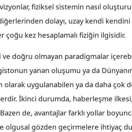
izyonlar, fiziksel sistemin nasıl oluştur
erlerinden dolayı, uzay kendi kendini 
 çoğu kez hesaplamalı fiziğin ilgisidir.
ki ve doğru olmayan paradigmalar içerebili
hologistonun yanan oluşumu ya da Dünyan
ın olarak uygulanabilen ya da daha çok 
erdir. İkinci durumda, haberleşme ilkesi
Bazen de, avantajlar farklı yollar boyun
e olgusal gözden geçirmelere ihtiyaç duya