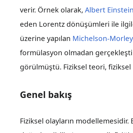
verir. Örnek olarak,
Albert Einstei
eden Lorentz dönüşümleri ile ilgile
üzerine yapılan
Michelson-Morley
formülasyon olmadan gerçekleştiril
görülmüştü. Fiziksel teori, fiziksel
Genel bakış
Fiziksel olayların modellemesidir