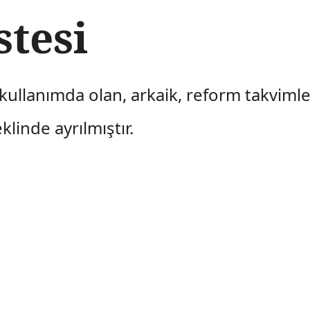
stesi
; kullanımda olan, arkaik, reform takvimle
linde ayrılmıştır.