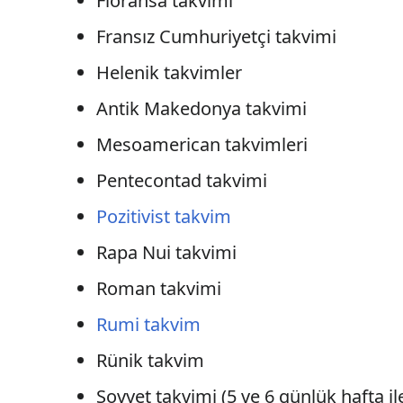
Floransa takvimi
Fransız Cumhuriyetçi takvimi
Helenik takvimler
Antik Makedonya takvimi
Mesoamerican takvimleri
Pentecontad takvimi
Pozitivist takvim
Rapa Nui takvimi
Roman takvimi
Rumi takvim
Rünik takvim
Sovyet takvimi (5 ve 6 günlük hafta i