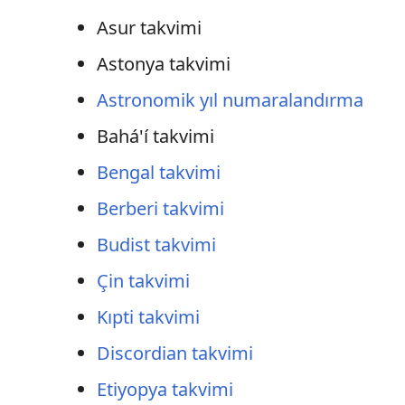
Asur takvimi
Astonya takvimi
Astronomik yıl numaralandırma
Bahá'í takvimi
Bengal takvimi
Berberi takvimi
Budist takvimi
Çin takvimi
Kıpti takvimi
Discordian takvimi
Etiyopya takvimi