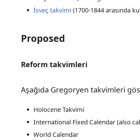
İsveç takvimi
(1700-1844 arasında kul
Proposed
Reform takvimleri
Aşağıda Gregoryen takvimleri göst
Holocene Takvimi
International Fixed Calendar (also ca
World Calendar