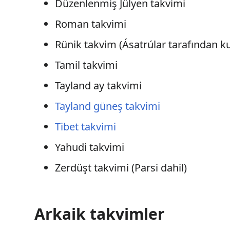
Düzenlenmiş Jülyen takvimi
Roman takvimi
Rünik takvim (Ásatrúlar tarafından k
Tamil takvimi
Tayland ay takvimi
Tayland güneş takvimi
Tibet takvimi
Yahudi takvimi
Zerdüşt takvimi (Parsi dahil)
Arkaik takvimler