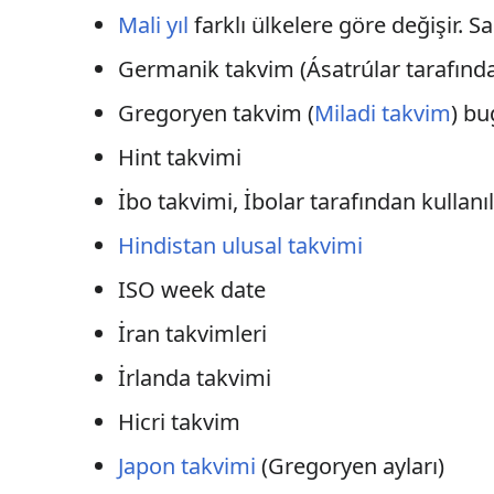
Mali yıl
farklı ülkelere göre değişir. Sa
Germanik takvim (Ásatrúlar tarafınd
Gregoryen takvim (
Miladi takvim
) bu
Hint takvimi
İbo takvimi, İbolar tarafından kullan
Hindistan ulusal takvimi
ISO week date
İran takvimleri
İrlanda takvimi
Hicri takvim
Japon takvimi
(Gregoryen ayları)