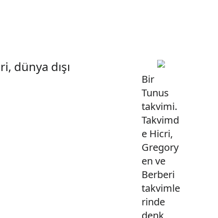
ri, dünya dışı
Bir
Tunus
takvimi.
Takvimd
e Hicri,
Gregory
en ve
Berberi
takvimle
rinde
denk