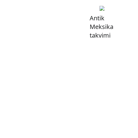
Antik
Meksika
takvimi