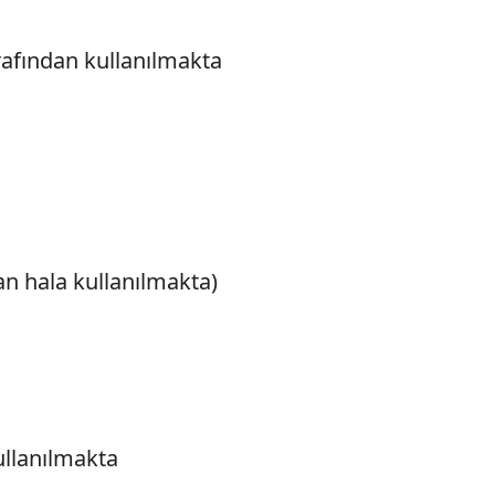
afından kullanılmakta
an hala kullanılmakta)
ullanılmakta