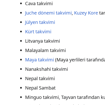
Cava takvimi
Juche dönemi takvimi
,
Kuzey Kore
tar
Jülyen takvimi
Kürt takvimi
Litvanya takvimi
Malayalam takvimi
Maya takvimi
(Maya yerlileri tarafınd
Nanakshahi takvimi
Nepal takvimi
Nepal Sambat
Minguo takvimi, Tayvan tarafından k