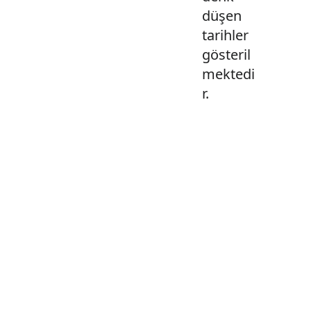
düşen
tarihler
gösteril
mektedi
r.