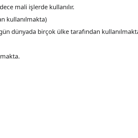
dece mali işlerde kullanılır.
an kullanılmakta)
gün dünyada birçok ülke tarafından kullanılmakt
ılmakta.