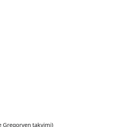
le Gregoryen takvimi)