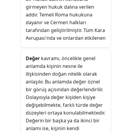
girmeyen hukuk dalına verilen
addır. Temeli Roma hukukuna
dayanır ve Cermen halkları
tarafından geliştirilmiştir. Tüm Kara
Avrupası'nda ve onlardan etkilenen
birçok ülkede uygulanan bir hukuk
dalıdır.
Değer
kavramı, öncelikle genel
anlamda kişinin nesne ile
ilişkisinden doğan nitelik olarak
anlaşılır. Bu anlamda değer öznel
bir görüş açısından değerlendirilir.
Dolayısıyla değer kişiden kişiye
değişebilmekte, farklı türde değer
düzeyleri ortaya konulabilmektedir.
Değerin bir başka ya da ikinci bir
anlamı ise, kişinin kendi