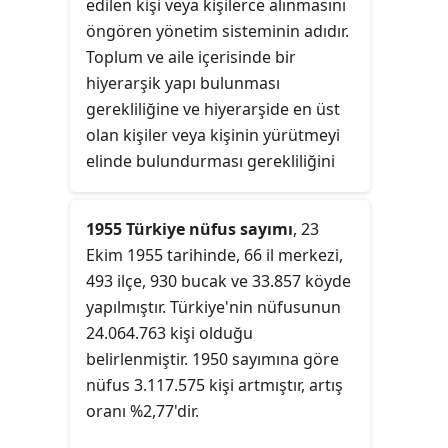
edilen kişi veya kişilerce alınmasını
öngören yönetim sisteminin adıdır.
Toplum ve aile içerisinde bir
hiyerarşik yapı bulunması
gerekliliğine ve hiyerarşide en üst
olan kişiler veya kişinin yürütmeyi
elinde bulundurması gerekliliğini
savunur.
1955 Türkiye nüfus sayımı
, 23
Ekim 1955 tarihinde, 66 il merkezi,
493 ilçe, 930 bucak ve 33.857 köyde
yapılmıştır. Türkiye'nin nüfusunun
24.064.763 kişi olduğu
belirlenmiştir. 1950 sayımına göre
nüfus 3.117.575 kişi artmıştır, artış
oranı %2,77'dir.