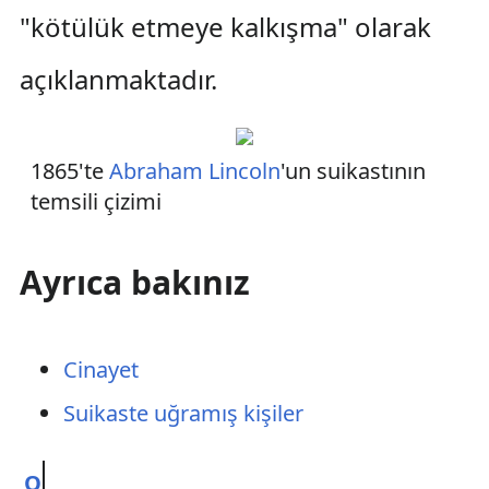
"kötülük etmeye kalkışma" olarak
açıklanmaktadır.
1865'te
Abraham Lincoln
'un suikastının
temsili çizimi
Ayrıca bakınız
Cinayet
Suikaste uğramış kişiler
O