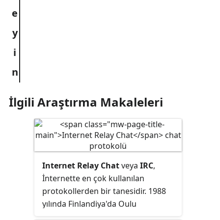
İlgili Araştırma Makaleleri
Internet Relay Chat
veya
IRC
,
İnternette en çok kullanılan
protokollerden bir tanesidir. 1988
yılında Finlandiya'da Oulu
Üniversitesi öğrencisi olan Jarkko