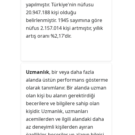
yapılmıştır. Türkiye'nin nüfusu
20.947.188 kişi olduğu
belirlenmiştir. 1945 sayımına göre
nüfus 2.157.014 kişi artmıştır, yıllık
artış oranı %2,17'dir.
Uzmanlık
, bir veya daha fazla
alanda üstün performans gösterme
olarak tanımlanır. Bir alanda uzman
olan kişi bu alanın gerektirdiği
becerilere ve bilgilere sahip olan
kişidir. Uzmanlık, uzmanları
acemilerden ve ilgili alandaki daha
az deneyimli kişilerden ayıran
özellikler, beceriler ve alanın bilgisi