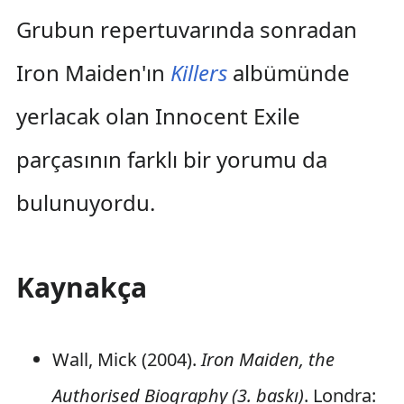
Grubun repertuvarında sonradan
Iron Maiden'ın
Killers
albümünde
yerlacak olan Innocent Exile
parçasının farklı bir yorumu da
bulunuyordu.
Kaynakça
Wall, Mick (2004).
Iron Maiden, the
Authorised Biography (3. baskı)
. Londra: