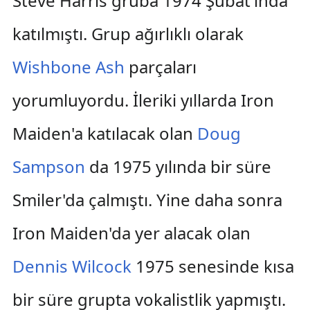
Steve Harris gruba 1974 Şubat'ında
katılmıştı. Grup ağırlıklı olarak
Wishbone Ash
parçaları
yorumluyordu. İleriki yıllarda Iron
Maiden'a katılacak olan
Doug
Sampson
da 1975 yılında bir süre
Smiler'da çalmıştı. Yine daha sonra
Iron Maiden'da yer alacak olan
Dennis Wilcock
1975 senesinde kısa
bir süre grupta vokalistlik yapmıştı.