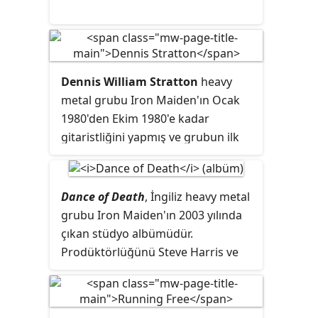
Dennis William Stratton
heavy
metal grubu Iron Maiden'ın Ocak
1980'den Ekim 1980'e kadar
gitaristliğini yapmış ve grubun ilk
albümünde yer almıştır.
Dance of Death
, İngiliz heavy metal
grubu Iron Maiden'ın 2003 yılında
çıkan stüdyo albümüdür.
Prodüktörlüğünü Steve Harris ve
Kevin Shirley yapmıştır.