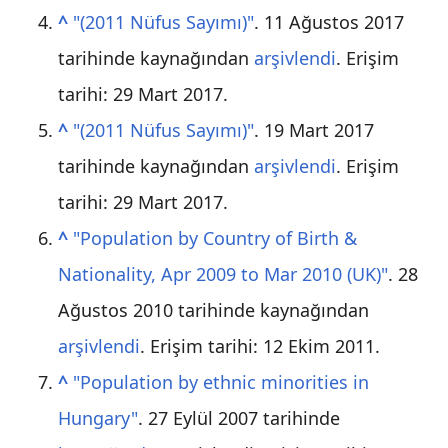
^
"(2011 Nüfus Sayımı)"
. 11 Ağustos 2017
tarihinde kaynağından
arşivlendi
. Erişim
tarihi:
29 Mart
2017
.
^
"(2011 Nüfus Sayımı)"
. 19 Mart 2017
tarihinde kaynağından
arşivlendi
. Erişim
tarihi:
29 Mart
2017
.
^
"Population by Country of Birth &
Nationality, Apr 2009 to Mar 2010 (UK)"
. 28
Ağustos 2010 tarihinde kaynağından
arşivlendi
. Erişim tarihi:
12 Ekim
2011
.
^
"Population by ethnic minorities in
Hungary"
. 27 Eylül 2007 tarihinde