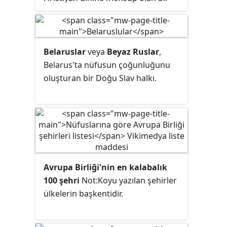
Güney Slav halkıdır.
Belaruslar
veya
Beyaz Ruslar
,
Belarus'ta nüfusun çoğunluğunu
oluşturan bir Doğu Slav halkı.
Avrupa Birliği'nin en kalabalık
100 şehri
Not:Koyu yazılan şehirler
ülkelerin başkentidir.