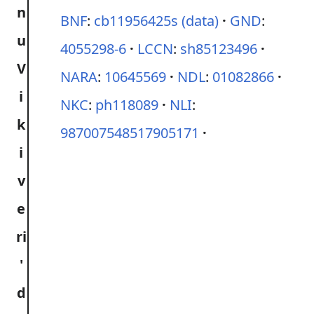
BNF
:
cb11956425s
(data)
GND
:
4055298-6
LCCN
:
sh85123496
NARA
:
10645569
NDL
:
01082866
NKC
:
ph118089
NLI
:
987007548517905171