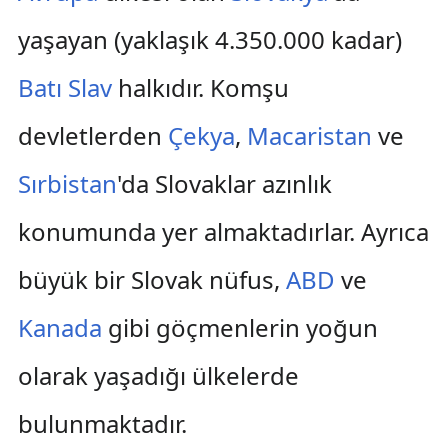
yaşayan (yaklaşık 4.350.000 kadar)
Batı Slav
halkıdır. Komşu
devletlerden
Çekya
,
Macaristan
ve
Sırbistan
'da Slovaklar azınlık
konumunda yer almaktadırlar. Ayrıca
büyük bir Slovak nüfus,
ABD
ve
Kanada
gibi göçmenlerin yoğun
olarak yaşadığı ülkelerde
bulunmaktadır.