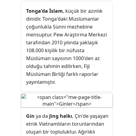
Ermeniceyi anadil olarak konuşur.
Tonga'da İslam
, küçük bir azınlık
dinidir. Tonga'daki Müslümanlar
çoğunlukla Sünni mezhebine
mensuptur. Pew Araştırma Merkezi
tarafından 2010 yılında yaklaşık
108.000 kişilik bir nüfusta
Müslüman sayısının 1000'den az
olduğu tahmin edilirken, Fiji
Müslüman Birliği farklı raporlar
yayınlamıştır.
Gin
ya da
Jing halkı
, Çin'de yaşayan
etnik Vietnamlıların torunlarından
oluşan bir topluluktur. Ağırlıklı