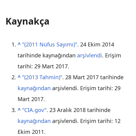
Kaynakça
^
"(2011 Nüfus Sayımı)"
. 24 Ekim 2014
tarihinde kaynağından
arşivlendi
. Erişim
tarihi:
29 Mart
2017
.
^
"(2013 Tahmin)"
. 28 Mart 2017 tarihinde
kaynağından
arşivlendi
. Erişim tarihi:
29
Mart
2017
.
^
"CIA.gov"
. 23 Aralık 2018 tarihinde
kaynağından
arşivlendi
. Erişim tarihi:
12
Ekim
2011
.