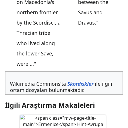
on Macedonia's
between the
northern frontier
Savus and
by the Scordisci, a
Dravus."
Thracian tribe
who lived along
the lower Save,
were ..."
Wikimedia Commons'ta
Skordiskler
ile ilgili
ortam dosyaları bulunmaktadır.
İlgili Araştırma Makaleleri