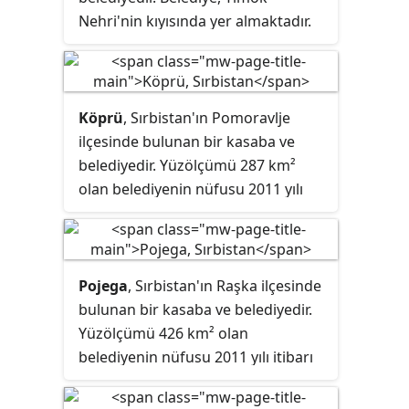
Nehri'nin kıyısında yer almaktadır.
Yüzölçümü 1,202 km² olan
belediyenin nüfusu 2011 yılı itibarı
ile 31,491'dir.
Köprü
, Sırbistan'ın Pomoravlje
ilçesinde bulunan bir kasaba ve
belediyedir. Yüzölçümü 287 km²
olan belediyenin nüfusu 2011 yılı
itibarı ile 33,356'dır.
Pojega
, Sırbistan'ın Raşka ilçesinde
bulunan bir kasaba ve belediyedir.
Yüzölçümü 426 km² olan
belediyenin nüfusu 2011 yılı itibarı
ile 29,638'dir.