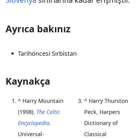
Ayrıca bakınız
Tarihöncesi Sırbistan
Kaynakça
^
Harry Mountain
^
Harry Thurston
(1998).
The Celtic
Peck, Harpers
Encyclopedia
.
Dictionary of
Universal-
Classical