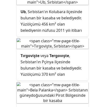
Ub
, Sırbistan'ın Kolubara ilçesinde
bulunan bir kasaba ve belediyedir.
Yüzölçümü 456 km² olan
belediyenin nüfusu 2011 yılı itibarı
ile 29.022'dir.
Tırgovişte
veya
Tergovışte
,
Sırbistan'ın Pçinya ilçesinde
bulunan bir kasaba ve belediyedir.
Yüzölçümü 370 km² olan
belediyenin nüfusu 2011 yılı itibarı
ile 5,091'dir.