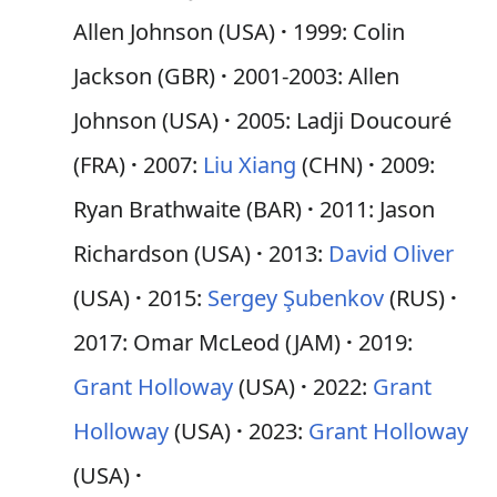
Allen Johnson (USA)
1999: Colin
Jackson (GBR)
2001-2003: Allen
Johnson (USA)
2005: Ladji Doucouré
(FRA)
2007:
Liu Xiang
(CHN)
2009:
Ryan Brathwaite (BAR)
2011: Jason
Richardson (USA)
2013:
David Oliver
(USA)
2015:
Sergey Şubenkov
(RUS)
2017: Omar McLeod (JAM)
2019:
Grant Holloway
(USA)
2022:
Grant
Holloway
(USA)
2023:
Grant Holloway
(USA)