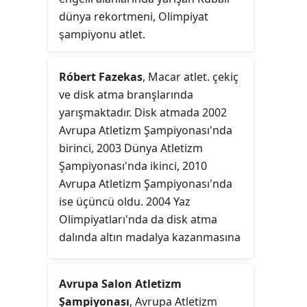
dünya rekortmeni, Olimpiyat
şampiyonu atlet.
Róbert Fazekas
, Macar atlet. çekiç
ve disk atma branşlarında
yarışmaktadır. Disk atmada 2002
Avrupa Atletizm Şampiyonası'nda
birinci, 2003 Dünya Atletizm
Şampiyonası'nda ikinci, 2010
Avrupa Atletizm Şampiyonası'nda
ise üçüncü oldu. 2004 Yaz
Olimpiyatları'nda da disk atma
dalında altın madalya kazanmasına
karşın, sonradan yapılan testlerde
doping kullandığı tespit edilerek
Avrupa Salon Atletizm
diskalifiye edildi. Fazekas'a altın
Şampiyonası
, Avrupa Atletizm