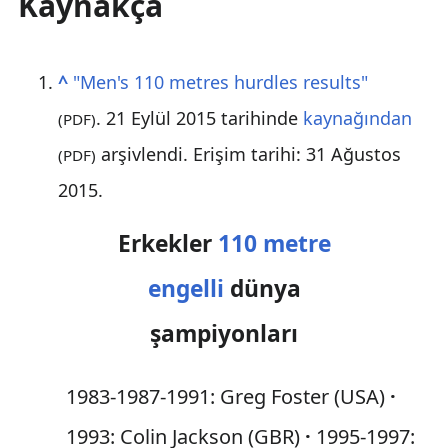
Kaynakça
^
"Men's 110 metres hurdles results"
. 21 Eylül 2015 tarihinde
kaynağından
(PDF)
arşivlendi
. Erişim tarihi: 31 Ağustos
(PDF)
2015
.
Erkekler
110 metre
engelli
dünya
şampiyonları
1983-1987-1991: Greg Foster (USA)
1993: Colin Jackson (GBR)
1995-1997: