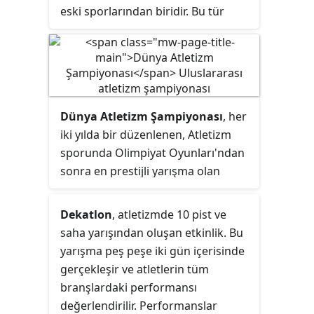
eski sporlarından biridir. Bu tür
fiziksel aktiviteler, çağlar boyunca
tüm dünyada yaygın ilgi görmüştür.
Dünya Atletizm Şampiyonası
, her
iki yılda bir düzenlenen, Atletizm
sporunda Olimpiyat Oyunları'ndan
sonra en prestijli yarışma olan
organizasyondur.
Dekatlon
, atletizmde 10 pist ve
saha yarışından oluşan etkinlik. Bu
yarışma peş peşe iki gün içerisinde
gerçekleşir ve atletlerin tüm
branşlardaki performansı
değerlendirilir. Performanslar