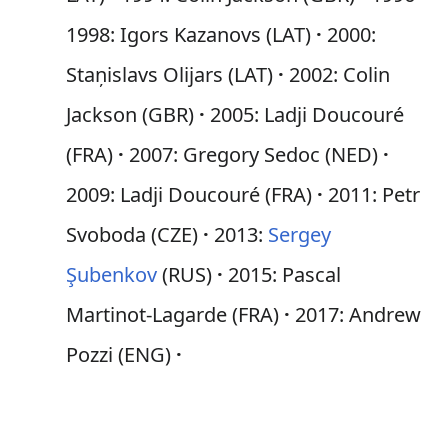
1998: Igors Kazanovs (LAT)
2000:
Staņislavs Olijars (LAT)
2002: Colin
Jackson (GBR)
2005: Ladji Doucouré
(FRA)
2007: Gregory Sedoc (NED)
2009: Ladji Doucouré (FRA)
2011: Petr
Svoboda (CZE)
2013:
Sergey
Şubenkov
(RUS)
2015: Pascal
Martinot-Lagarde (FRA)
2017: Andrew
Pozzi (ENG)