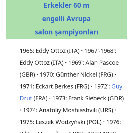
Erkekler 60 m
engelli Avrupa
salon şampiyonları
1966: Eddy Ottoz (ITA)
1967
-1968
:
*
*
Eddy Ottoz (ITA)
1969
: Alan Pascoe
*
(GBR)
1970: Günther Nickel (FRG)
1971: Eckart Berkes (FRG)
1972
:
Guy
*
Drut
(FRA)
1973: Frank Siebeck (GDR)
1974: Anatoliy Moshiashvili (URS)
1975: Leszek Wodzyński (POL)
1976: