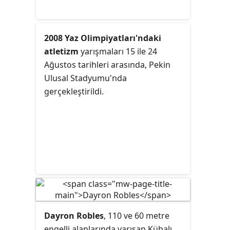
2008 Yaz Olimpiyatları'ndaki
atletizm
yarışmaları 15 ile 24
Ağustos tarihleri arasında, Pekin
Ulusal Stadyumu'nda
gerçekleştirildi.
Dayron Robles
, 110 ve 60 metre
engelli alanlarında yarışan Kübalı