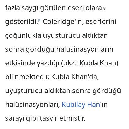
fazla saygı görülen eseri olarak
gösterildi.
Coleridge'ın, eserlerini
[
1
]
çoğunlukla uyuşturucu aldıktan
sonra gördüğü halüsinasyonların
etkisinde yazdığı (bkz.: Kubla Khan)
bilinmektedir. Kubla Khan'da,
uyuşturucu aldıktan sonra gördüğü
halüsinasyonları,
Kubilay Han
'ın
sarayı gibi tasvir etmiştir.