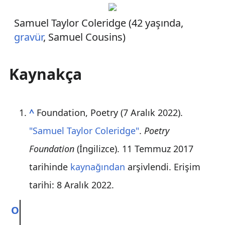
Samuel Taylor Coleridge (42 yaşında,
gravür
, Samuel Cousins)
Kaynakça
^
Foundation, Poetry (7 Aralık 2022).
"Samuel Taylor Coleridge"
.
Poetry
Foundation
(İngilizce). 11 Temmuz 2017
tarihinde
kaynağından
arşivlendi
. Erişim
tarihi: 8 Aralık 2022
.
O