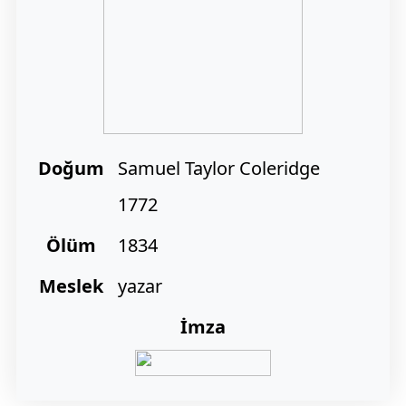
Doğum
Samuel Taylor Coleridge
1772
Ölüm
1834
Meslek
yazar
İmza