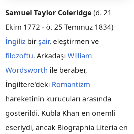
Samuel Taylor Coleridge
(d. 21
Ekim 1772 - ö. 25 Temmuz 1834)
İngiliz
bir
şair
, eleştirmen ve
filozoftu
. Arkadaşı
William
Wordsworth
ile beraber,
İngiltere'deki
Romantizm
hareketinin kurucuları arasında
gösterildi. Kubla Khan en önemli
eseriydi, ancak Biographia Literia en