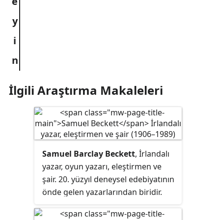
İlgili Araştırma Makaleleri
Samuel Barclay Beckett
, İrlandalı
yazar, oyun yazarı, eleştirmen ve
şair. 20. yüzyıl deneysel edebiyatının
önde gelen yazarlarından biridir.
James Joyce'un takipçisi olduğu için
"son modernistlerden", daha