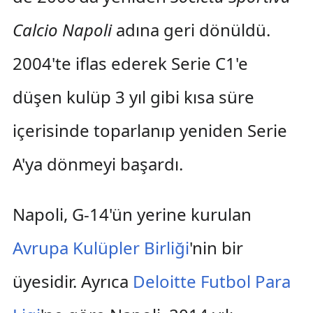
Calcio Napoli
adına geri dönüldü.
2004'te iflas ederek Serie C1'e
düşen kulüp 3 yıl gibi kısa süre
içerisinde toparlanıp yeniden Serie
A'ya dönmeyi başardı.
Napoli, G-14'ün yerine kurulan
Avrupa Kulüpler Birliği
'nin bir
üyesidir. Ayrıca
Deloitte Futbol Para