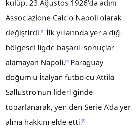
kulüp, 23 Ağustos 1926'da adını
Associazione Calcio Napoli olarak
değiştirdi.
İlk yıllarında yer aldığı
[
1
]
bölgesel ligde başarılı sonuçlar
alamayan Napoli,
Paraguay
[
2
]
doğumlu İtalyan futbolcu Attila
Sallustro'nun liderliğinde
toparlanarak, yeniden Serie A'da yer
alma hakkını elde etti.
[
3
]