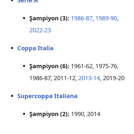
Serie A
Şampiyon (3):
1986-87
,
1989-90
,
2022-23
Coppa Italia
Şampiyon (6):
1961-62, 1975-76,
1986-87, 2011-12,
2013-14
, 2019-20
Supercoppa Italiana
Şampiyon (2):
1990, 2014