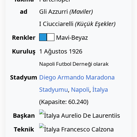
ad
Gli Azzurri
(Maviler)
I Ciucciarelli
(Küçük Eşekler)
Renkler
Mavi-Beyaz
Kuruluş
1 Ağustos 1926
Napoli Futbol Derneği olarak
Stadyum
Diego Armando Maradona
Stadyumu
,
Napoli
,
İtalya
(Kapasite: 60.240)
Başkan
Aurelio De Laurentiis
Teknik
Francesco Calzona