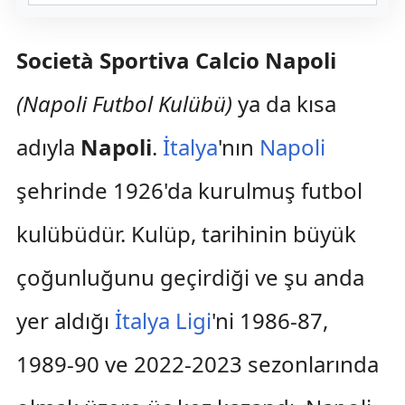
Società Sportiva Calcio Napoli
(Napoli Futbol Kulübü)
ya da kısa
adıyla
Napoli
.
İtalya
'nın
Napoli
şehrinde 1926'da kurulmuş futbol
kulübüdür. Kulüp, tarihinin büyük
çoğunluğunu geçirdiği ve şu anda
yer aldığı
İtalya Ligi
'ni 1986-87,
1989-90 ve 2022-2023 sezonlarında