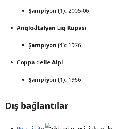
Şampiyon (1):
2005-06
Anglo-İtalyan Lig Kupası
Şampiyon (1):
1976
Coppa delle Alpi
Şampiyon (1):
1966
Dış bağlantılar
Resmî site