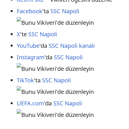
Facebook
'ta
SSC Napoli
X
'te
SSC Napoli
YouTube
'da
SSC Napoli kanalı
Instagram
'da
SSC Napoli
TikTok
'ta
SSC Napoli
UEFA.com
'da
SSC Napoli