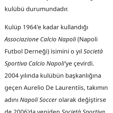
kulübü durumundadır.
Kulüp 1964'e kadar kullandığı
Associazione Calcio Napoli
(Napoli
Futbol Derneği) isimini o yıl
Società
Sportiva Calcio Napoli'
ye çevirdi.
2004 yılında kulübün başkanlığına
geçen Aurelio De Laurentiis, takımın
adını
Napoli Soccer
olarak değiştirse
de 2006'da yeniden
Società Sportiva