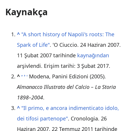
Kaynakça
^
"A short history of Napoli's roots: The
Spark of Life"
. 'O Ciuccio. 24 Haziran 2007.
11 Şubat 2007 tarihinde
kaynağından
arşivlendi
. Erişim tarihi: 3 Şubat 2017
.
^
Modena, Panini Edizioni (2005).
a
b
c
Almanacco Illustrato del Calcio – La Storia
1898–2004
.
^
"Il primo, e ancora indimenticato idolo,
dei tifosi partenope"
. Cronologia. 26
Haziran 2007. 22 Temmuz 2011 tarihinde