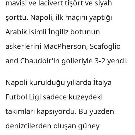
mavisi ve lacivert tişört ve siyah
şorttu. Napoli, ilk maçını yaptığı
Arabik isimli İngiliz botunun
askerlerini MacPherson, Scafoglio
and Chaudoir'in golleriyle 3-2 yendi.
Napoli kurulduğu yıllarda İtalya
Futbol Ligi sadece kuzeydeki
takımları kapsıyordu. Bu yüzden
denizcilerden oluşan güney