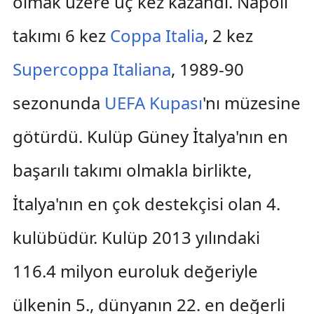
olmak üzere üç kez kazandı. Napoli
takımı 6 kez
Coppa Italia
, 2 kez
Supercoppa Italiana
, 1989-90
sezonunda
UEFA Kupası
'nı müzesine
götürdü. Kulüp Güney İtalya'nın en
başarılı takımı olmakla birlikte,
İtalya'nın en çok destekçisi olan 4.
kulübüdür. Kulüp 2013 yılındaki
116.4 milyon euroluk değeriyle
ülkenin 5., dünyanın 22. en değerli