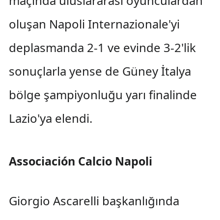
maçında uluslararası oyunculardan
oluşan Napoli Internazionale'yi
deplasmanda 2-1 ve evinde 3-2'lik
sonuçlarla yense de Güney İtalya
bölge şampiyonluğu yarı finalinde
Lazio'ya elendi.
Associación Calcio Napoli
Giorgio Ascarelli başkanlığında