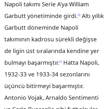
Napoli takımı Serie A'ya William
Garbutt yönetiminde girdi.
Altı yıllık
[
4
]
Garbutt döneminde Napoli
takımının kadrosu sürekli değişse
de ligin üst sıralarında kendine yer
bulmayı başarmıştır.
Hatta Napoli,
[
2
]
1932-33 ve 1933-34 sezonlarını
üçüncü bitirmeyi başarmıştır.
Antonio Vojak, Arnaldo Sentimenti