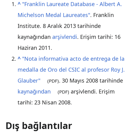
^
"Franklin Laureate Database - Albert A.
Michelson Medal Laureates"
. Franklin
Institute. 8 Aralık 2013 tarihinde
kaynağından
arşivlendi
. Erişim tarihi:
16
Haziran
2011
.
^
"Nota informativa acto de entrega de la
medalla de Oro del CSIC al profesor Roy J.
Glauber"
. 30 Mayıs 2008 tarihinde
(PDF)
kaynağından
arşivlendi
. Erişim
(PDF)
tarihi:
23 Nisan
2008
.
Dış bağlantılar