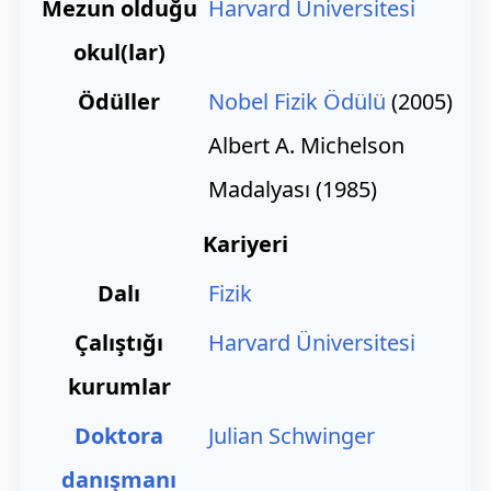
Mezun olduğu
Harvard Üniversitesi
okul(lar)
Ödüller
Nobel Fizik Ödülü
(2005)
Albert A. Michelson
Madalyası (1985)
Kariyeri
Dalı
Fizik
Çalıştığı
Harvard Üniversitesi
kurumlar
Doktora
Julian Schwinger
danışmanı