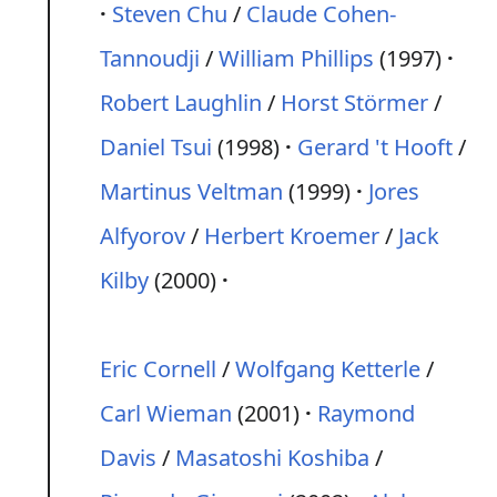
Steven Chu
/
Claude Cohen-
Tannoudji
/
William Phillips
(1997)
Robert Laughlin
/
Horst Störmer
/
Daniel Tsui
(1998)
Gerard 't Hooft
/
Martinus Veltman
(1999)
Jores
Alfyorov
/
Herbert Kroemer
/
Jack
Kilby
(2000)
Eric Cornell
/
Wolfgang Ketterle
/
Carl Wieman
(2001)
Raymond
Davis
/
Masatoshi Koshiba
/