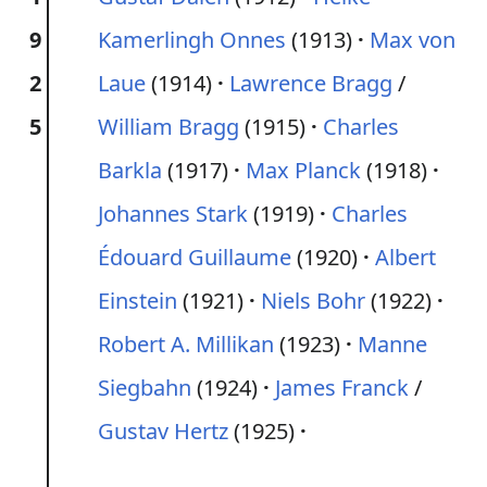
9
Kamerlingh Onnes
(1913)
Max von
2
Laue
(1914)
Lawrence Bragg
/
5
William Bragg
(1915)
Charles
Barkla
(1917)
Max Planck
(1918)
Johannes Stark
(1919)
Charles
Édouard Guillaume
(1920)
Albert
Einstein
(1921)
Niels Bohr
(1922)
Robert A. Millikan
(1923)
Manne
Siegbahn
(1924)
James Franck
/
Gustav Hertz
(1925)