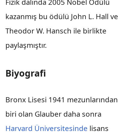
Fizik dalında 2005 Nobel Ödülü
kazanmış bu ödülü John L. Hall ve
Theodor W. Hansch ile birlikte
paylaşmıştır.
Biyografi
Bronx Lisesi 1941 mezunlarından
biri olan Glauber daha sonra
Harvard Üniversitesinde
lisans