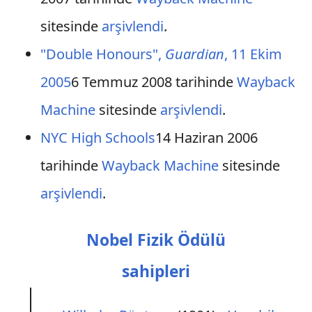
sitesinde
arşivlendi
.
"Double Honours",
Guardian
, 11 Ekim
2005
6 Temmuz 2008 tarihinde
Wayback
Machine
sitesinde
arşivlendi
.
NYC High Schools
14 Haziran 2006
tarihinde
Wayback Machine
sitesinde
arşivlendi
.
Nobel Fizik Ödülü
sahipleri