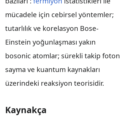
bazıları :
fermiyon
istatistikleri ile
mücadele için cebirsel yöntemler;
tutarlılık ve korelasyon Bose-
Einstein yoğunlaşması yakın
bosonic atomlar; sürekli takip foton
sayma ve kuantum kaynakları
üzerindeki reaksiyon teorisidir.
Kaynakça