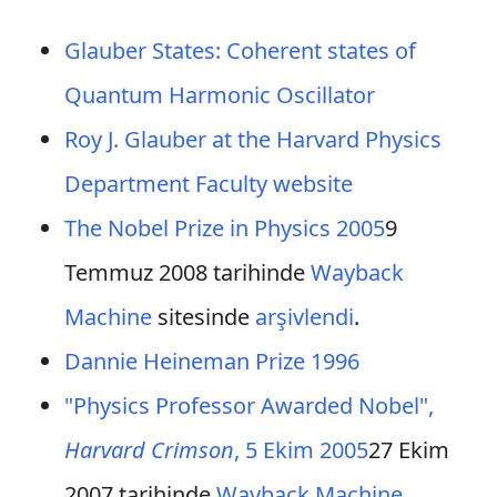
Glauber States: Coherent states of
Quantum Harmonic Oscillator
Roy J. Glauber at the Harvard Physics
Department Faculty website
The Nobel Prize in Physics 2005
9
Temmuz 2008 tarihinde
Wayback
Machine
sitesinde
arşivlendi
.
Dannie Heineman Prize 1996
"Physics Professor Awarded Nobel",
Harvard Crimson
, 5 Ekim 2005
27 Ekim
2007 tarihinde
Wayback Machine