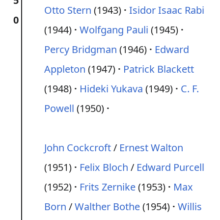
5
Otto Stern
(1943)
Isidor Isaac Rabi
0
(1944)
Wolfgang Pauli
(1945)
Percy Bridgman
(1946)
Edward
Appleton
(1947)
Patrick Blackett
(1948)
Hideki Yukava
(1949)
C. F.
Powell
(1950)
John Cockcroft
/
Ernest Walton
(1951)
Felix Bloch
/
Edward Purcell
(1952)
Frits Zernike
(1953)
Max
Born
/
Walther Bothe
(1954)
Willis