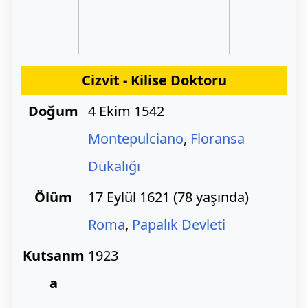
Cizvit - Kilise Doktoru
Doğum
4 Ekim 1542
Montepulciano
,
Floransa
Dükalığı
Ölüm
17 Eylül 1621 (78 yaşında)
Roma
,
Papalık Devleti
Kutsanm
1923
a