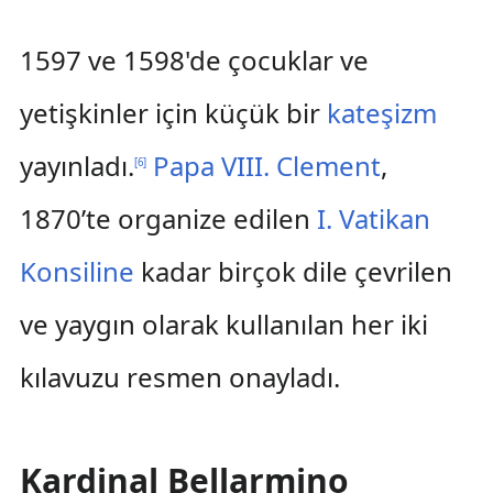
1597 ve 1598'de çocuklar ve
yetişkinler için küçük bir
kateşizm
yayınladı.
Papa VIII. Clement
,
[
6
]
1870’te organize edilen
I. Vatikan
Konsiline
kadar birçok dile çevrilen
ve yaygın olarak kullanılan her iki
kılavuzu resmen onayladı.
Kardinal Bellarmino