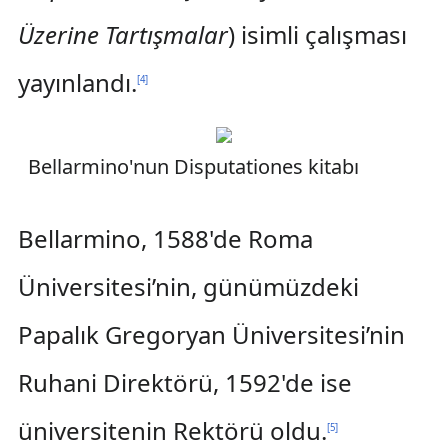
Üzerine Tartışmalar
) isimli çalışması
yayınlandı.
[
4
]
Bellarmino'nun Disputationes kitabı
Bellarmino, 1588'de Roma
Üniversitesi’nin, günümüzdeki
Papalık Gregoryan Üniversitesi’nin
Ruhani Direktörü, 1592'de ise
üniversitenin Rektörü oldu.
[
5
]