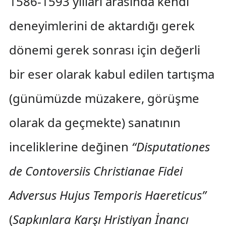
1586-1593 yılları arasında kendi
deneyimlerini de aktardığı gerek
dönemi gerek sonrası için değerli
bir eser olarak kabul edilen tartışma
(günümüzde müzakere, görüşme
olarak da geçmekte) sanatının
inceliklerine değinen
“Disputationes
de Contoversiis Christianae Fidei
Adversus Hujus Temporis Haereticus”
(
Sapkınlara Karşı Hristiyan İnancı