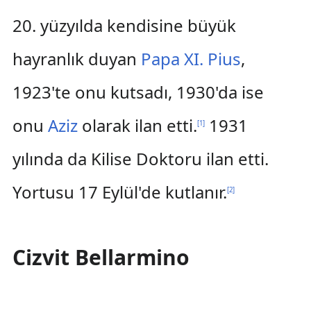
20. yüzyılda kendisine büyük
hayranlık duyan
Papa XI. Pius
,
1923'te onu kutsadı, 1930'da ise
onu
Aziz
olarak ilan etti.
1931
[
1
]
yılında da Kilise Doktoru ilan etti.
Yortusu 17 Eylül'de kutlanır.
[
2
]
Cizvit Bellarmino