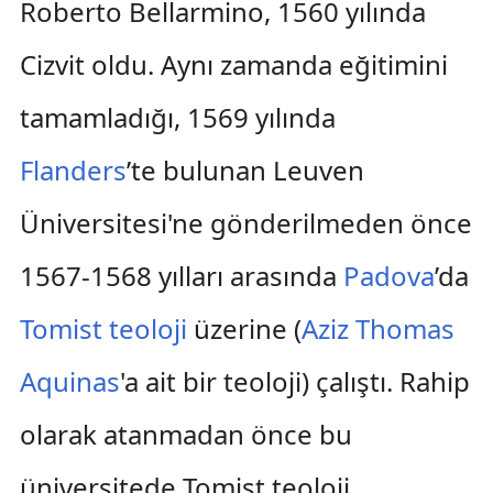
Roberto Bellarmino, 1560 yılında
Cizvit oldu. Aynı zamanda eğitimini
tamamladığı, 1569 yılında
Flanders
’te bulunan Leuven
Üniversitesi'ne gönderilmeden önce
1567-1568 yılları arasında
Padova
’da
Tomist teoloji
üzerine (
Aziz Thomas
Aquinas
'a ait bir teoloji) çalıştı. Rahip
olarak atanmadan önce bu
üniversitede Tomist teoloji