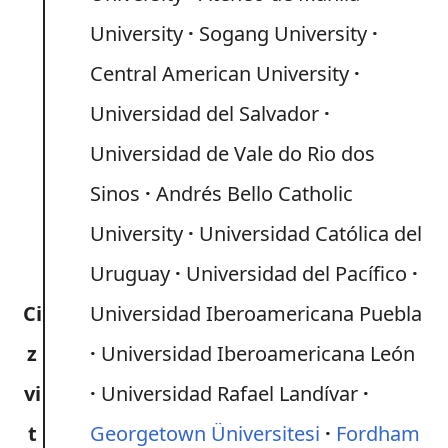
University
Sogang University
Central American University
Universidad del Salvador
Universidad de Vale do Rio dos
Sinos
Andrés Bello Catholic
University
Universidad Católica del
Uruguay
Universidad del Pacífico
Ci
Universidad Iberoamericana Puebla
z
Universidad Iberoamericana León
vi
Universidad Rafael Landívar
t
Georgetown Üniversitesi
Fordham