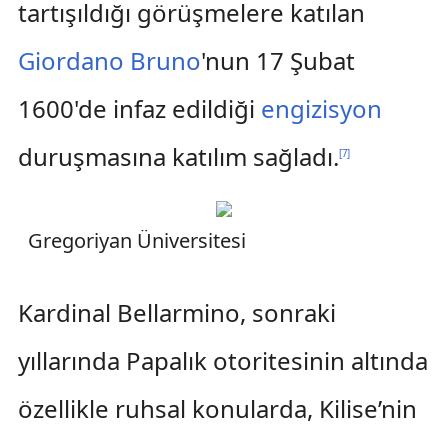
tartışıldığı görüşmelere katılan
Giordano Bruno
'nun 17 Şubat
1600'de infaz edildiği
engizisyon
duruşmasına katılım sağladı.
[
7
]
Gregoriyan Üniversitesi
Kardinal Bellarmino, sonraki
yıllarında Papalık otoritesinin altında
özellikle ruhsal konularda, Kilise’nin