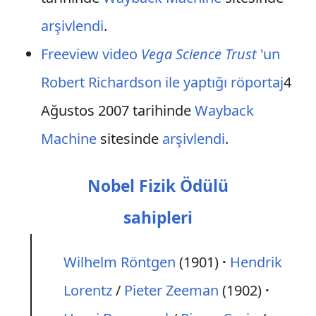
arşivlendi
.
Freeview video
Vega Science Trust
'un
Robert Richardson ile yaptığı röportaj
4
Ağustos 2007 tarihinde
Wayback
Machine
sitesinde
arşivlendi
.
Nobel Fizik Ödülü
sahipleri
Wilhelm Röntgen
(1901)
Hendrik
Lorentz
/
Pieter Zeeman
(1902)