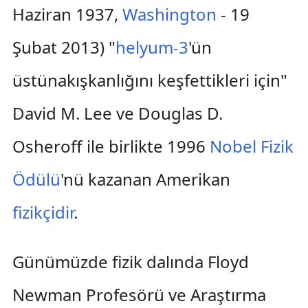
Haziran 1937,
Washington
- 19
Şubat 2013) "
helyum-3
'ün
üstünakışkanlığını keşfettikleri için"
David M. Lee ve Douglas D.
Osheroff ile birlikte 1996
Nobel Fizik
Ödülü
'nü kazanan Amerikan
fizikçidir
.
Günümüzde fizik dalında Floyd
Newman Profesörü ve Araştırma