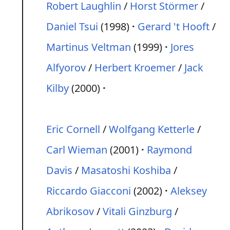
Robert Laughlin
/
Horst Störmer
/
Daniel Tsui
(1998)
Gerard 't Hooft
/
Martinus Veltman
(1999)
Jores
Alfyorov
/
Herbert Kroemer
/
Jack
Kilby
(2000)
Eric Cornell
/
Wolfgang Ketterle
/
Carl Wieman
(2001)
Raymond
Davis
/
Masatoshi Koshiba
/
Riccardo Giacconi
(2002)
Aleksey
Abrikosov
/
Vitali Ginzburg
/