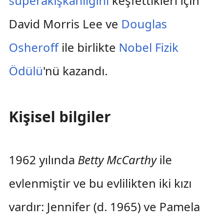
süperakışkanlığını
keşfettikleri için
David Morris Lee ve
Douglas
Osheroff
ile birlikte
Nobel Fizik
Ödülü
'nü kazandı.
Kişisel bilgiler
1962 yılında
Betty McCarthy
ile
evlenmiştir ve bu evlilikten iki kızı
vardır: Jennifer (d. 1965) ve Pamela