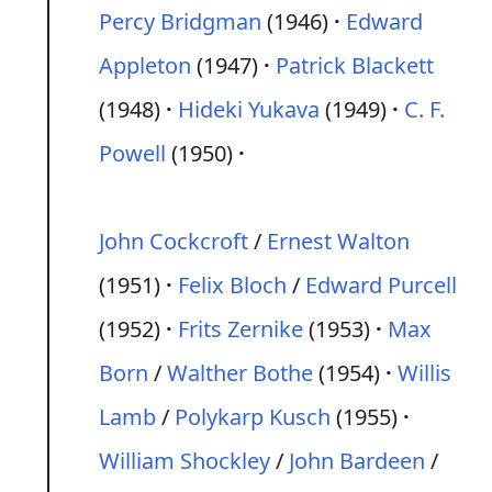
Percy Bridgman
(1946)
Edward
Appleton
(1947)
Patrick Blackett
(1948)
Hideki Yukava
(1949)
C. F.
Powell
(1950)
John Cockcroft
/
Ernest Walton
(1951)
Felix Bloch
/
Edward Purcell
(1952)
Frits Zernike
(1953)
Max
Born
/
Walther Bothe
(1954)
Willis
Lamb
/
Polykarp Kusch
(1955)
William Shockley
/
John Bardeen
/