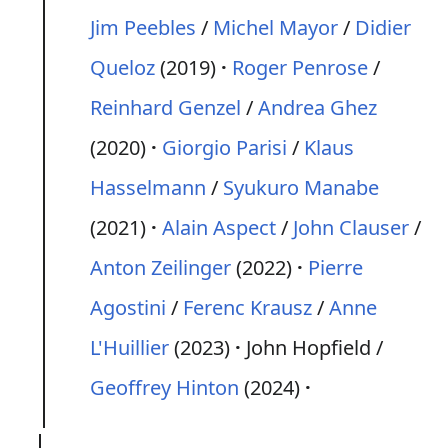
Jim Peebles
/
Michel Mayor
/
Didier
Queloz
(2019)
Roger Penrose
/
Reinhard Genzel
/
Andrea Ghez
(2020)
Giorgio Parisi
/
Klaus
Hasselmann
/
Syukuro Manabe
(2021)
Alain Aspect
/
John Clauser
/
Anton Zeilinger
(2022)
Pierre
Agostini
/
Ferenc Krausz
/
Anne
L'Huillier
(2023)
John Hopfield /
Geoffrey Hinton
(2024)