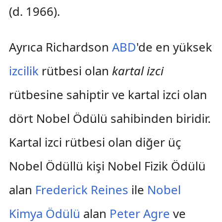
(d. 1966).
Ayrıca Richardson
ABD
'de en yüksek
izcilik
rütbesi olan
kartal izci
rütbesine sahiptir ve kartal izci olan
dört Nobel Ödülü sahibinden biridir.
Kartal izci rütbesi olan diğer üç
Nobel Ödüllü kişi Nobel Fizik Ödülü
alan
Frederick Reines
ile
Nobel
Kimya Ödülü
alan
Peter Agre
ve