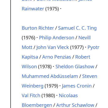
Rainwater
(1975)
Burton Richter
/
Samuel C. C. Ting
(1976)
Philip Anderson
/
Nevill
Mott
/
John Van Vleck
(1977)
Pyotr
Kapitsa
/
Arno Penzias
/
Robert
Wilson
(1978)
Sheldon Glashow
/
Muhammed Abdüsselam
/
Steven
Weinberg
(1979)
James Cronin
/
Val Fitch
(1980)
Nicolaas
Bloembergen
/
Arthur Schawlow
/