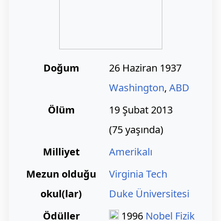
Doğum
26 Haziran 1937
Washington
,
ABD
Ölüm
19 Şubat 2013
(75 yaşında)
Milliyet
Amerikalı
Mezun olduğu
Virginia Tech
okul(lar)
Duke Üniversitesi
Ödüller
1996
Nobel Fizik