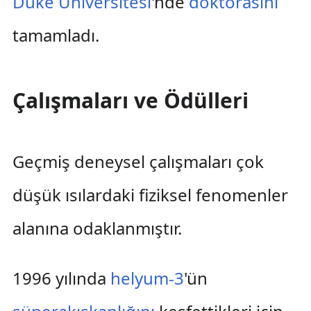
Duke Üniversitesi
'nde
doktorasını
tamamladı.
Çalışmaları ve Ödülleri
Geçmiş deneysel çalışmaları çok
düşük ısılardaki fiziksel fenomenler
alanına odaklanmıştır.
1996 yılında
helyum-3
'ün