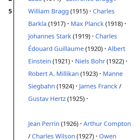
5
William Bragg
(1915)
Charles
Barkla
(1917)
Max Planck
(1918)
Johannes Stark
(1919)
Charles
Édouard Guillaume
(1920)
Albert
Einstein
(1921)
Niels Bohr
(1922)
Robert A. Millikan
(1923)
Manne
Siegbahn
(1924)
James Franck
/
Gustav Hertz
(1925)
Jean Perrin
(1926)
Arthur Compton
/
Charles Wilson
(1927)
Owen