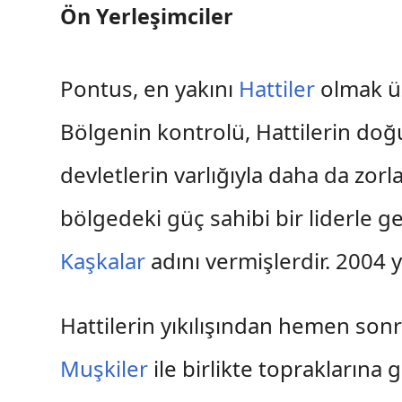
Ön Yerleşimciler
Pontus, en yakını
Hattiler
olmak ü
Bölgenin kontrolü, Hattilerin do
devletlerin varlığıyla daha da zo
bölgedeki güç sahibi bir liderle geçi
Kaşkalar
adını vermişlerdir. 2004 y
Hattilerin yıkılışından hemen son
Muşkiler
ile birlikte topraklarına g