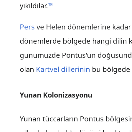
yıkıldılar.
[
10
]
Pers
ve Helen dönemlerine kadar 
dönemlerde bölgede hangi dilin k
günümüzde Pontus'un doğusunda
olan
Kartvel dillerinin
bu bölgede 
Yunan Kolonizasyonu
Yunan tüccarların Pontus bölgesin