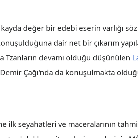
kayda değer bir edebi eserin varlığı s
onuşulduğuna dair net bir çıkarım yapı
 Tzanların devamı olduğu düşünülen
L
Demir Çağı'nda da konuşulmakta olduğu 
e ilk seyahatleri ve maceralarının tahm