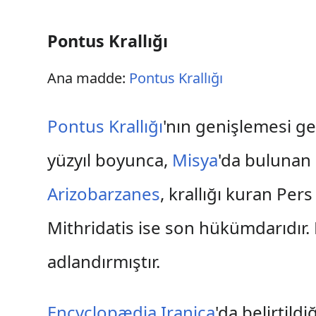
Pontus Krallığı
Ana madde:
Pontus Krallığı
Pontus Krallığı
'nın genişlemesi ge
yüzyıl boyunca,
Misya
'da bulunan
Arizobarzanes
, krallığı kuran Per
Mithridatis ise son hükümdarıdır. 
adlandırmıştır.
Encyclopædia Iranica
'da belirtil