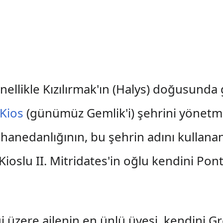
nellikle Kızılırmak'ın (Halys) doğusunda
Kios
(günümüz Gemlik'i) şehrini yönetm
s hanedanlığının, bu şehrin adını kullanan
Kioslu II. Mitridates'in oğlu kendini Pon
diği üzere ailenin en ünlü üyesi, kendini