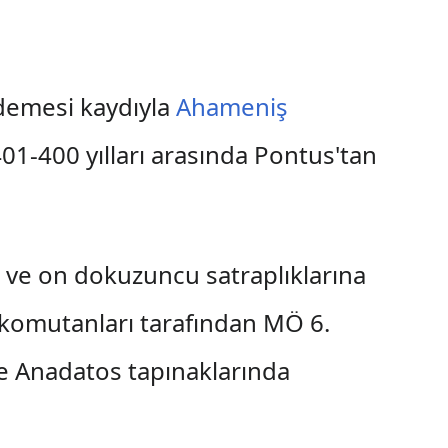
ödemesi kaydıyla
Ahameniş
01-400 yılları arasında Pontus'tan
 ve on dokuzuncu satraplıklarına
s komutanları tarafından MÖ 6.
ve Anadatos tapınaklarında