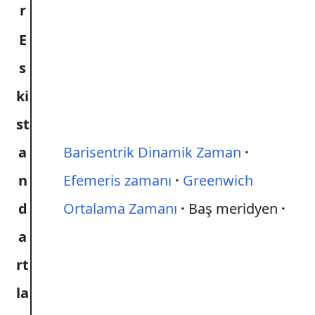
r
E
s
ki
st
a
Barisentrik Dinamik Zaman
n
Efemeris zamanı
Greenwich
d
Ortalama Zamanı
Baş meridyen
a
rt
la