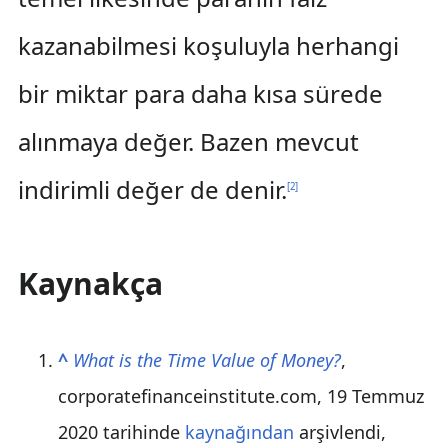
kazanabilmesi koşuluyla herhangi
bir miktar para daha kısa sürede
alınmaya değer. Bazen mevcut
indirimli değer de denir.
[
2
]
Kaynakça
^
What is the Time Value of Money?
,
corporatefinanceinstitute.com, 19 Temmuz
2020 tarihinde
kaynağından
arşivlendi
,