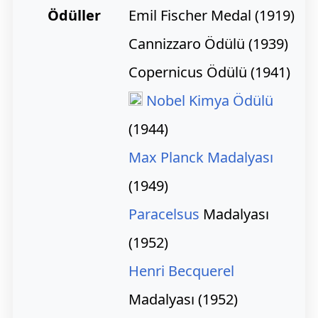
Ödüller
Emil Fischer Medal
(1919)
Cannizzaro Ödülü
(1939)
Copernicus Ödülü
(1941)
Nobel Kimya Ödülü
(1944)
Max Planck Madalyası
(1949)
Paracelsus
Madalyası
(1952)
Henri Becquerel
Madalyası
(1952)