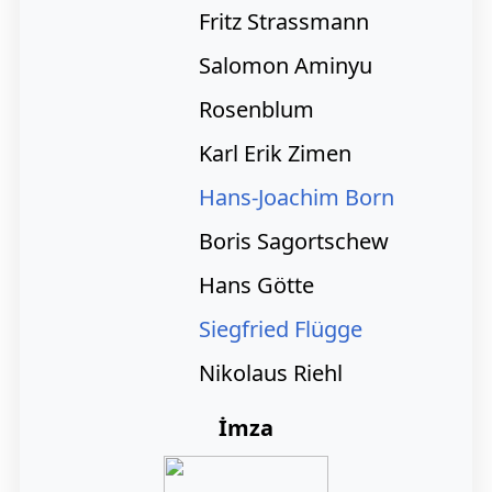
Fritz Strassmann
Salomon Aminyu
Rosenblum
Karl Erik Zimen
Hans-Joachim Born
Boris Sagortschew
Hans Götte
Siegfried Flügge
Nikolaus Riehl
İmza