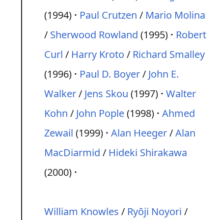
(1994)
Paul Crutzen
/
Mario Molina
/
Sherwood Rowland
(1995)
Robert
Curl
/
Harry Kroto
/
Richard Smalley
(1996)
Paul D. Boyer
/
John E.
Walker
/
Jens Skou
(1997)
Walter
Kohn
/
John Pople
(1998)
Ahmed
Zewail
(1999)
Alan Heeger
/
Alan
MacDiarmid
/
Hideki Shirakawa
(2000)
William Knowles
/
Ryōji Noyori
/