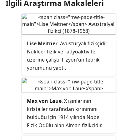
İlgili Araştırma Makaleleri
Lise Meitner
, Avusturyalı fizikçidir.
Nükleer fizik ve radyoaktivite
üzerine çalıştı. Fizyon'un teorik
yorumunu yaptı.
Max von Laue
, X ışınlarının
kristaller tarafından kırınımını
bulduğu için 1914 yılında Nobel
Fizik Ödülü alan Alman fizikçidir.