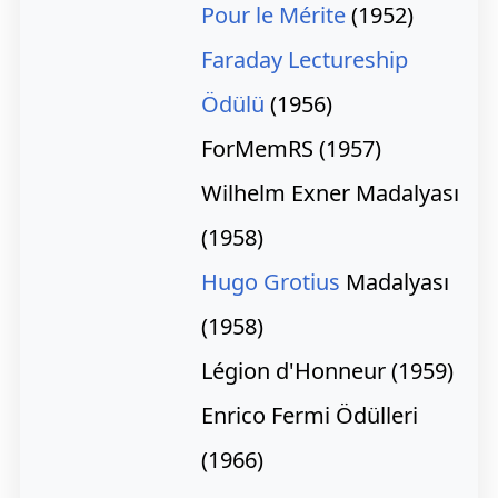
Pour le Mérite
(1952)
Faraday Lectureship
Ödülü
(1956)
ForMemRS
(1957)
Wilhelm Exner Madalyası
(1958)
Hugo Grotius
Madalyası
(1958)
Légion d'Honneur
(1959)
Enrico Fermi Ödülleri
(1966)