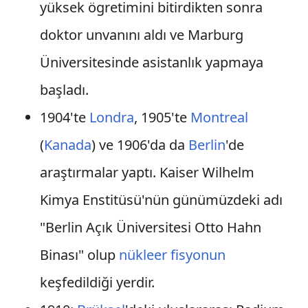
yüksek ögretimini bitirdikten sonra
doktor unvanını aldı ve Marburg
Üniversitesinde asistanlık yapmaya
başladı.
1904'te
Londra
, 1905'te
Montreal
(
Kanada
) ve 1906'da da
Berlin
'de
araştırmalar yaptı. Kaiser Wilhelm
Kimya Enstitüsü'nün günümüzdeki adı
"Berlin Açık Üniversitesi Otto Hahn
Binası" olup
nükleer fisyonun
keşfedildiği yerdir.