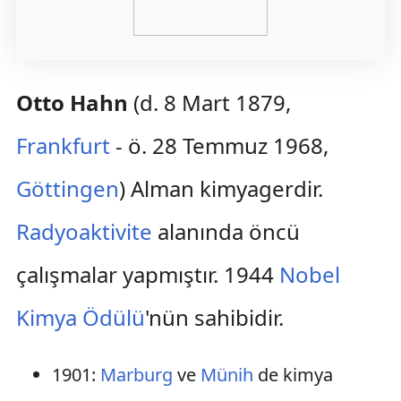
Otto Hahn
(d. 8 Mart 1879,
Frankfurt
- ö. 28 Temmuz 1968,
Göttingen
) Alman kimyagerdir.
Radyoaktivite
alanında öncü
çalışmalar yapmıştır. 1944
Nobel
Kimya Ödülü
'nün sahibidir.
1901:
Marburg
ve
Münih
de kimya