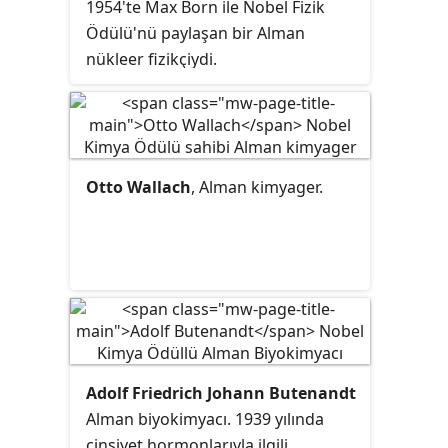
1954'te Max Born ile Nobel Fizik
Ödülü'nü paylaşan bir Alman
nükleer fizikçiydi.
Otto Wallach
, Alman kimyager.
Adolf Friedrich Johann Butenandt
Alman biyokimyacı. 1939 yılında
cinsiyet hormonlarıyla ilgili