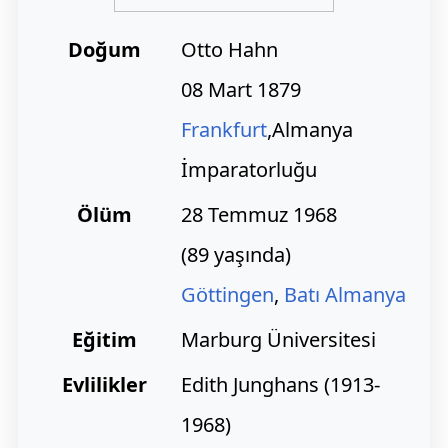
Doğum
Otto Hahn
08 Mart 1879
Frankfurt
,Almanya
İmparatorluğu
Ölüm
28 Temmuz 1968
(89 yaşında)
Göttingen
,
Batı Almanya
Eğitim
Marburg Üniversitesi
Evlilikler
Edith Junghans (1913-
1968)