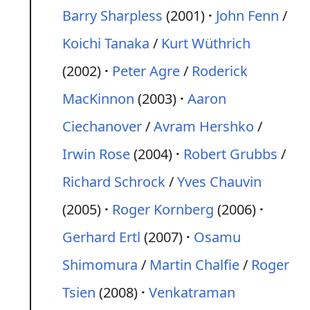
Barry Sharpless
(2001)
John Fenn
/
Koichi Tanaka
/
Kurt Wüthrich
(2002)
Peter Agre
/
Roderick
MacKinnon
(2003)
Aaron
Ciechanover
/
Avram Hershko
/
Irwin Rose
(2004)
Robert Grubbs
/
Richard Schrock
/
Yves Chauvin
(2005)
Roger Kornberg
(2006)
Gerhard Ertl
(2007)
Osamu
Shimomura
/
Martin Chalfie
/
Roger
Tsien
(2008)
Venkatraman