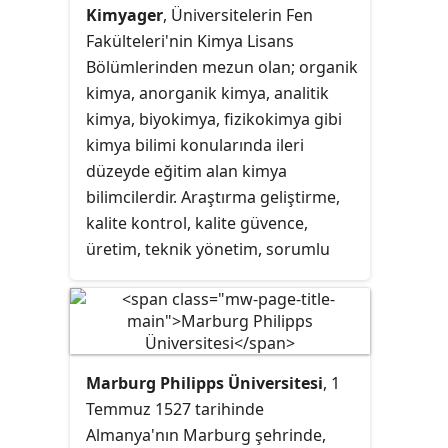
Kimyager
, Üniversitelerin Fen
Fakülteleri'nin Kimya Lisans
Bölümlerinden mezun olan; organik
kimya, anorganik kimya, analitik
kimya, biyokimya, fizikokimya gibi
kimya bilimi konularında ileri
düzeyde eğitim alan kimya
bilimcilerdir. Araştırma geliştirme,
kalite kontrol, kalite güvence,
üretim, teknik yönetim, sorumlu
müdürlük başlıca çalışma
sahalarıdır.
Marburg Philipps Üniversitesi
, 1
Temmuz 1527 tarihinde
Almanya'nın Marburg şehrinde,