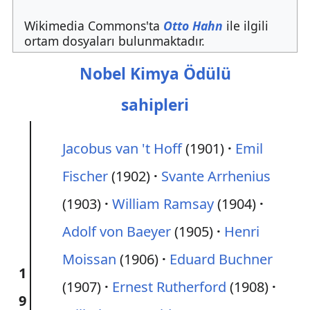
Wikimedia Commons'ta
Otto Hahn
ile ilgili
ortam dosyaları bulunmaktadır.
Nobel Kimya Ödülü
sahipleri
Jacobus van 't Hoff
(1901)
Emil
Fischer
(1902)
Svante Arrhenius
(1903)
William Ramsay
(1904)
Adolf von Baeyer
(1905)
Henri
Moissan
(1906)
Eduard Buchner
1
(1907)
Ernest Rutherford
(1908)
9