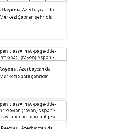
n Rayonu
, Azerbaycan'da
Merkezi Şabran şehridir.
 Rayonu
, Azerbaycan'da
Merkezi Saatlı şehridir.
h Rayonu
, Azerbaycan'da