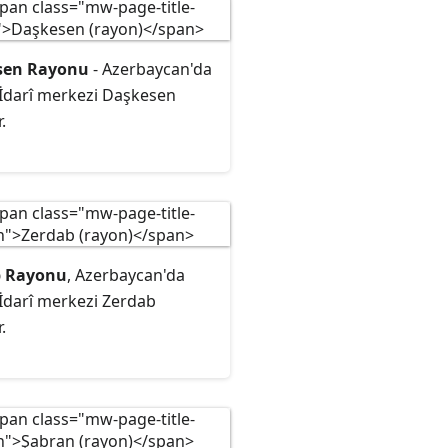
sen Rayonu
- Azerbaycan'da
 İdarî merkezi Daşkesen
.
b Rayonu
, Azerbaycan'da
 İdarî merkezi Zerdab
.