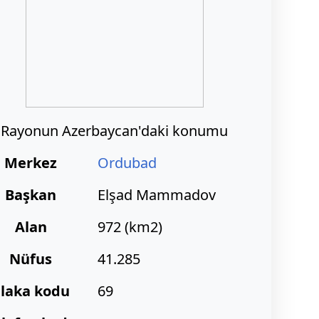
Rayonun Azerbaycan'daki konumu
Merkez
Ordubad
Başkan
Elşad Mammadov
Alan
972 (km2)
Nüfus
41.285
laka kodu
69