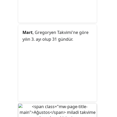
Mart
, Gregoryen Takvimi'ne göre
yılın 3. ayı olup 31 gündür.