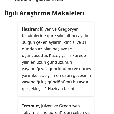
İlgili Araştırma Makaleleri
Haziran
; Jülyen ve Gregoryen
takvimlerine göre yılın altıncı ayıdır.
30 gün çeken ayların ikincisi ve 31
günden az olan beş aydan
üçüncüsüdür. Kuzey yarımkürede
yılın en uzun gündüzünün
yaşandığı yaz gündönümü ve güney
yarımkürede yılın en uzun gecesinin
yaşandığı kış gündönümü bu ayda
gerçekleşir. 1 Haziran tarihi
meteorolojik olarak yerkürenin
kuzeyi için Kasım ayına kadar
Temmuz
, Jülyen ve Gregoryen
devam edecek olan yaz mevsiminin,
Takvimleri'ne göre 31 gün çeken ve