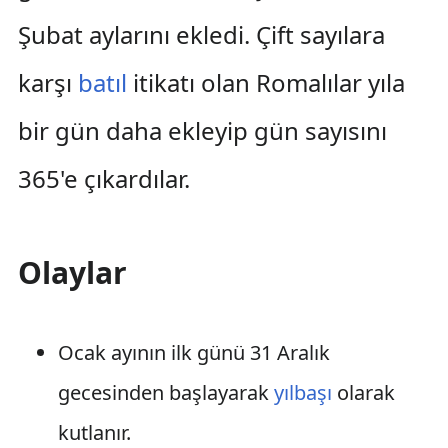
Şubat aylarını ekledi. Çift sayılara
karşı
batıl
itikatı olan Romalılar yıla
bir gün daha ekleyip gün sayısını
365'e çıkardılar.
Olaylar
Ocak ayının ilk günü 31 Aralık
gecesinden başlayarak
yılbaşı
olarak
kutlanır.