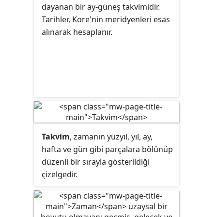
dayanan bir ay-güneş takvimidir.
Tarihler, Kore'nin
meridyenleri
esas
alınarak hesaplanır.
Takvim
, zamanın yüzyıl, yıl, ay,
hafta ve gün gibi parçalara bölünüp
düzenli bir sırayla gösterildiği
çizelgedir.