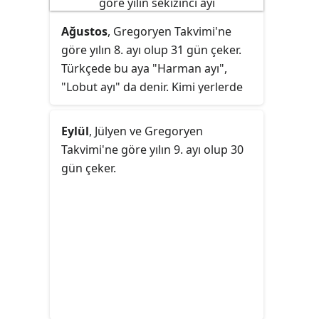
Ağustos
, Gregoryen Takvimi'ne
göre yılın 8. ayı olup 31 gün çeker.
Türkçede bu aya "Harman ayı",
"Lobut ayı" da denir. Kimi yerlerde
bu ay için "Temmuz" ayı gibi "Orak
ayı" dendiği de olur.
Eylül
, Jülyen ve Gregoryen
Takvimi'ne göre yılın 9. ayı olup 30
gün çeker.