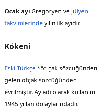
Ocak ayı
Gregoryen ve
Jülyen
takvimlerinde
yılın ilk ayıdır.
Kökeni
Eski Türkçe
*ōt-çak sözcüğünden
gelen otçak sözcüğünden
evrilmiştir. Ay adı olarak kullanımı
1945 yılları dolaylarındadır.
[
1
]