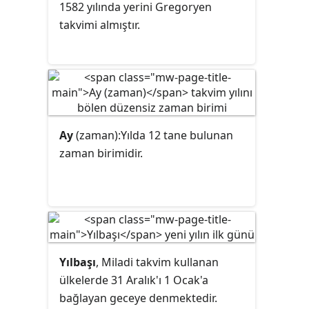
Müjde
sözcüğü de Yeni Ahit
1582 yılında yerini Gregoryen
anlamında kullanılır.
takvimi almıştır.
Ay
(zaman):Yılda 12 tane bulunan
zaman birimidir.
Yılbaşı
, Miladi takvim kullanan
ülkelerde 31 Aralık'ı 1 Ocak'a
bağlayan geceye denmektedir.