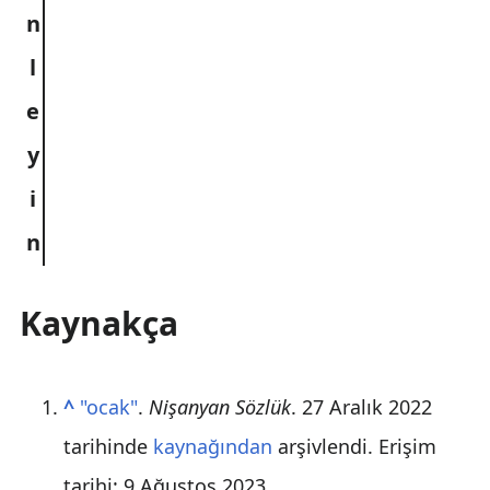
Kaynakça
^
"ocak"
.
Nişanyan Sözlük
. 27 Aralık 2022
tarihinde
kaynağından
arşivlendi
. Erişim
tarihi: 9 Ağustos 2023
.