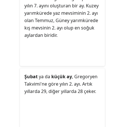
güneyi içinse kış mevsiminin
yılın 7. ayını oluşturan bir ay. Kuzey
başlangıcı sayılır.
yarımkürede yaz mevsiminin 2. ayı
olan Temmuz, Güney yarımkürede
kış mevsinin 2. ayı olup en soğuk
aylardan biridir.
Şubat
ya da
küçük ay
, Gregoryen
Takvimi'ne göre yılın 2. ayı. Artık
yıllarda 29, diğer yıllarda 28 çeker.