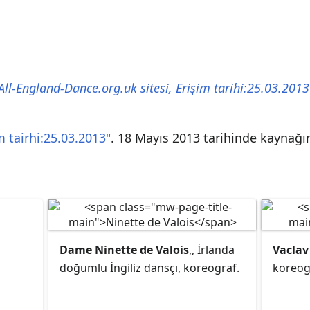
All-England-Dance.org.uk sitesi, Erişim tarihi:25.03.2013
m tairhi:25.03.2013"
. 18 Mayıs 2013 tarihinde kaynağ
Dame Ninette de Valois
,, İrlanda
Vaclav
doğumlu İngiliz dansçı, koreograf.
koreog