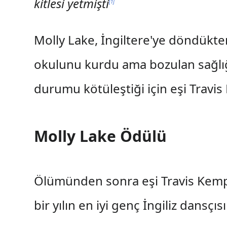
kitlesi yetmişti
[
1
]
Molly Lake, İngiltere'ye döndükten 
okulunu kurdu ama bozulan sağlığı
durumu kötüleştiği için eşi Travi
Molly Lake Ödülü
Ölümünden sonra eşi Travis Kemp 
bir yılın en iyi genç İngiliz dansçısı