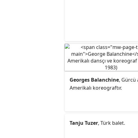
Georges Balanchine
, Gürcü a
Amerikalı koreograftır.
Tanju Tuzer
, Türk balet.