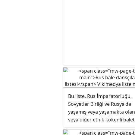
Bu liste, Rus İmparatorluğu,
Sovyetler Birliği ve Rusya'da
yaşamış veya yaşamakta olan
veya diğer etnik kökenli balet
balerinlerin isimlerini içermek