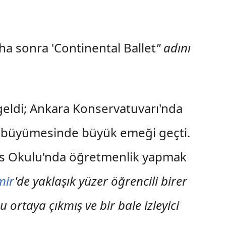
ha sonra 'Continental Ballet
" adını
ye geldi; Ankara Konservatuvarı'nda
de büyümesinde büyük emeği geçti.
ns Okulu'nda öğretmenlik yapmak
mir
'de yaklaşık yüzer öğrencili birer
 ortaya çıkmış ve bir bale izleyici