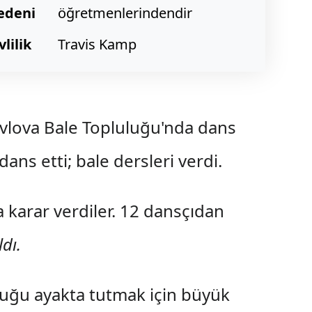
edeni
öğretmenlerindendir
vlilik
Travis Kamp
vlova Bale Topluluğu'nda dans
dans etti; bale dersleri verdi.
a karar verdiler. 12 dansçıdan
ldı.
luğu ayakta tutmak için büyük