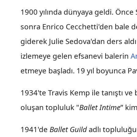
1900 yılında dünyaya geldi. Önce 
sonra Enrico Cecchetti'den bale de
giderek Julie Sedova'dan ders aldı
izlemeye gelen efsanevi balerin
A
etmeye başladı. 19 yıl boyunca P
1934'te Travis Kemp ile tanıştı ve 
oluşan topluluk "
Ballet Intime
” ki
1941'de
Ballet Guild
adlı topluluğu