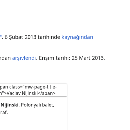
"
. 6 Şubat 2013 tarihinde
kaynağından
ından
arşivlendi
. Erişim tarihi:
25 Mart
2013
.
 Nijinski
, Polonyalı balet,
raf.