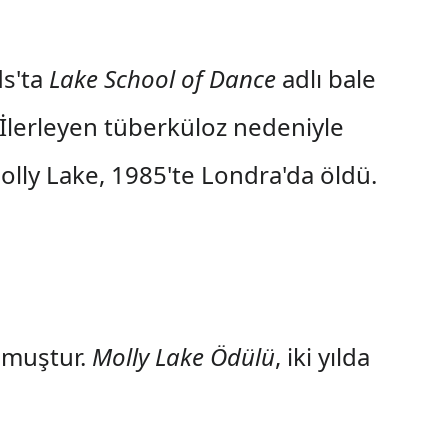
ds'ta
Lake School of Dance
adlı bale
 İlerleyen tüberküloz nedeniyle
olly Lake, 1985'te Londra'da öldü.
lmuştur.
Molly Lake Ödülü
, iki yılda