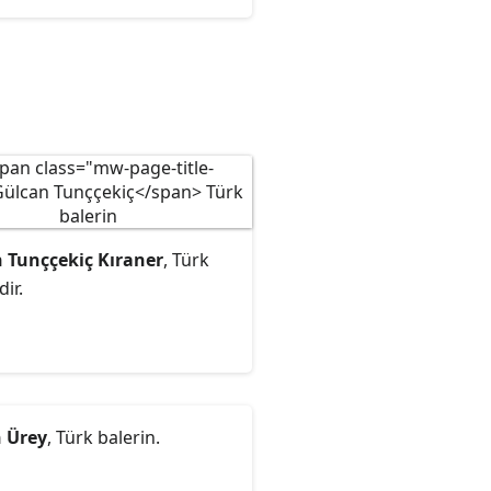
 Tunççekiç Kıraner
, Türk
dir.
 Ürey
, Türk balerin.