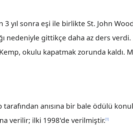
3 yıl sonra eşi ile birlikte St. John Woo
 nedeniyle gittikçe daha az ders verdi.
s Kemp, okulu kapatmak zorunda kaldı. M
tarafından anısına bir bale ödülü konu
na verilir; ilki 1998'de verilmiştir.
[
1
]