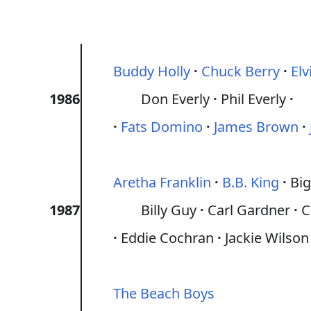
Buddy Holly
Chuck Berry
Elv
1986
Don Everly
Phil Everly
Fats Domino
James Brown
Aretha Franklin
B.B. King
Big
1987
Billy Guy
Carl Gardner
C
Eddie Cochran
Jackie Wilson
The Beach Boys