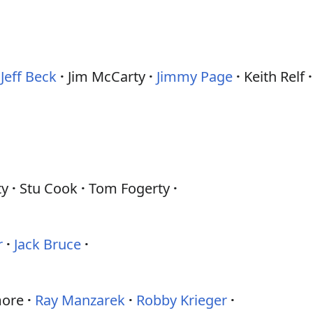
Jeff Beck
Jim McCarty
Jimmy Page
Keith Relf
ty
Stu Cook
Tom Fogerty
r
Jack Bruce
more
Ray Manzarek
Robby Krieger