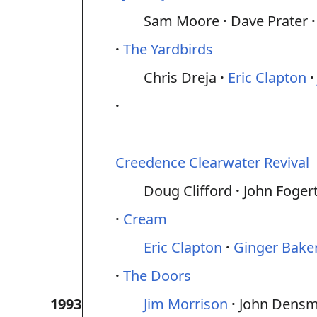
Sam Moore
Dave Prater
The Yardbirds
Chris Dreja
Eric Clapton
Creedence Clearwater Revival
Doug Clifford
John Foger
Cream
Eric Clapton
Ginger Bake
The Doors
1993
Jim Morrison
John Dens