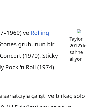
7–1969) ve
Rolling
Taylor
. Stones grubunun bir
2012'de
sahne
 Concert (1970), Sticky
alıyor
y Rock 'n Roll (1974)
 sanatçıyla çalıştı ve birkaç solo