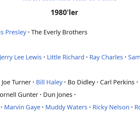
1980'ler
is Presley
The Everly Brothers
Jerry Lee Lewis
Little Richard
Ray Charles
Sam
 Joe Turner
Bill Haley
Bo Didley
Carl Perkins
ornell Gunter
Dun Jones
Marvin Gaye
Muddy Waters
Ricky Nelson
R