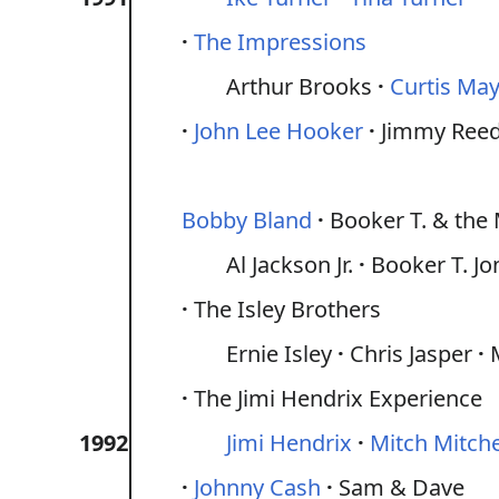
The Impressions
Arthur Brooks
Curtis May
John Lee Hooker
Jimmy Ree
Bobby Bland
Booker T. & the 
Al Jackson Jr.
Booker T. Jo
The Isley Brothers
Ernie Isley
Chris Jasper
The Jimi Hendrix Experience
1992
Jimi Hendrix
Mitch Mitche
Johnny Cash
Sam & Dave