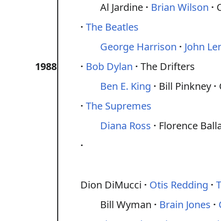
Al Jardine
Brian Wilson
The Beatles
George Harrison
John Le
1988
Bob Dylan
The Drifters
Ben E. King
Bill Pinkney
The Supremes
Diana Ross
Florence Ball
Dion DiMucci
Otis Redding
T
Bill Wyman
Brain Jones