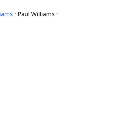
liams
Paul Williams