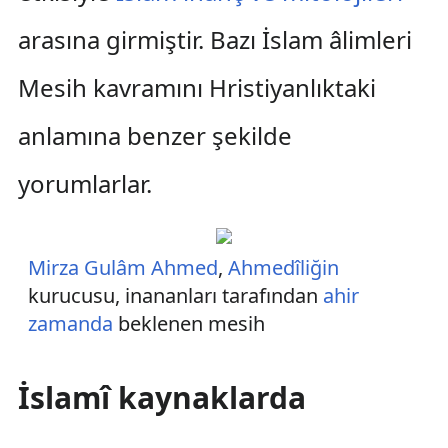
arasına girmiştir. Bazı İslam âlimleri
Mesih kavramını Hristiyanlıktaki
anlamına benzer şekilde
yorumlarlar.
Mirza Gulâm Ahmed
,
Ahmedîliğin
kurucusu, inananları tarafından
ahir
zamanda
beklenen mesih
İslamî kaynaklarda