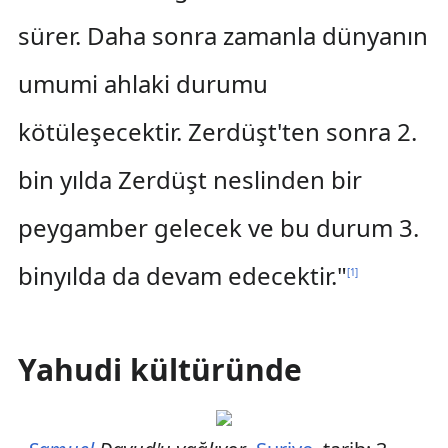
sürer. Daha sonra zamanla dünyanın
umumi ahlaki durumu
kötüleşecektir. Zerdüşt'ten sonra 2.
bin yılda Zerdüşt neslinden bir
peygamber gelecek ve bu durum 3.
binyılda da devam edecektir."
[
1
]
Yahudi kültüründe