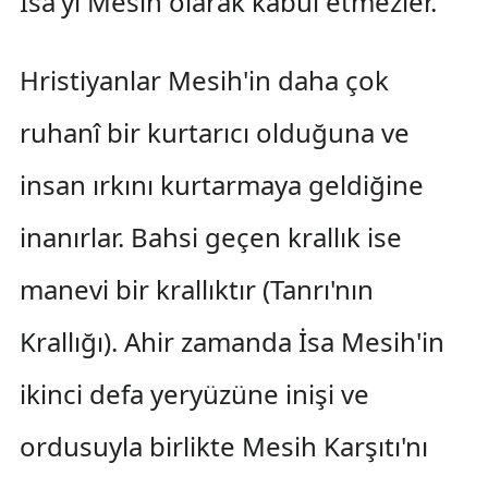
İsa'yı Mesih olarak kabul etmezler.
Hristiyanlar Mesih'in daha çok
ruhanî bir kurtarıcı olduğuna ve
insan ırkını kurtarmaya geldiğine
inanırlar. Bahsi geçen krallık ise
manevi bir krallıktır (Tanrı'nın
Krallığı). Ahir zamanda İsa Mesih'in
ikinci defa yeryüzüne inişi ve
ordusuyla birlikte Mesih Karşıtı'nı