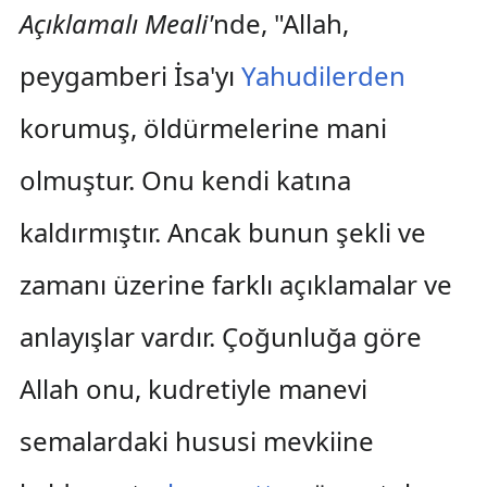
Açıklamalı Meali'
nde, "Allah,
peygamberi İsa'yı
Yahudilerden
korumuş, öldürmelerine mani
olmuştur. Onu kendi katına
kaldırmıştır. Ancak bunun şekli ve
zamanı üzerine farklı açıklamalar ve
anlayışlar vardır. Çoğunluğa göre
Allah onu, kudretiyle manevi
semalardaki hususi mevkiine