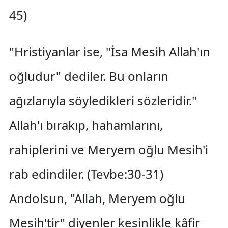
45)
"Hristiyanlar ise, "İsa Mesih Allah'ın
oğludur" dediler. Bu onların
ağızlarıyla söyledikleri sözleridir."
Allah'ı bırakıp, hahamlarını,
rahiplerini ve Meryem oğlu Mesih'i
rab edindiler. (Tevbe:30-31)
Andolsun, "Allah, Meryem oğlu
Mesih'tir" diyenler kesinlikle kâfir