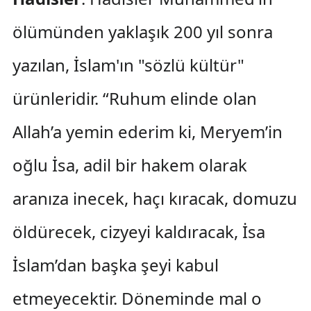
ölümünden yaklaşık 200 yıl sonra
yazılan, İslam'ın "sözlü kültür"
ürünleridir. “Ruhum elinde olan
Allah’a yemin ederim ki, Meryem’in
oğlu İsa, adil bir hakem olarak
aranıza inecek, haçı kıracak, domuzu
öldürecek, cizyeyi kaldıracak, İsa
İslam’dan başka şeyi kabul
etmeyecektir. Döneminde mal o