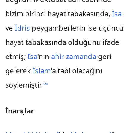
bizim birinci hayat tabakasında,
İsa
ve
İdris
peygamberlerin ise üçüncü
hayat tabakasında olduğunu ifade
etmiş;
İsa
'nın
ahir zamanda
geri
gelerek
İslam
'a tabi olacağını
söylemiştir.
[
25
]
İnançlar