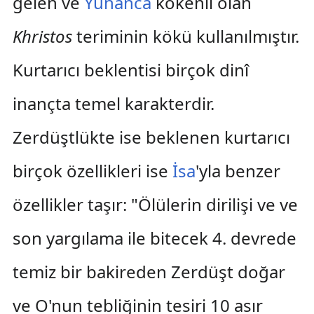
gelen ve
Yunanca
kökenli olan
Khristos
teriminin kökü kullanılmıştır.
Kurtarıcı beklentisi birçok dinî
inançta temel karakterdir.
Zerdüştlükte ise beklenen kurtarıcı
birçok özellikleri ise
İsa
'yla benzer
özellikler taşır: "Ölülerin dirilişi ve ve
son yargılama ile bitecek 4. devrede
temiz bir bakireden Zerdüşt doğar
ve O'nun tebliğinin tesiri 10 asır