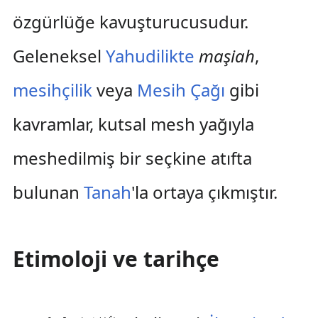
özgürlüğe kavuşturucusudur.
Geleneksel
Yahudilikte
maşiah
,
mesihçilik
veya
Mesih Çağı
gibi
kavramlar, kutsal mesh yağıyla
meshedilmiş bir seçkine atıfta
bulunan
Tanah
'la ortaya çıkmıştır.
Etimoloji ve tarihçe