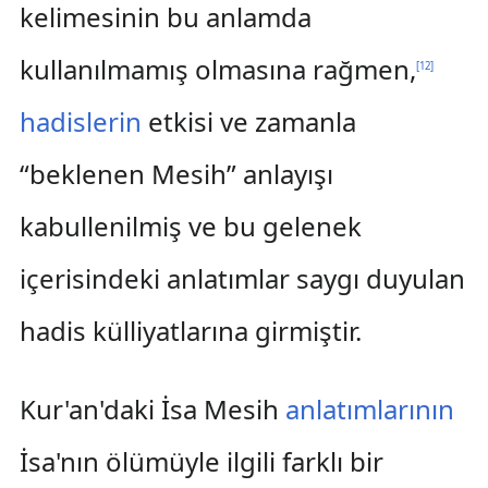
kelimesinin bu anlamda
kullanılmamış olmasına rağmen,
[
12
]
hadislerin
etkisi ve zamanla
“beklenen Mesih” anlayışı
kabullenilmiş ve bu gelenek
içerisindeki anlatımlar saygı duyulan
hadis külliyatlarına girmiştir.
Kur'an'daki İsa Mesih
anlatımlarının
İsa'nın ölümüyle ilgili farklı bir