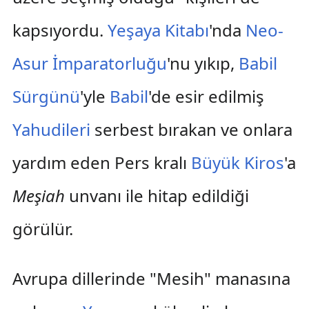
kapsıyordu.
Yeşaya Kitabı
'nda
Neo-
Asur İmparatorluğu
'nu yıkıp,
Babil
Sürgünü
'yle
Babil
'de esir edilmiş
Yahudileri
serbest bırakan ve onlara
yardım eden Pers kralı
Büyük Kiros
'a
Meşiah
unvanı ile hitap edildiği
görülür.
Avrupa dillerinde "Mesih" manasına