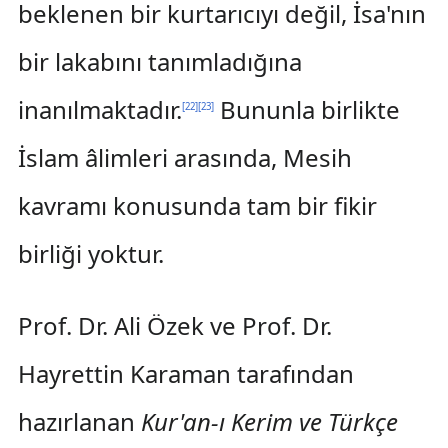
beklenen bir kurtarıcıyı değil, İsa'nın
bir lakabını tanımladığına
inanılmaktadır.
Bununla birlikte
[
22
]
[
23
]
İslam âlimleri arasında, Mesih
kavramı konusunda tam bir fikir
birliği yoktur.
Prof. Dr. Ali Özek ve Prof. Dr.
Hayrettin Karaman tarafından
hazırlanan
Kur'an-ı Kerim ve Türkçe