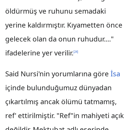
öldürmüş ve ruhunu semadaki
yerine kaldırmıştır. Kıyametten önce
gelecek olan da onun ruhudur...."
ifadelerine yer verilir.
[
24
]
Said Nursi'nin yorumlarına göre
İsa
içinde bulunduğumuz dünyadan
çıkartılmış ancak ölümü tatmamış,
ref' ettirilmiştir. "Ref"in mahiyeti açık
değildir. Mektubat adlı eserinde