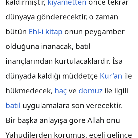
kaldırmıştır,
kıyametten
önce tekrar
dünyaya gönderecektir, o zaman
bütün
Ehl-i kitap
onun peygamber
olduğuna inanacak, batıl
inançlarından kurtulacaklardır. İsa
dünyada kaldığı müddetçe
Kur'an
ile
hükmedecek,
haç
ve
domuz
ile ilgili
batıl
uygulamalara son verecektir.
Bir başka anlayışa göre Allah onu
Yahudilerden korumuş, eceli gelince