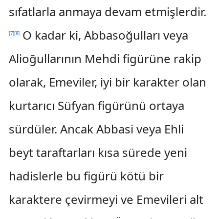
sıfatlarla anmaya devam etmişlerdir.
O kadar ki, Abbasoğulları veya
[
7
]
[
8
]
Alioğullarının Mehdi figürüne rakip
olarak, Emeviler, iyi bir karakter olan
kurtarıcı Süfyan figürünü ortaya
sürdüler. Ancak Abbasi veya Ehli
beyt taraftarları kısa sürede yeni
hadislerle bu figürü kötü bir
karaktere çevirmeyi ve Emevileri alt