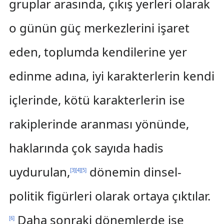
gruplar arasında, çıkış yerleri olarak
o günün güç merkezlerini işaret
eden, toplumda kendilerine yer
edinme adına, iyi karakterlerin kendi
içlerinde, kötü karakterlerin ise
rakiplerinde aranması yönünde,
haklarında çok sayıda hadis
uydurulan,
dönemin dinsel-
[
3
]
[
4
]
[
5
]
politik figürleri olarak ortaya çıktılar.
Daha sonraki dönemlerde ise
[
6
]