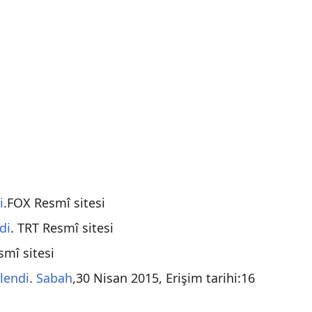
i
.FOX Resmî sitesi
di
. TRT Resmî sitesi
smî sitesi
vlendi
.
Sabah
,30 Nisan 2015, Erişim tarihi:16