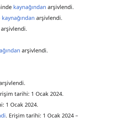
hinde
kaynağından
arşivlendi.
e
kaynağından
arşivlendi.
arşivlendi.
ağından
arşivlendi.
arşivlendi.
Erişim tarihi:
1 Ocak
2024
.
hi:
1 Ocak
2024
.
ndi
. Erişim tarihi:
1 Ocak
2024
–