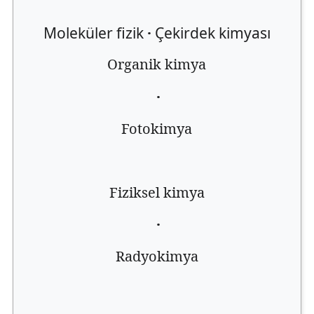
Moleküler fizik
·
Çekirdek kimyası
Organik kimya
·
Fotokimya
Fiziksel kimya
·
Radyokimya