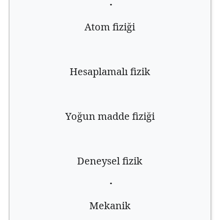
·
Atom fiziği
Hesaplamalı fizik
Yoğun madde fiziği
Deneysel fizik
·
Mekanik