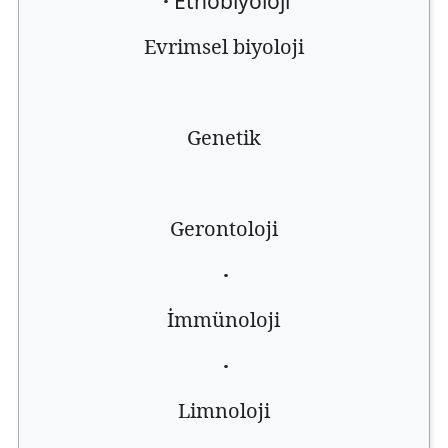
·
Etnobiyoloji
Evrimsel biyoloji
Genetik
Gerontoloji
·
İmmünoloji
·
Limnoloji