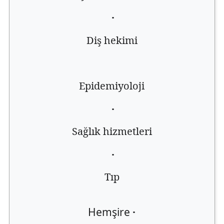
·
Diş hekimi
Epidemiyoloji
·
Sağlık hizmetleri
·
Tıp
Hemşire
·