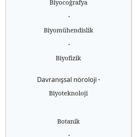
Biyocoğrafya
·
Biyomühendislik
·
Biyofizik
Davranışsal nöroloji
·
Biyoteknoloji
Botanik
·