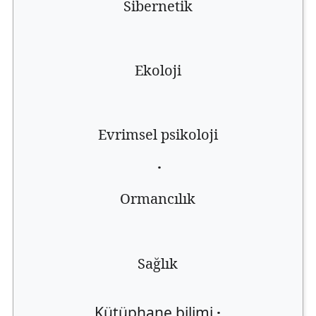
Sibernetik
Ekoloji
Evrimsel psikoloji
·
Ormancılık
Sağlık
Kütüphane bilimi
·