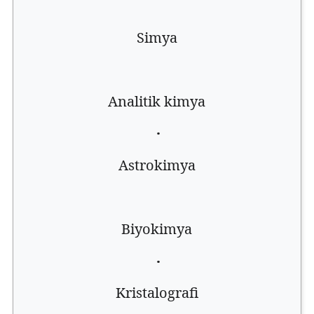
Simya
Analitik kimya
·
Astrokimya
Biyokimya
·
Kristalografi