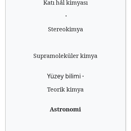
Katı hâl kimyası
·
Stereokimya
Supramoleküler kimya
Yüzey bilimi
·
Teorik kimya
Astronomi