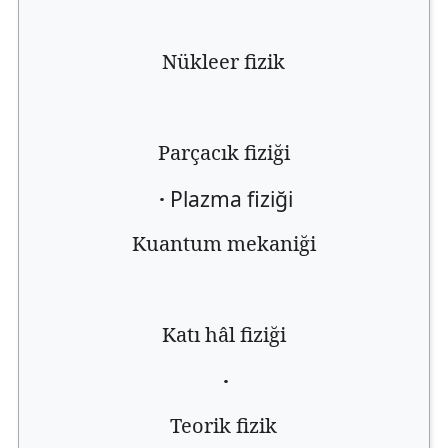
Nükleer fizik
Parçacık fiziği
·
Plazma fiziği
Kuantum mekaniği
Katı hâl fiziği
·
Teorik fizik