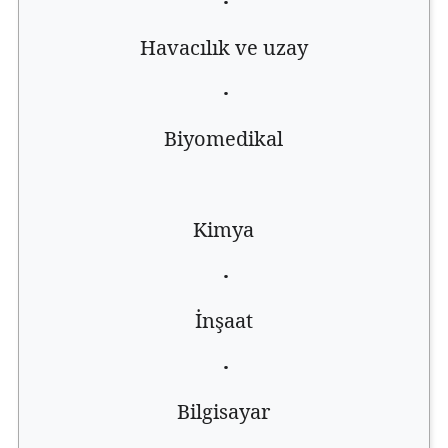
·
Havacılık ve uzay
·
Biyomedikal
Kimya
·
İnşaat
·
Bilgisayar