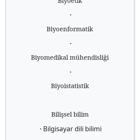
Biyoetik
·
Biyoenformatik
·
Biyomedikal mühendisliği
·
Biyoistatistik
Bilişsel bilim
·
Bilgisayar dili bilimi