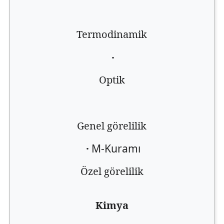
Termodinamik
·
Optik
Genel görelilik
·
M-Kuramı
Özel görelilik
Kimya