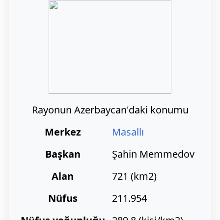
Rayonun Azerbaycan'daki konumu
Merkez
Masallı
Başkan
Şahin Memmedov
Alan
721 (km2)
Nüfus
211.954