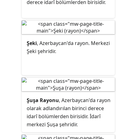
derece idarî bölümlerden birisidir.
Şeki
, Azerbaycan'da rayon. Merkezi
Şeki şehridir.
Şuşa Rayonu
, Azerbaycan'da
rayon
olarak adlandırılan birinci derece
idarî bölümlerden birisidir. İdarî
merkezi Şuşa şehridir.