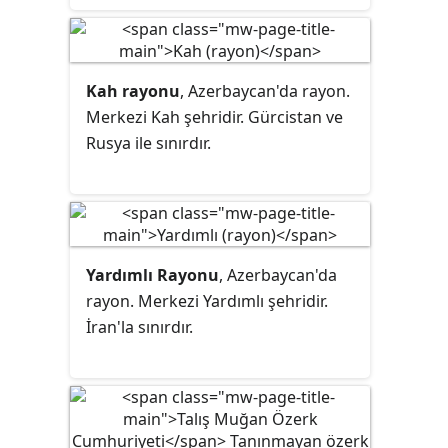
Sırplardan ayrışma yönünde bir
politika izlenmektedir.
Kah rayonu
, Azerbaycan'da rayon.
Merkezi Kah şehridir. Gürcistan ve
Rusya ile sınırdır.
Yardımlı Rayonu
, Azerbaycan'da
rayon. Merkezi Yardımlı şehridir.
İran'la sınırdır.