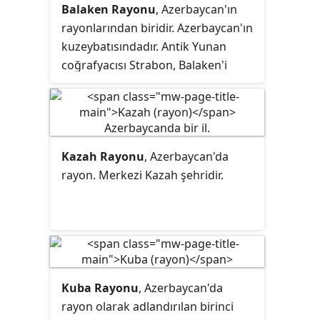
Balaken Rayonu
, Azerbaycan'ın
rayonlarından biridir. Azerbaycan'ın
kuzeybatısındadır. Antik Yunan
coğrafyacısı Strabon, Balaken'i
'Mabetler diyarı' adıyla anmıştır.
Kazah Rayonu
, Azerbaycan'da
rayon. Merkezi Kazah şehridir.
Kuba Rayonu
, Azerbaycan'da
rayon
olarak adlandırılan birinci