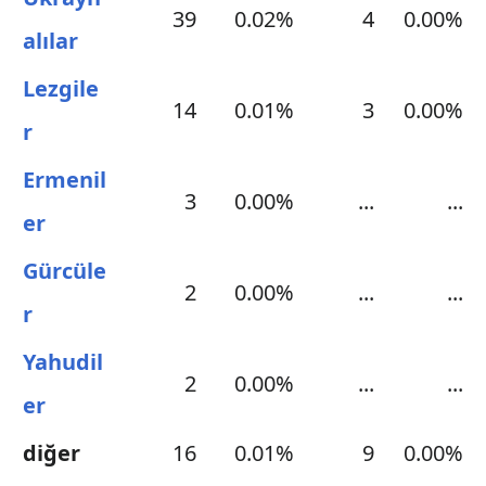
39
0.02%
4
0.00%
alılar
Lezgile
14
0.01%
3
0.00%
r
Ermenil
3
0.00%
...
...
er
Gürcüle
2
0.00%
...
...
r
Yahudil
2
0.00%
...
...
er
diğer
16
0.01%
9
0.00%