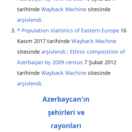
tarihinde
Wayback Machine
sitesinde
arşivlendi
.
^
Population statistics of Eastern Europe
16
Kasım 2017 tarihinde
Wayback Machine
sitesinde
arşivlendi
.:
Ethnic composition of
Azerbaijan by 2009 census
7 Şubat 2012
tarihinde
Wayback Machine
sitesinde
arşivlendi
.
Azerbaycan'ın
şehirleri ve
rayonları