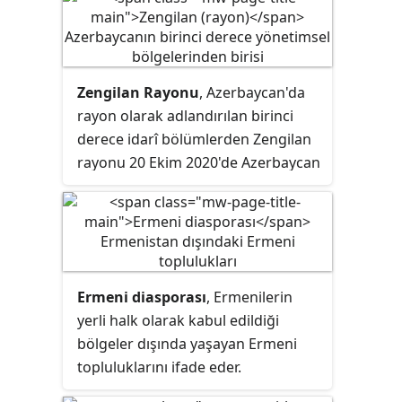
Zengilan Rayonu
, Azerbaycan'da
rayon
olarak adlandırılan birinci
derece idarî bölümlerden Zengilan
rayonu 20 Ekim 2020'de Azerbaycan
Silahlı Kuvvetleri tarafından Ermeni
işgalinden kurtarılmıştır.
Ermeni diasporası
, Ermenilerin
yerli halk olarak kabul edildiği
bölgeler dışında yaşayan Ermeni
topluluklarını ifade eder.
Ermenistan dışında 3-4 milyon