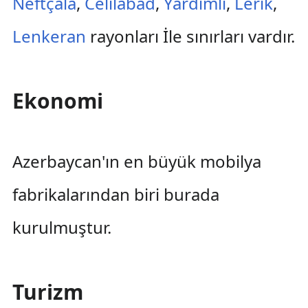
Neftçala
,
Celilabad
,
Yardımlı
,
Lerik
,
Lenkeran
rayonları İle sınırları vardır.
Ekonomi
Azerbaycan'ın en büyük mobilya
fabrikalarından biri burada
kurulmuştur.
Turizm