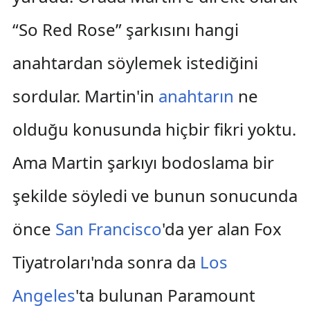
“So Red Rose” şarkısını hangi
anahtardan söylemek istediğini
sordular. Martin'in
anahtarın
ne
olduğu konusunda hiçbir fikri yoktu.
Ama Martin şarkıyı bodoslama bir
şekilde söyledi ve bunun sonucunda
önce
San Francisco
'da yer alan Fox
Tiyatroları'nda sonra da
Los
Angeles
'ta bulunan Paramount