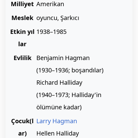
Milliyet
Amerikan
Meslek
oyuncu, Şarkıcı
Etkin yıl
1938–1985
lar
Evlilik
Benjamin Hagman
(1930–1936; boşandılar)
Richard Halliday
(1940–1973; Halliday'in
ölümüne kadar)
Çocuk(l
Larry Hagman
ar)
Hellen Halliday