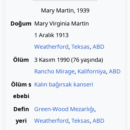
Mary Martin, 1939
Doğum
Mary Virginia Martin
1 Aralık 1913
Weatherford
,
Teksas
,
ABD
Ölüm
3 Kasım 1990 (76 yaşında)
Rancho Mirage
,
Kaliforniya
,
ABD
Ölüm s
Kalın bağırsak kanseri
ebebi
Defin
Green-Wood Mezarlığı
,
yeri
Weatherford
,
Teksas
,
ABD