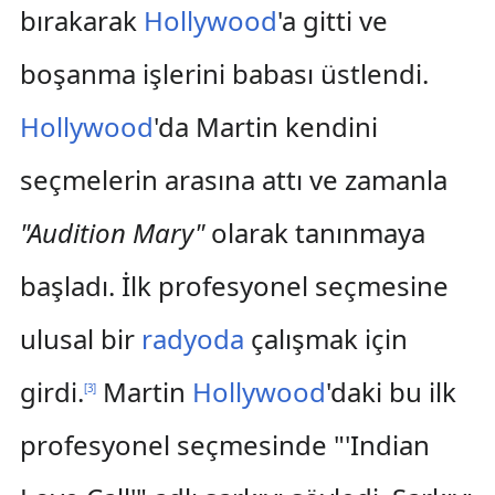
bırakarak
Hollywood
'a gitti ve
boşanma işlerini babası üstlendi.
Hollywood
'da Martin kendini
seçmelerin arasına attı ve zamanla
"Audition Mary"
olarak tanınmaya
başladı. İlk profesyonel seçmesine
ulusal bir
radyoda
çalışmak için
girdi.
Martin
Hollywood
'daki bu ilk
[
3
]
profesyonel seçmesinde "'Indian