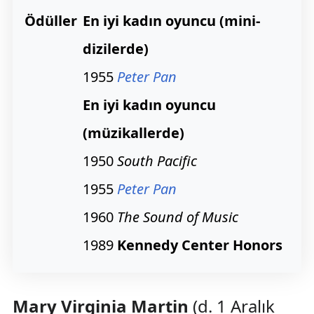
Ödüller
En iyi kadın oyuncu (mini-
dizilerde)
1955
Peter Pan
En iyi kadın oyuncu
(müzikallerde)
1950
South Pacific
1955
Peter Pan
1960
The Sound of Music
1989
Kennedy Center Honors
Mary Virginia Martin
(d. 1 Aralık