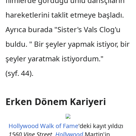
filmlerde gördüğü ünlü dansçıların
hareketlerini taklit etmeye başladı.
Ayrıca burada "Sister's Vals Clog'u
buldu. " Bir şeyler yapmak istiyor, bir
şeyler yaratmak istiyordum."
(syf. 44).
Erken Dönem Kariyeri
Hollywood Walk of Fame
'deki kayıt yıldızı
1560 Vine Street,
Hollywood
.Martin'in