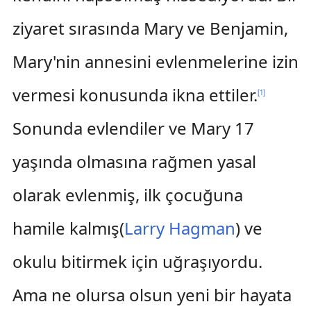
ziyaret sırasında Mary ve Benjamin,
Mary'nin annesini evlenmelerine izin
vermesi konusunda ikna ettiler.
[
1
]
Sonunda evlendiler ve Mary 17
yaşında olmasına rağmen yasal
olarak evlenmiş, ilk çocuğuna
hamile kalmış(
Larry Hagman
) ve
okulu bitirmek için uğraşıyordu.
Ama ne olursa olsun yeni bir hayata