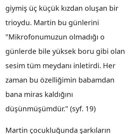
giymiş üç küçük kızdan oluşan bir
trioydu. Martin bu günlerini
"Mikrofonumuzun olmadığı o
günlerde bile yüksek boru gibi olan
sesim tüm meydanı inletirdi. Her
zaman bu özelliğimin babamdan
bana miras kaldığını
düşünmüşümdür." (syf. 19)
Martin çocukluğunda şarkıların