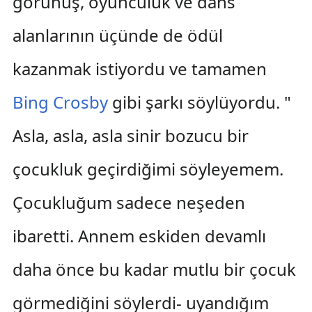
görünüş, oyunculuk ve dans
alanlarının üçünde de ödül
kazanmak istiyordu ve tamamen
Bing Crosby
gibi şarkı söylüyordu. "
Asla, asla, asla sinir bozucu bir
çocukluk geçirdiğimi söyleyemem.
Çocukluğum sadece neşeden
ibaretti. Annem eskiden devamlı
daha önce bu kadar mutlu bir çocuk
görmediğini söylerdi- uyandığım