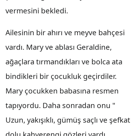
vermesini bekledi.
Ailesinin bir ahırı ve meyve bahçesi
vardı. Mary ve ablası Geraldine,
ağaçlara tırmandıkları ve bolca ata
bindikleri bir çocukluk geçirdiler.
Mary çocukken babasına resmen
tapıyordu. Daha sonradan onu "
Uzun, yakışıklı, gümüş saçlı ve şefkat
dolu kahverengi gözleri vardı.