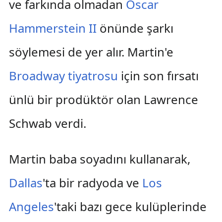
ve farkında olmadan
Oscar
Hammerstein II
önünde şarkı
söylemesi de yer alır. Martin'e
Broadway tiyatrosu
için son fırsatı
ünlü bir prodüktör olan Lawrence
Schwab verdi.
Martin baba soyadını kullanarak,
Dallas
'ta bir radyoda ve
Los
Angeles
'taki bazı gece kulüplerinde