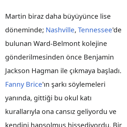
Martin biraz daha büyüyünce lise
döneminde;
Nashville
,
Tennessee
'de
bulunan Ward-Belmont kolejine
gönderilmesinden önce Benjamin
Jackson Hagman ile çıkmaya başladı.
Fanny Brice
'ın şarkı söylemeleri
yanında, gittiği bu okul katı
kurallarıyla ona cansız geliyordu ve
kendini hapsolmuş hissediyordu. Bir