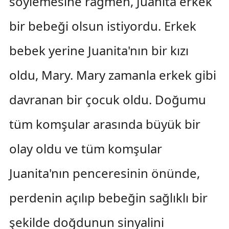
söylemesine rağmen, Juanita erkek
bir bebeği olsun istiyordu. Erkek
bebek yerine Juanita'nın bir kızı
oldu, Mary. Mary zamanla erkek gibi
davranan bir çocuk oldu. Doğumu
tüm komşular arasında büyük bir
olay oldu ve tüm komşular
Juanita'nın penceresinin önünde,
perdenin açılıp bebeğin sağlıklı bir
şekilde doğdunun sinyalini