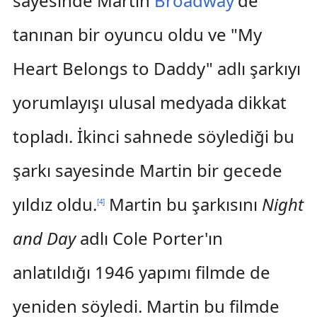
sayesinde Martin
Broadway
'de
tanınan bir oyuncu oldu ve "My
Heart Belongs to Daddy" adlı şarkıyı
yorumlayışı ulusal medyada dikkat
topladı. İkinci sahnede söylediği bu
şarkı sayesinde Martin bir gecede
yıldız oldu.
Martin bu şarkısını
Night
[
4
]
and Day
adlı Cole Porter'ın
anlatıldığı 1946 yapımı filmde de
yeniden söyledi. Martin bu filmde