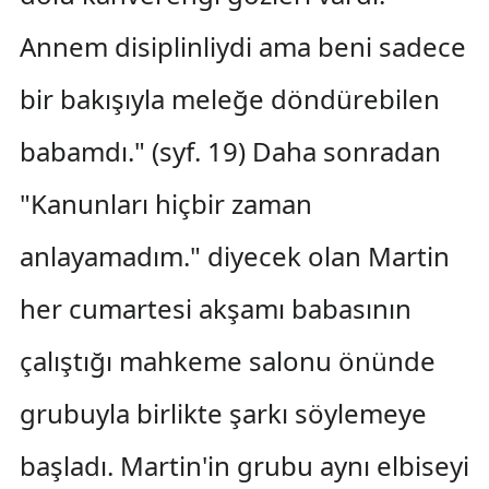
Annem disiplinliydi ama beni sadece
bir bakışıyla meleğe döndürebilen
babamdı." (syf. 19) Daha sonradan
"Kanunları hiçbir zaman
anlayamadım." diyecek olan Martin
her cumartesi akşamı babasının
çalıştığı mahkeme salonu önünde
grubuyla birlikte şarkı söylemeye
başladı. Martin'in grubu aynı elbiseyi