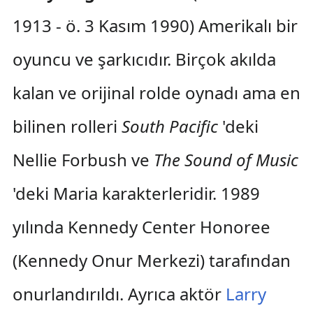
1913 - ö. 3 Kasım 1990) Amerikalı bir
oyuncu ve şarkıcıdır. Birçok akılda
kalan ve orijinal rolde oynadı ama en
bilinen rolleri
South Pacific
'deki
Nellie Forbush ve
The Sound of Music
'deki Maria karakterleridir. 1989
yılında Kennedy Center Honoree
(Kennedy Onur Merkezi) tarafından
onurlandırıldı. Ayrıca aktör
Larry