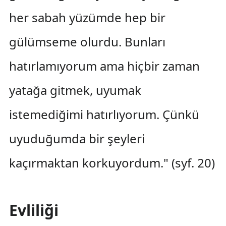
her sabah yüzümde hep bir
gülümseme olurdu. Bunları
hatırlamıyorum ama hiçbir zaman
yatağa gitmek, uyumak
istemediğimi hatırlıyorum. Çünkü
uyuduğumda bir şeyleri
kaçırmaktan korkuyordum." (syf. 20)
Evliliği