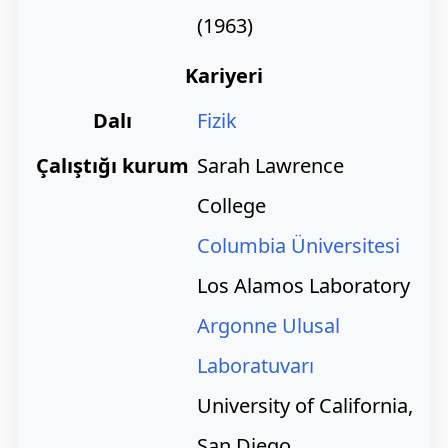
(1963)
Kariyeri
Dalı
Fizik
Çalıştığı kurum
Sarah Lawrence
College
Columbia Üniversitesi
Los Alamos Laboratory
Argonne Ulusal
Laboratuvarı
University of California,
San Diego