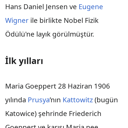
Hans Daniel Jensen ve
Eugene
Wigner
ile birlikte Nobel Fizik
Ödülü'ne layık görülmüştür.
İlk yılları
Maria Goeppert 28 Haziran 1906
yılında
Prusya
’nın
Kattowitz
(bugün
Katowice) şehrinde Friederich
Goeppert ve karısı Maria nee