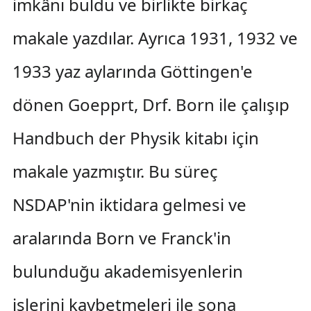
imkânı buldu ve birlikte birkaç
makale yazdılar. Ayrıca 1931, 1932 ve
1933 yaz aylarında Göttingen'e
dönen Goepprt, Drf. Born ile çalışıp
Handbuch der Physik kitabı için
makale yazmıştır. Bu süreç
NSDAP'nin iktidara gelmesi ve
aralarında Born ve Franck'in
bulunduğu akademisyenlerin
işlerini kaybetmeleri ile sona