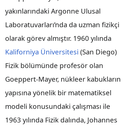
yakınlarındaki Argonne Ulusal
Laboratuvarları’nda da uzman fizikçi
olarak görev almıştır. 1960 yılında
Kaliforniya Üniversitesi
(San Diego)
Fizik bölümünde profesör olan
Goeppert-Mayer, nükleer kabukların
yapısına yönelik bir matematiksel
modeli konusundaki çalışması ile
1963 yılında Fizik dalında, Johannes