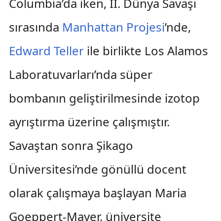
Columbia’da iken, II. Dünya Savaşı
sırasında
Manhattan Projesi
’nde,
Edward Teller
ile birlikte Los Alamos
Laboratuvarları’nda süper
bombanın geliştirilmesinde izotop
ayrıştırma üzerine çalışmıştır.
Savaştan sonra Şikago
Üniversitesi’nde gönüllü docent
olarak çalışmaya başlayan Maria
Goeppert-Mayer, üniversite