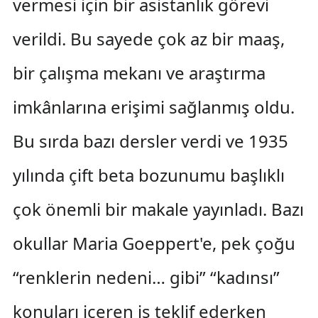
vermesi için bir asistanlık görevi
verildi. Bu sayede çok az bir maaş,
bir çalışma mekanı ve araştırma
imkânlarına erişimi sağlanmış oldu.
Bu sırda bazı dersler verdi ve 1935
yılında çift beta bozunumu başlıklı
çok önemli bir makale yayınladı. Bazı
okullar Maria Goeppert'e, pek çoğu
“renklerin nedeni… gibi” “kadınsı”
konuları içeren iş teklif ederken