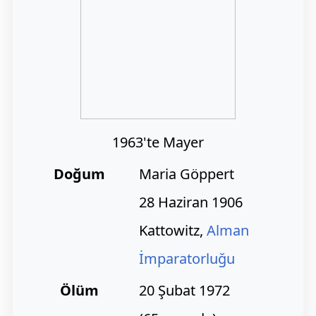
1963'te Mayer
Doğum
Maria Göppert
28 Haziran 1906
Kattowitz,
Alman
İmparatorluğu
Ölüm
20 Şubat 1972