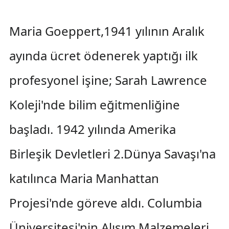
Maria Goeppert,1941 yılının Aralık
ayında ücret ödenerek yaptığı ilk
profesyonel işine; Sarah Lawrence
Koleji'nde bilim eğitmenliğine
başladı. 1942 yılında Amerika
Birleşik Devletleri 2.Dünya Savaşı'na
katılınca Maria Manhattan
Projesi'nde göreve aldı. Columbia
Üniversitesi'nin Alışım Malzemeleri