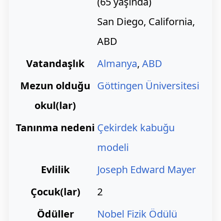
(65 yaşında)
San Diego, California,
ABD
Vatandaşlık
Almanya
,
ABD
Mezun olduğu
Göttingen Üniversitesi
okul(lar)
Tanınma nedeni
Çekirdek kabuğu
modeli
Evlilik
Joseph Edward Mayer
Çocuk(lar)
2
Ödüller
Nobel Fizik Ödülü