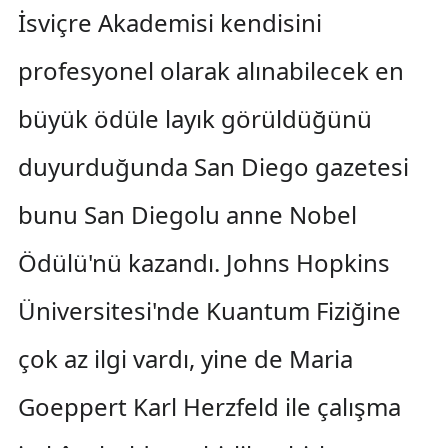
İsviçre Akademisi kendisini
profesyonel olarak alınabilecek en
büyük ödüle layık görüldüğünü
duyurduğunda San Diego gazetesi
bunu San Diegolu anne Nobel
Ödülü'nü kazandı. Johns Hopkins
Üniversitesi'nde Kuantum Fiziğine
çok az ilgi vardı, yine de Maria
Goeppert Karl Herzfeld ile çalışma