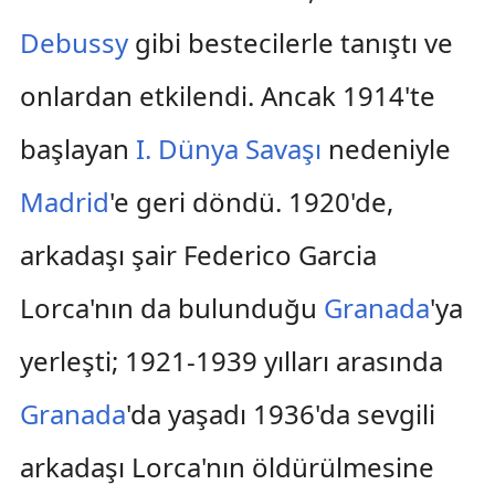
Debussy
gibi bestecilerle tanıştı ve
onlardan etkilendi. Ancak 1914'te
başlayan
I. Dünya Savaşı
nedeniyle
Madrid
'e geri döndü. 1920'de,
arkadaşı şair Federico Garcia
Lorca'nın da bulunduğu
Granada
'ya
yerleşti; 1921-1939 yılları arasında
Granada
'da yaşadı 1936'da sevgili
arkadaşı Lorca'nın öldürülmesine