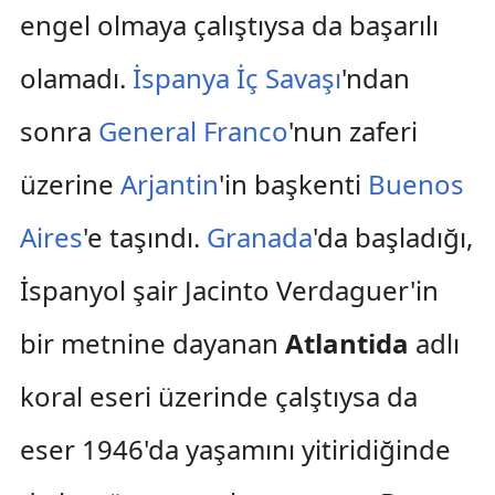
engel olmaya çalıştıysa da başarılı
olamadı.
İspanya İç Savaşı
'ndan
sonra
General Franco
'nun zaferi
üzerine
Arjantin
'in başkenti
Buenos
Aires
'e taşındı.
Granada
'da başladığı,
İspanyol şair Jacinto Verdaguer'in
bir metnine dayanan
Atlantida
adlı
koral eseri üzerinde çalştıysa da
eser 1946'da yaşamını yitiridiğinde