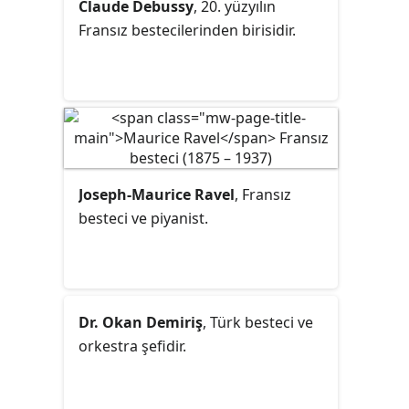
Claude Debussy
, 20. yüzyılın
Fransız bestecilerinden birisidir.
Joseph-Maurice Ravel
, Fransız
besteci ve piyanist.
Dr. Okan Demiriş
, Türk besteci ve
orkestra şefidir.