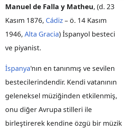
Manuel de Falla y Matheu
, (d. 23
Kasım 1876,
Cádiz
– ö. 14 Kasım
1946,
Alta Gracia
) İspanyol besteci
ve piyanist.
İspanya
'nın en tanınmış ve sevilen
bestecilerindendir. Kendi vatanının
geleneksel müziğinden etkilenmiş,
onu diğer Avrupa stilleri ile
birleştirerek kendine özgü bir müzik