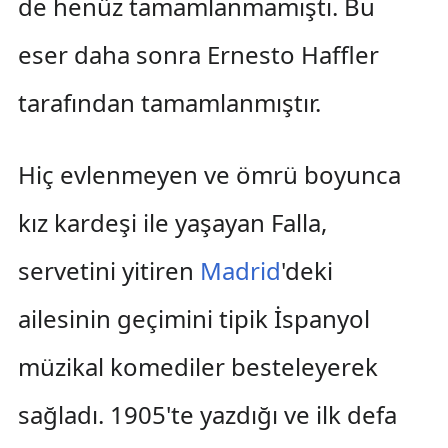
de henüz tamamlanmamıştı. Bu
eser daha sonra Ernesto Haffler
tarafından tamamlanmıştır.
Hiç evlenmeyen ve ömrü boyunca
kız kardeşi ile yaşayan Falla,
servetini yitiren
Madrid
'deki
ailesinin geçimini tipik İspanyol
müzikal komediler besteleyerek
sağladı. 1905'te yazdığı ve ilk defa