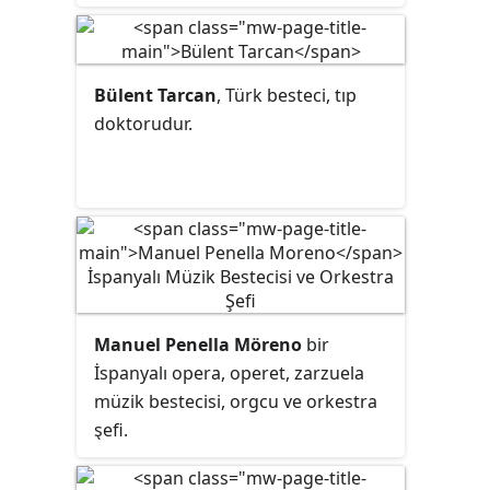
Bülent Tarcan
, Türk besteci, tıp
doktorudur.
Manuel Penella Möreno
bir
İspanyalı opera, operet, zarzuela
müzik bestecisi, orgcu ve orkestra
şefi.