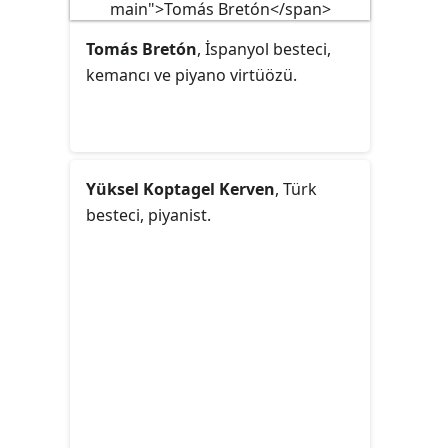
Tomás Bretón
, İspanyol besteci,
kemancı ve piyano virtüözü.
Yüksel Koptagel Kerven
, Türk
besteci, piyanist.