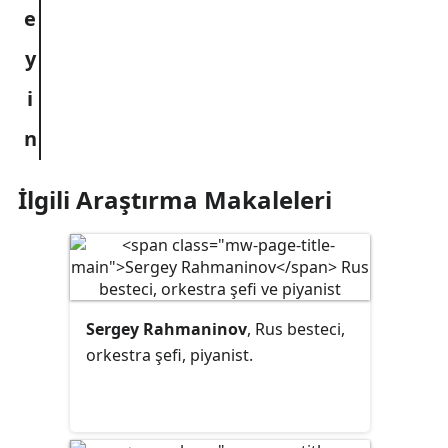
İlgili Araştırma Makaleleri
Sergey Rahmaninov
, Rus besteci,
orkestra şefi, piyanist.