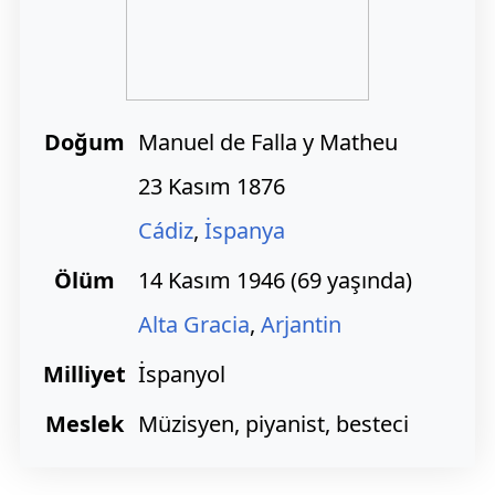
Doğum
Manuel de Falla y Matheu
23 Kasım 1876
Cádiz
,
İspanya
Ölüm
14 Kasım 1946 (69 yaşında)
Alta Gracia
,
Arjantin
Milliyet
İspanyol
Meslek
Müzisyen, piyanist, besteci