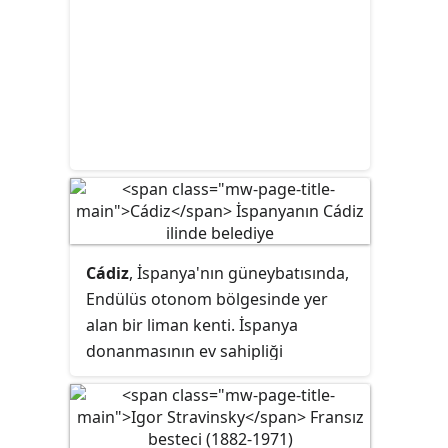
Cádiz
, İspanya'nın güneybatısında,
Endülüs otonom bölgesinde yer
alan bir liman kenti. İspanya
donanmasının ev sahipliği
yapmaktadır. Şehir, Endülüs'ün 8
ilinde biri olan Cádiz iline bağlı 44
belediyeden biridir. Aynı zamanda