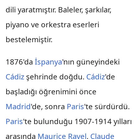
dili yaratmıştır. Baleler, şarkılar,
piyano ve orkestra eserleri
bestelemiştir.
1876'da
İspanya
'nın güneyindeki
Cádiz
şehrinde doğdu.
Cádiz
'de
başladığı öğrenimini önce
Madrid
'de, sonra
Paris
'te sürdürdü.
Paris
'te bulunduğu 1907-1914 yılları
arasında
Maurice Ravel
,
Claude