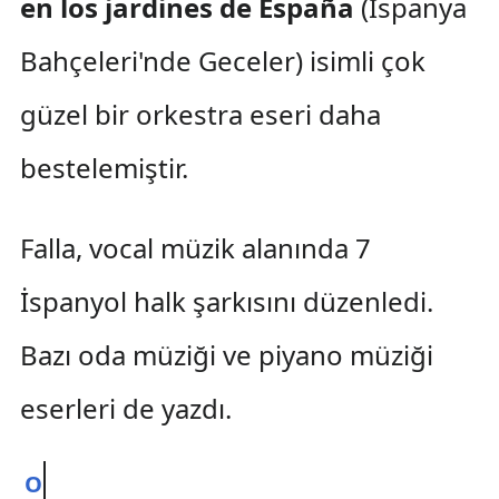
en los jardines de España
(İspanya
Bahçeleri'nde Geceler) isimli çok
güzel bir orkestra eseri daha
bestelemiştir.
Falla, vocal müzik alanında 7
İspanyol halk şarkısını düzenledi.
Bazı oda müziği ve piyano müziği
eserleri de yazdı.
O