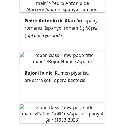
Pedro Antonio de Alarcón
İspanyol
romancı. İspanyol roman
Üç Köşeli
Şapka'nın yazarıdır.
Bujor Hoinic
, Rumen piyanist,
orkestra şefi, opera bestecisi.