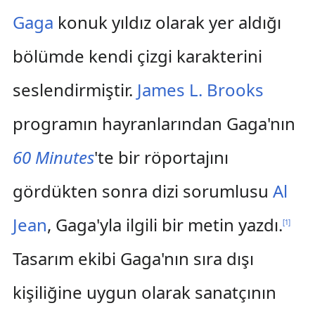
Gaga
konuk yıldız olarak yer aldığı
bölümde kendi çizgi karakterini
seslendirmiştir.
James L. Brooks
programın hayranlarından Gaga'nın
60 Minutes
'te bir röportajını
gördükten sonra dizi sorumlusu
Al
Jean
, Gaga'yla ilgili bir metin yazdı.
[
1
]
Tasarım ekibi Gaga'nın sıra dışı
kişiliğine uygun olarak sanatçının