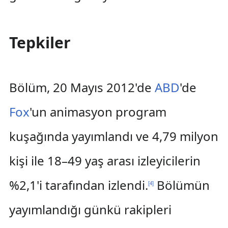
Tepkiler
Bölüm, 20 Mayıs 2012'de
ABD
'de
Fox
'un animasyon program
kuşağında yayımlandı ve 4,79 milyon
kişi ile 18–49 yaş arası izleyicilerin
%2,1'i tarafından izlendi.
Bölümün
[
4
]
yayımlandığı günkü rakipleri