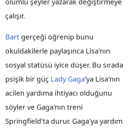
olumlu şeyler yazarak değiştirmeye
çalışır.
Bart
gerçeği öğrenip bunu
okuldakilerle paylaşınca Lisa'nın
sosyal statüsü iyice düşer. Bu sırada
psişik bir güç
Lady Gaga
'ya Lisa'nın
acilen yardıma ihtiyacı olduğunu
söyler ve Gaga'nın treni
Springfield'ta durur. Gaga'ya yardım