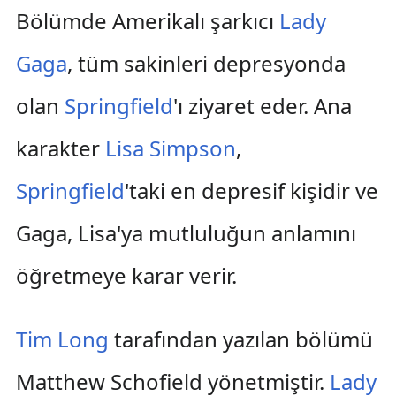
Bölümde Amerikalı şarkıcı
Lady
Gaga
, tüm sakinleri depresyonda
olan
Springfield
'ı ziyaret eder. Ana
karakter
Lisa Simpson
,
Springfield
'taki en depresif kişidir ve
Gaga, Lisa'ya mutluluğun anlamını
öğretmeye karar verir.
Tim Long
tarafından yazılan bölümü
Matthew Schofield yönetmiştir.
Lady