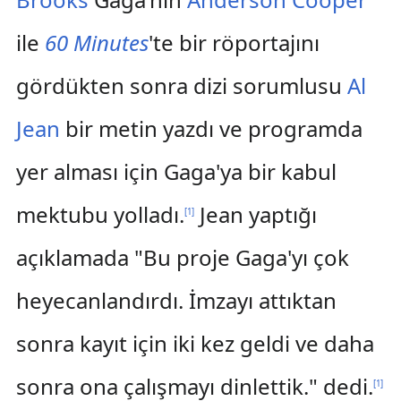
ile
60 Minutes
'te bir röportajını
gördükten sonra dizi sorumlusu
Al
Jean
bir metin yazdı ve programda
yer alması için Gaga'ya bir kabul
mektubu yolladı.
Jean yaptığı
[
1
]
açıklamada "Bu proje Gaga'yı çok
heyecanlandırdı. İmzayı attıktan
sonra kayıt için iki kez geldi ve daha
sonra ona çalışmayı dinlettik." dedi.
[
1
]