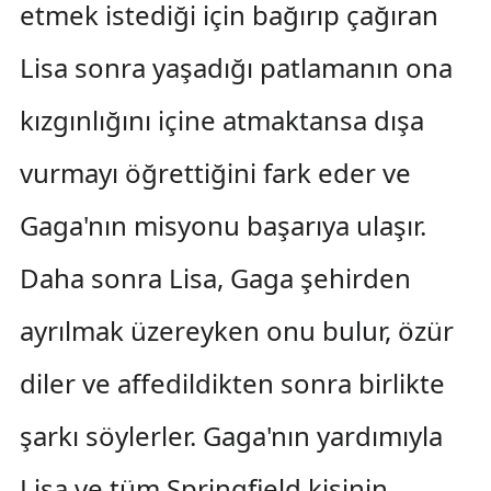
etmek istediği için bağırıp çağıran
Lisa sonra yaşadığı patlamanın ona
kızgınlığını içine atmaktansa dışa
vurmayı öğrettiğini fark eder ve
Gaga'nın misyonu başarıya ulaşır.
Daha sonra Lisa, Gaga şehirden
ayrılmak üzereyken onu bulur, özür
diler ve affedildikten sonra birlikte
şarkı söylerler. Gaga'nın yardımıyla
Lisa ve tüm Springfield kişinin