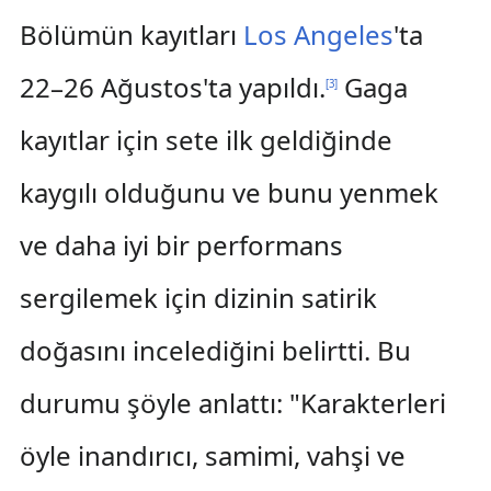
Bölümün kayıtları
Los Angeles
'ta
22–26 Ağustos'ta yapıldı.
Gaga
[
3
]
kayıtlar için sete ilk geldiğinde
kaygılı olduğunu ve bunu yenmek
ve daha iyi bir performans
sergilemek için dizinin satirik
doğasını incelediğini belirtti. Bu
durumu şöyle anlattı: "Karakterleri
öyle inandırıcı, samimi, vahşi ve