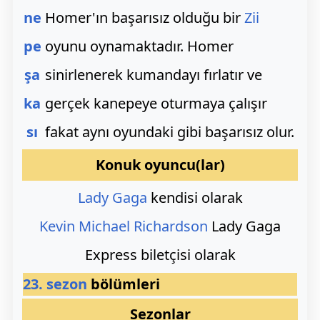
ne
Homer'ın başarısız olduğu bir
Zii
pe
oyunu oynamaktadır. Homer
şa
sinirlenerek kumandayı fırlatır ve
ka
gerçek kanepeye oturmaya çalışır
sı
fakat aynı oyundaki gibi başarısız olur.
Konuk oyuncu(lar)
Lady Gaga
kendisi olarak
Kevin Michael Richardson
Lady Gaga
Express biletçisi olarak
23. sezon
bölümleri
Sezonlar