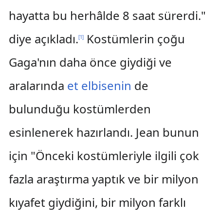
hayatta bu herhâlde 8 saat sürerdi."
diye açıkladı.
Kostümlerin çoğu
[
1
]
Gaga'nın daha önce giydiği ve
aralarında
et elbisenin
de
bulunduğu kostümlerden
esinlenerek hazırlandı. Jean bunun
için "Önceki kostümleriyle ilgili çok
fazla araştırma yaptık ve bir milyon
kıyafet giydiğini, bir milyon farklı