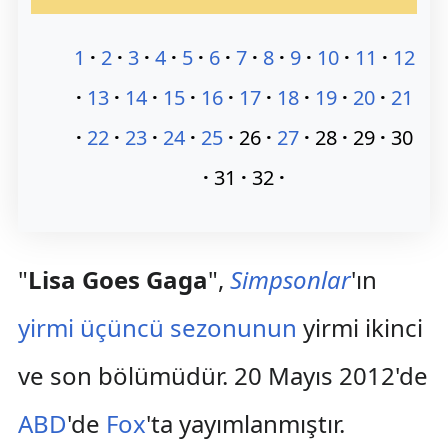
1
2
3
4
5
6
7
8
9
10
11
12
13
14
15
16
17
18
19
20
21
22
23
24
25
26
27
28
29
30
31
32
"
Lisa Goes Gaga
",
Simpsonlar
'ın
yirmi üçüncü sezonunun
yirmi ikinci
ve son bölümüdür. 20 Mayıs 2012'de
ABD
'de
Fox
'ta yayımlanmıştır.