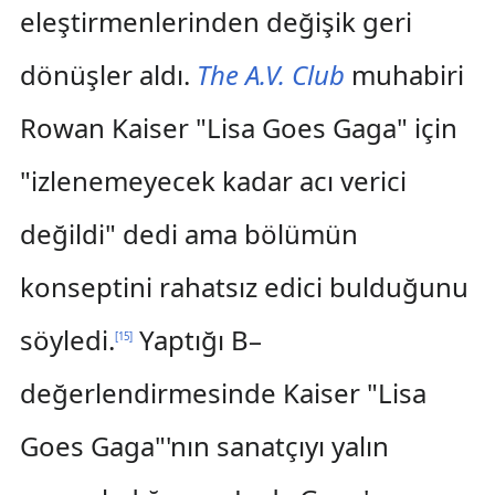
eleştirmenlerinden değişik geri
dönüşler aldı.
The A.V. Club
muhabiri
Rowan Kaiser "Lisa Goes Gaga" için
"izlenemeyecek kadar acı verici
değildi" dedi ama bölümün
konseptini rahatsız edici bulduğunu
söyledi.
Yaptığı B–
[
15
]
değerlendirmesinde Kaiser "Lisa
Goes Gaga"'nın sanatçıyı yalın