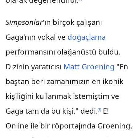
Simpsonlar
'ın birçok çalışanı
Gaga'nın vokal ve
doğaçlama
performansını olağanüstü buldu.
Dizinin yaratıcısı
Matt Groening
"En
baştan beri zamanımızın en ikonik
kişiliğini kullanmak istemiştim ve
Gaga tam da bu kişi." dedi.
E!
[
3
]
Online ile bir röportajında Groening,