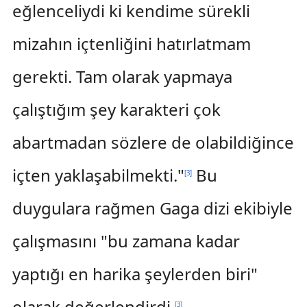
eğlenceliydi ki kendime sürekli
mizahın içtenliğini hatırlatmam
gerekti. Tam olarak yapmaya
çalıştığım şey karakteri çok
abartmadan sözlere de olabildiğince
içten yaklaşabilmekti."
Bu
[
3
]
duygulara rağmen Gaga dizi ekibiyle
çalışmasını "bu zamana kadar
yaptığı en harika şeylerden biri"
olarak değerlendirdi.
[
3
]