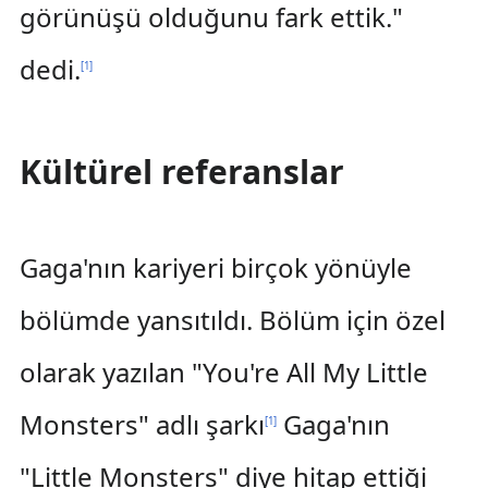
görünüşü olduğunu fark ettik."
dedi.
[
1
]
Kültürel referanslar
Gaga'nın kariyeri birçok yönüyle
bölümde yansıtıldı. Bölüm için özel
olarak yazılan "You're All My Little
Monsters" adlı şarkı
Gaga'nın
[
1
]
"Little Monsters" diye hitap ettiği