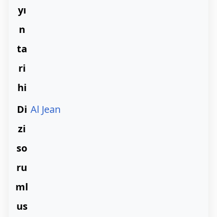
yı
n
ta
ri
hi
Di
Al Jean
zi
so
ru
ml
us