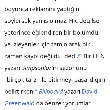
boyunca reklamını yaptığını
söylersek yanlış olmaz. Hiç değilse
yeterince eğlendiren bir bölümdü
ve izleyenler için tam olarak bir
zaman kaybı değildi." dedi.
Bir HLN
[
15
]
yazarı
Simpsonlar
'ın sezonunu
"birçok tarz" ile bitirmeyi başardığını
belirtirken
Billboard
yazarı
David
[
16
]
Greenwald
da benzer yorumlar