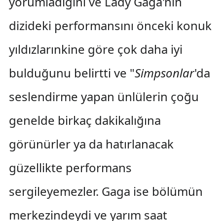
yorumladığını ve Lady Gaga'nın
dizideki performansını önceki konuk
yıldızlarınkine göre çok daha iyi
bulduğunu belirtti ve "
Simpsonlar
'da
seslendirme yapan ünlülerin çoğu
genelde birkaç dakikalığına
görünürler ya da hatırlanacak
güzellikte performans
sergileyemezler. Gaga ise bölümün
merkezindeydi ve yarım saat