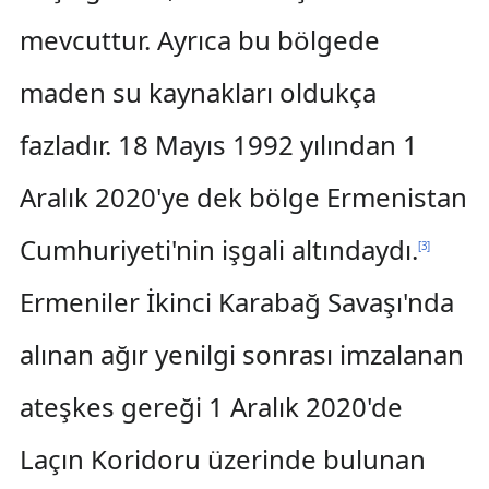
mevcuttur. Ayrıca bu bölgede
maden su kaynakları oldukça
fazladır. 18 Mayıs 1992 yılından 1
Aralık 2020'ye dek bölge Ermenistan
Cumhuriyeti'nin işgali altındaydı.
[
3
]
Ermeniler İkinci Karabağ Savaşı'nda
alınan ağır yenilgi sonrası imzalanan
ateşkes gereği 1 Aralık 2020'de
Laçın Koridoru üzerinde bulunan