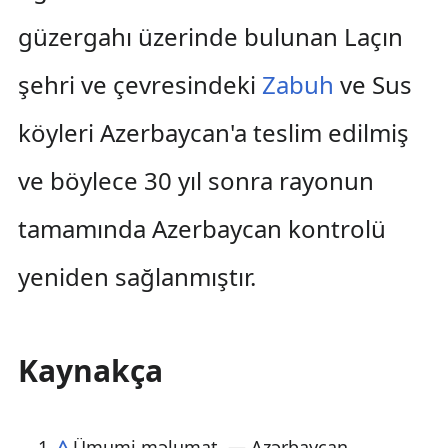
güzergahı üzerinde bulunan Laçın
şehri ve çevresindeki
Zabuh
ve Sus
köyleri Azerbaycan'a teslim edilmiş
ve böylece 30 yıl sonra rayonun
tamamında Azerbaycan kontrolü
yeniden sağlanmıştır.
Kaynakça
^
Ümumi məlumat. — Azərbaycan