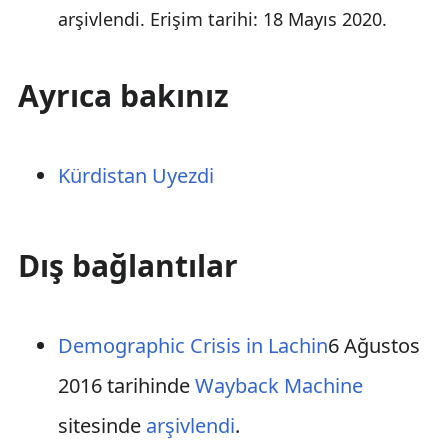
arşivlendi
. Erişim tarihi: 18 Mayıs 2020
.
Ayrıca bakınız
Kürdistan Uyezdi
Dış bağlantılar
Demographic Crisis in Lachin
6 Ağustos
2016 tarihinde
Wayback Machine
sitesinde
arşivlendi
.