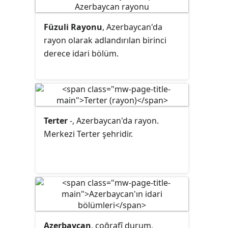
Füzuli Rayonu
, Azerbaycan'da
rayon
olarak adlandırılan birinci
derece idari bölüm.
Terter
-, Azerbaycan'da rayon.
Merkezi Terter şehridir.
Azerbaycan
, coğrafî durum,