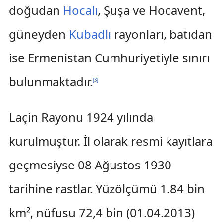
doğudan
Hocalı
, Şuşa ve Hocavent,
güneyden
Kubadlı
rayonları, batıdan
ise Ermenistan Cumhuriyetiyle sınırı
bulunmaktadır.
[
3
]
Laçin Rayonu 1924 yılında
kurulmuştur. İl olarak resmi kayıtlara
geçmesiyse 08 Ağustos 1930
tarihine rastlar. Yüzölçümü 1.84 bin
km², nüfusu 72,4 bin (01.04.2013)