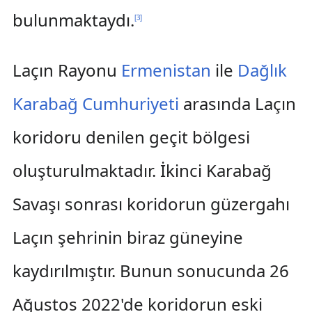
bulunmaktaydı.
[
3
]
Laçın Rayonu
Ermenistan
ile
Dağlık
Karabağ Cumhuriyeti
arasında Laçın
koridoru denilen geçit bölgesi
oluşturulmaktadır. İkinci Karabağ
Savaşı sonrası koridorun güzergahı
Laçın şehrinin biraz güneyine
kaydırılmıştır. Bunun sonucunda 26
Ağustos 2022'de koridorun eski