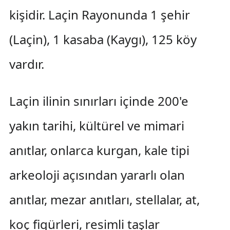
kişidir. Laçin Rayonunda 1 şehir
(Laçin), 1 kasaba (Kaygı), 125 köy
vardır.
Laçin ilinin sınırları içinde 200'e
yakın tarihi, kültürel ve mimari
anıtlar, onlarca kurgan, kale tipi
arkeoloji açısından yararlı olan
anıtlar, mezar anıtları, stellalar, at,
koç figürleri, resimli taşlar