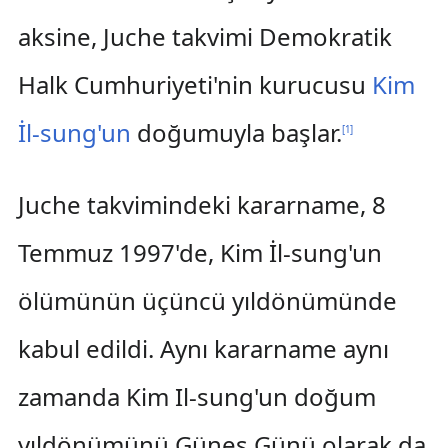
aksine, Juche takvimi Demokratik
Halk Cumhuriyeti'nin kurucusu
Kim
İl-sung'un
doğumuyla başlar.
[
1
]
Juche takvimindeki kararname, 8
Temmuz 1997'de, Kim İl-sung'un
ölümünün üçüncü yıldönümünde
kabul edildi. Aynı kararname aynı
zamanda Kim Il-sung'un doğum
yıldönümünü Güneş Günü olarak da