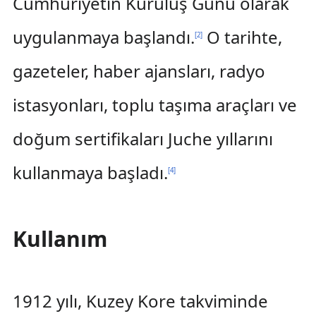
Cumhuriyetin Kuruluş Günü olarak
uygulanmaya başlandı.
O tarihte,
[
2
]
gazeteler, haber ajansları, radyo
istasyonları, toplu taşıma araçları ve
doğum sertifikaları Juche yıllarını
kullanmaya başladı.
[
4
]
Kullanım
1912 yılı, Kuzey Kore takviminde