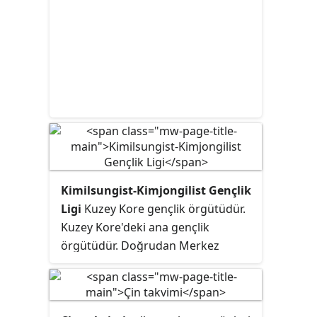
Kimilsungist-Kimjongilist Gençlik
Ligi
Kuzey Kore gençlik örgütüdür.
Kuzey Kore'deki ana gençlik
örgütüdür. Doğrudan Merkez
Komite yönetiminde, Kore İşçi
Partisi tüzüğünde açıkça belirtilen
tek kitle örgütüdür. 15 yaşın