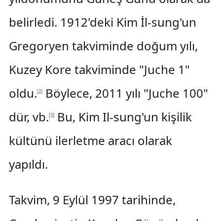
belirledi. 1912'deki Kim İl-sung'un
Gregoryen takviminde doğum yılı,
Kuzey Kore takviminde "Juche 1"
oldu.
Böylece, 2011 yılı "Juche 100"
[
2
]
dür, vb.
Bu, Kim Il-sung'un kişilik
[
3
]
kültünü ilerletme aracı olarak
yapıldı.
Takvim, 9 Eylül 1997 tarihinde,