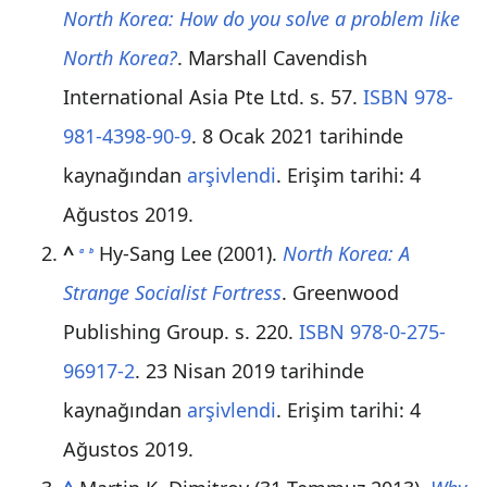
North Korea: How do you solve a problem like
North Korea?
. Marshall Cavendish
International Asia Pte Ltd. s. 57.
ISBN
978-
981-4398-90-9
. 8 Ocak 2021 tarihinde
kaynağından
arşivlendi
. Erişim tarihi: 4
Ağustos 2019
.
^
Hy-Sang Lee (2001).
North Korea: A
a
b
Strange Socialist Fortress
. Greenwood
Publishing Group. s. 220.
ISBN
978-0-275-
96917-2
. 23 Nisan 2019 tarihinde
kaynağından
arşivlendi
. Erişim tarihi: 4
Ağustos 2019
.