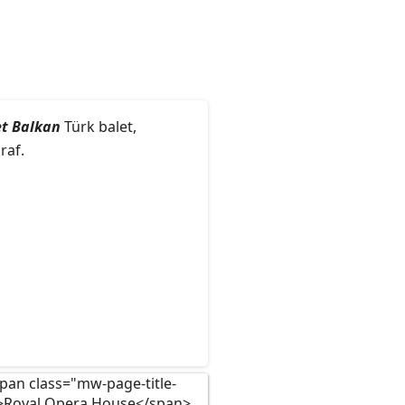
t Balkan
Türk balet,
raf.