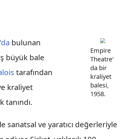
'da
bulunan
Empire
eş büyük bale
Theatre'
da bir
lois
tarafından
kraliyet
balesi,
e kraliyet
1958.
k tanındı.
le sanatsal ve yaratıcı değerleriyle