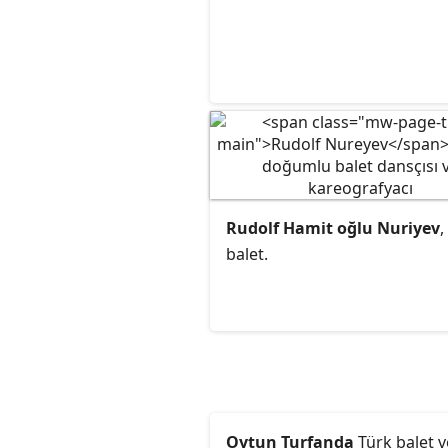
Rudolf Hamit oğlu Nuriyev
,
balet.
Oytun Turfanda
Türk balet v