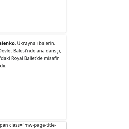
alenko
, Ukraynalı balerin.
Devlet Balesi'nde ana dansçı,
daki Royal Ballet'de misafir
dır.