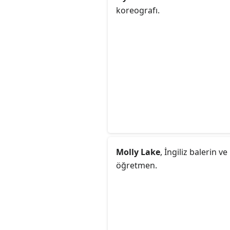
koreografı.
Molly Lake
, İngiliz balerin ve
öğretmen.