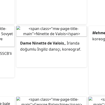
Mehme
koreog
Dame Ninette de Valois
,, İrlanda
doğumlu İngiliz dansçı, koreograf.
 SSCB'li
e bale