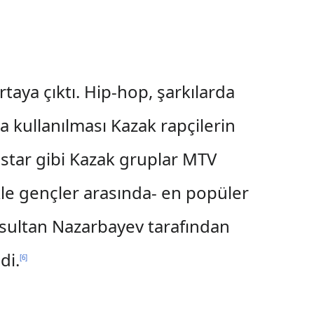
taya çıktı. Hip-hop, şarkılarda
a kullanılması Kazak rapçilerin
istar gibi Kazak gruplar MTV
kle gençler arasında- en popüler
sultan Nazarbayev tarafından
di.
[
6
]