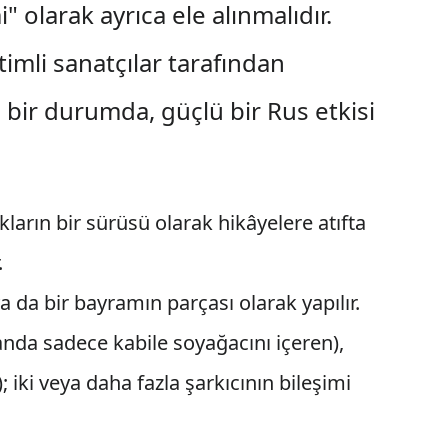
 olarak ayrıca ele alınmalıdır.
imli sanatçılar tarafından
i bir durumda, güçlü bir Rus etkisi
ıkların bir sürüsü olarak hikâyelere atıfta
.
ya da bir bayramın parçası olarak yapılır.
manda sadece kabile soyağacını içeren),
); iki veya daha fazla şarkıcının bileşimi