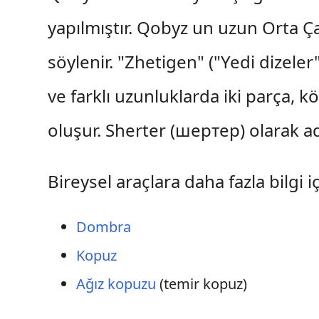
yapılmıştır. Qobyz un uzun Orta Ç
söylenir. "Zhetigen" ("Yedi dizeler")
ve farklı uzunluklarda iki parça, 
oluşur. Sherter (шертер) olarak ad
Bireysel araçlara daha fazla bilgi i
Dombra
Kopuz
Ağız kopuzu
(temir kopuz)