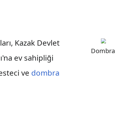
arı, Kazak Devlet
Dombra
'na ev sahipliği
esteci ve
dombra