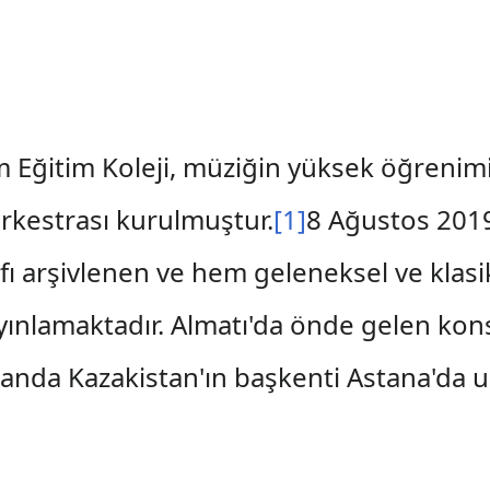
Eğitim Koleji, müziğin yüksek öğrenimi iç
Orkestrası kurulmuştur.
[1]
8 Ağustos 201
kfı arşivlenen ve hem geleneksel ve kla
 yayınlamaktadır. Almatı'da önde gelen k
 anda Kazakistan'ın başkenti Astana'da u