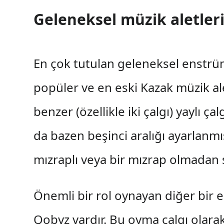
Geleneksel müzik aletler
En çok tutulan geleneksel enstrüm
popüler ve en eski Kazak müzik alet
benzer (özellikle iki çalgı) yaylı ça
da bazen beşinci aralığı ayarlanmı
mızraplı veya bir mızrap olmadan sağ
Önemli bir rol oynayan diğer bir
Qobyz vardır. Bu oyma çalgı olarak 