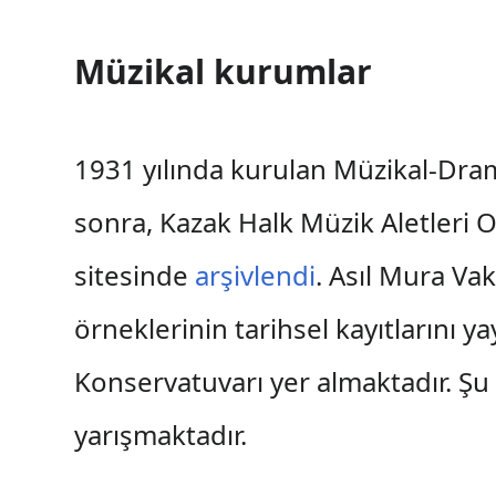
Müzikal kurumlar
1931 yılında kurulan Müzikal-Dram 
sonra, Kazak Halk Müzik Aletleri 
sitesinde
arşivlendi
. Asıl Mura Va
örneklerinin tarihsel kayıtlarını
Konservatuvarı yer almaktadır. Şu
yarışmaktadır.