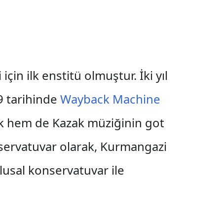
in ilk enstitü olmuştur. İki yıl
9 tarihinde
Wayback Machine
sik hem de Kazak müziğinin got
onservatuvar olarak, Kurmangazi
lusal konservatuvar ile