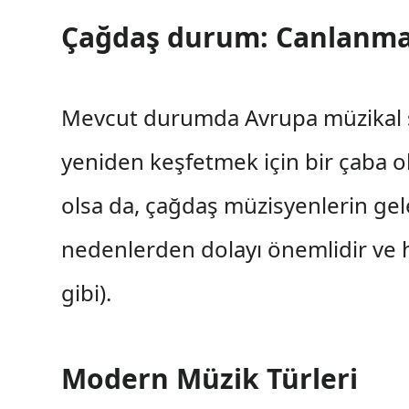
Çağdaş durum: Canlanm
Mevcut durumda Avrupa müzikal st
yeniden keşfetmek için bir çaba ola
olsa da, çağdaş müzisyenlerin gel
nedenlerden dolayı önemlidir ve 
gibi).
Modern Müzik Türleri