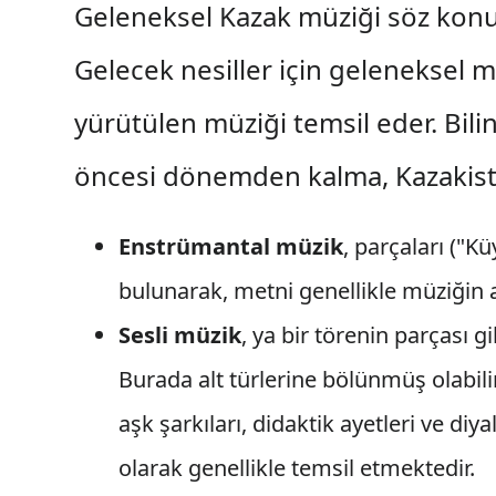
Geleneksel Kazak müziği söz konusu
Gelecek nesiller için geleneksel 
yürütülen müziği temsil eder. Bili
öncesi dönemden kalma, Kazakista
Enstrümantal müzik
, parçaları ("Kü
bulunarak, metni genellikle müziğin 
Sesli müzik
, ya bir törenin parçası g
Burada alt türlerine bölünmüş olabili
aşk şarkıları, didaktik ayetleri ve diya
olarak genellikle temsil etmektedir.