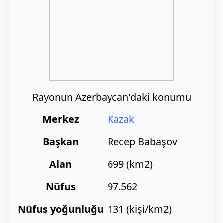
Rayonun Azerbaycan'daki konumu
Merkez
Kazak
Başkan
Recep Babaşov
Alan
699 (km2)
Nüfus
97.562
Nüfus yoğunluğu
131 (kişi/km2)