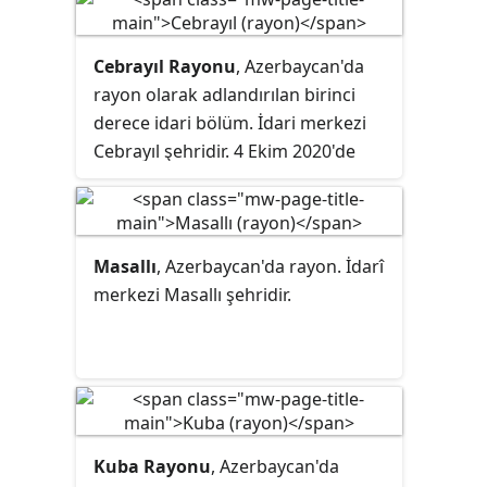
Cebrayıl Rayonu
, Azerbaycan'da
rayon
olarak adlandırılan birinci
derece idari bölüm. İdari merkezi
Cebrayıl şehridir. 4 Ekim 2020'de
Azerbaycan Silahlı Kuvvetleri
tarafından Ermeni işgalinden
kurtarılmıştır.
Masallı
, Azerbaycan'da rayon. İdarî
merkezi Masallı şehridir.
Kuba Rayonu
, Azerbaycan'da