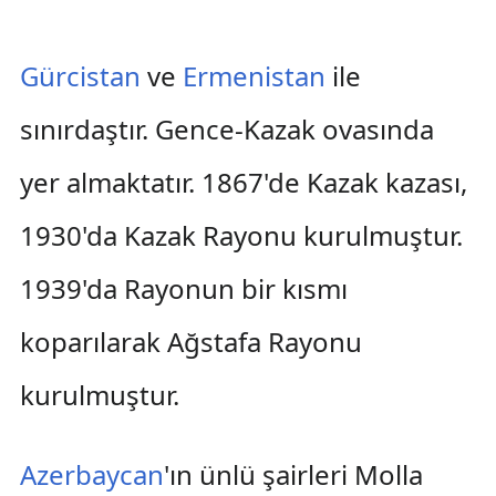
Gürcistan
ve
Ermenistan
ile
sınırdaştır. Gence-Kazak ovasında
yer almaktatır. 1867'de Kazak kazası,
1930'da Kazak Rayonu kurulmuştur.
1939'da Rayonun bir kısmı
koparılarak Ağstafa Rayonu
kurulmuştur.
Azerbaycan
'ın ünlü şairleri Molla