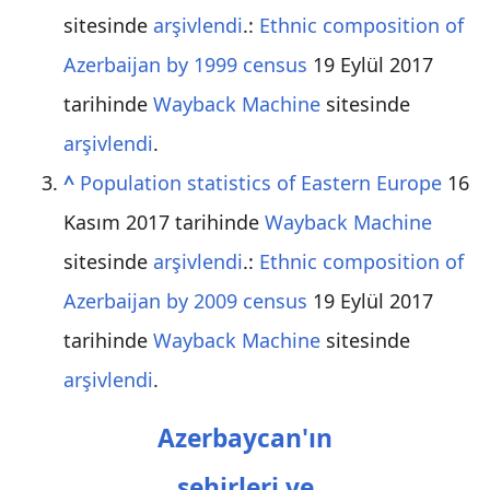
sitesinde
arşivlendi
.:
Ethnic composition of
Azerbaijan by 1999 census
19 Eylül 2017
tarihinde
Wayback Machine
sitesinde
arşivlendi
.
^
Population statistics of Eastern Europe
16
Kasım 2017 tarihinde
Wayback Machine
sitesinde
arşivlendi
.:
Ethnic composition of
Azerbaijan by 2009 census
19 Eylül 2017
tarihinde
Wayback Machine
sitesinde
arşivlendi
.
Azerbaycan'ın
şehirleri ve