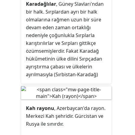
Karadağlılar
, Güney Slavları'ndan
bir halk. Sırplardan ayrı bir halk
olmalarına rağmen uzun bir süre
devam eden zaman ortaklığı
nedeniyle çoğunlukla Sırplarla
karıştırılırlar ve Sırpları gittikçe
özümsemişlerdir. Fakat Karadağ
hükûmetinin ülke dilini Sırpçadan
ayrıştırma çabası ve ülkelerin
ayrılmasıyla (Sırbistan-Karadağ)
Sırplardan ayrışma yönünde bir
politika izlenmektedir.
Kah rayonu
, Azerbaycan'da rayon.
Merkezi Kah şehridir. Gürcistan ve
Rusya ile sınırdır.