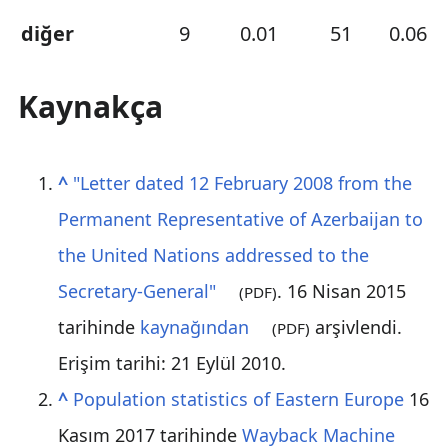
diğer
9
0.01
51
0.06
Kaynakça
^
"Letter dated 12 February 2008 from the
Permanent Representative of Azerbaijan to
the United Nations addressed to the
Secretary-General"
. 16 Nisan 2015
(PDF)
tarihinde
kaynağından
arşivlendi
.
(PDF)
Erişim tarihi: 21 Eylül 2010
.
^
Population statistics of Eastern Europe
16
Kasım 2017 tarihinde
Wayback Machine