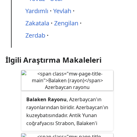
Yardımlı
Yevlah
Zakatala
Zengilan
Zerdab
İlgili Araştırma Makaleleri
Balaken Rayonu
, Azerbaycan'ın
rayonlarından biridir. Azerbaycan'ın
kuzeybatısındadır. Antik Yunan
coğrafyacısı Strabon, Balaken'i
'Mabetler diyarı' adıyla anmıştır.