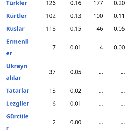
Türkler
126
0.16
177
0.20
Kürtler
102
0.13
100
0.11
Ruslar
118
0.15
46
0.05
Ermenil
7
0.01
4
0.00
er
Ukrayn
37
0.05
...
...
alılar
Tatarlar
13
0.02
...
...
Lezgiler
6
0.01
...
...
Gürcüle
2
0.00
...
...
r