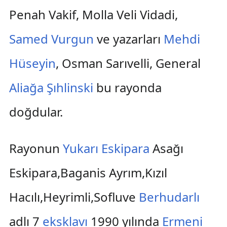
Penah Vakif, Molla Veli Vidadi,
Samed Vurgun
ve yazarları
Mehdi
Hüseyin
, Osman Sarıvelli, General
Aliağa Şıhlinski
bu rayonda
doğdular.
Rayonun
Yukarı Eskipara
Asağı
Eskipara,Baganis Ayrım,Kızıl
Hacılı,Heyrimli,Sofluve
Berhudarlı
adlı 7
eksklavı
1990 yılında
Ermeni