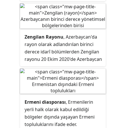
Zengilan Rayonu
, Azerbaycan'da
rayon
olarak adlandırılan birinci
derece idarî bölümlerden Zengilan
rayonu 20 Ekim 2020'de Azerbaycan
Silahlı Kuvvetleri tarafından Ermeni
işgalinden kurtarılmıştır.
Ermeni diasporası
, Ermenilerin
yerli halk olarak kabul edildiği
bölgeler dışında yaşayan Ermeni
topluluklarını ifade eder.