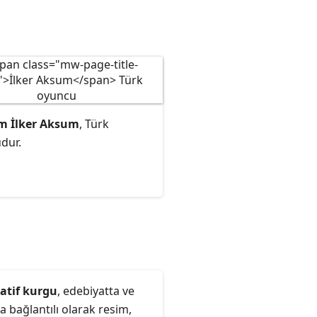
m İlker Aksum
, Türk
dur.
atif kurgu
, edebiyatta ve
 bağlantılı olarak resim,