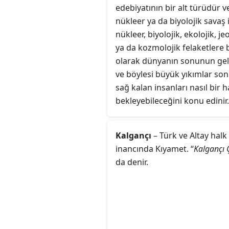
edebiyatının bir alt türüdür v
nükleer ya da biyolojik savaş i
nükleer, biyolojik, ekolojik, jeo
ya da kozmolojik felaketlere 
olarak dünyanın sonunun ge
ve böylesi büyük yıkımlar so
sağ kalan insanları nasıl bir 
bekleyebileceğini konu edinir.
Kalgançı
– Türk ve Altay halk
inancında Kıyamet. “
Kalgançı 
da denir.