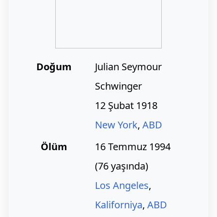
Doğum
Julian Seymour
Schwinger
12 Şubat 1918
New York
,
ABD
Ölüm
16 Temmuz 1994
(76 yaşında)
Los Angeles
,
Kaliforniya
,
ABD