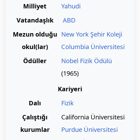
Milliyet
Yahudi
Vatandaşlık
ABD
Mezun olduğu
New York Şehir Koleji
okul(lar)
Columbia Üniversitesi
Ödüller
Nobel Fizik Ödülü
(1965)
Kariyeri
Dalı
Fizik
Çalıştığı
California Üniversitesi
kurumlar
Purdue Üniversitesi