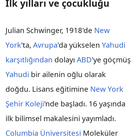
İlk yılları ve çocukluğu
Julian Schwinger, 1918'de
New
York
'ta,
Avrupa
'da yükselen
Yahudi
karşıtlığından
dolayı
ABD
'ye göçmüş
Yahudi
bir ailenin oğlu olarak
doğdu. Lisans eğitimine
New York
Şehir Koleji
'nde başladı. 16 yaşında
ilk bilimsel makalesini yayımladı.
Columbia Üniversitesi
Moleküler