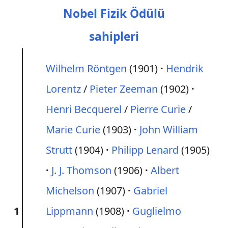
Nobel Fizik Ödülü
sahipleri
Wilhelm Röntgen
(1901)
Hendrik
Lorentz
/
Pieter Zeeman
(1902)
Henri Becquerel
/
Pierre Curie
/
Marie Curie
(1903)
John William
Strutt
(1904)
Philipp Lenard
(1905)
J. J. Thomson
(1906)
Albert
Michelson
(1907)
Gabriel
1
Lippmann
(1908)
Guglielmo