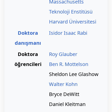
Massachusetts
Teknoloji Enstitüsü
Harvard Üniversitesi
Doktora
Isidor Isaac Rabi
danışmanı
Doktora
Roy Glauber
öğrencileri
Ben R. Mottelson
Sheldon Lee Glashow
Walter Kohn
Bryce DeWitt
Daniel Kleitman