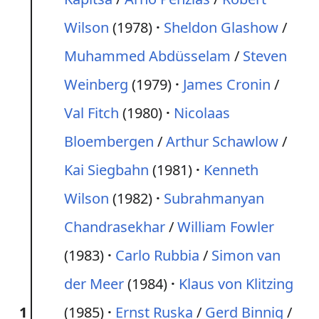
Wilson
(1978)
Sheldon Glashow
/
Muhammed Abdüsselam
/
Steven
Weinberg
(1979)
James Cronin
/
Val Fitch
(1980)
Nicolaas
Bloembergen
/
Arthur Schawlow
/
Kai Siegbahn
(1981)
Kenneth
Wilson
(1982)
Subrahmanyan
Chandrasekhar
/
William Fowler
(1983)
Carlo Rubbia
/
Simon van
der Meer
(1984)
Klaus von Klitzing
1
(1985)
Ernst Ruska
/
Gerd Binnig
/