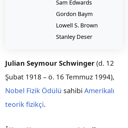
Sam Edwards
Gordon Baym
Lowell S. Brown
Stanley Deser
Julian Seymour Schwinger
(d. 12
Şubat 1918 – ö. 16 Temmuz 1994),
Nobel Fizik Ödülü
sahibi
Amerikalı
teorik fizikçi
.