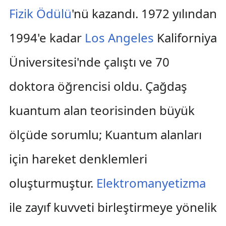
Fizik Ödülü
'nü kazandı. 1972 yılından
1994'e kadar
Los Angeles
Kaliforniya
Üniversitesi'nde çalıştı ve 70
doktora öğrencisi oldu. Çağdaş
kuantum alan teorisinden büyük
ölçüde sorumlu; Kuantum alanları
için hareket denklemleri
oluşturmuştur.
Elektromanyetizma
ile zayıf kuvveti birleştirmeye yönelik