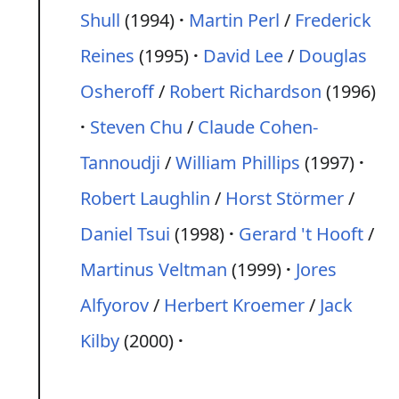
Shull
(1994)
Martin Perl
/
Frederick
Reines
(1995)
David Lee
/
Douglas
Osheroff
/
Robert Richardson
(1996)
Steven Chu
/
Claude Cohen-
Tannoudji
/
William Phillips
(1997)
Robert Laughlin
/
Horst Störmer
/
Daniel Tsui
(1998)
Gerard 't Hooft
/
Martinus Veltman
(1999)
Jores
Alfyorov
/
Herbert Kroemer
/
Jack
Kilby
(2000)