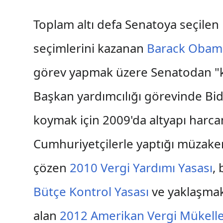
Toplam altı defa Senatoya seçilen
seçimlerini kazanan
Barack Obam
görev yapmak üzere Senatodan "kıd
Başkan yardımcılığı görevinde Bi
koymak için 2009'da altyapı harca
Cumhuriyetçilerle yaptığı müzaker
çözen
2010 Vergi Yardımı Yasası
,
Bütçe Kontrol Yasası
ve yaklaşma
alan
2012 Amerikan Vergi Mükelle