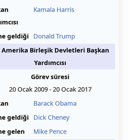
kan
Kamala Harris
ımcısı
ne geldiği
Donald Trump
.
Amerika Birleşik Devletleri Başkan
Yardımcısı
Görev süresi
20 Ocak 2009 - 20 Ocak 2017
kan
Barack Obama
ne geldiği
Dick Cheney
ne gelen
Mike Pence