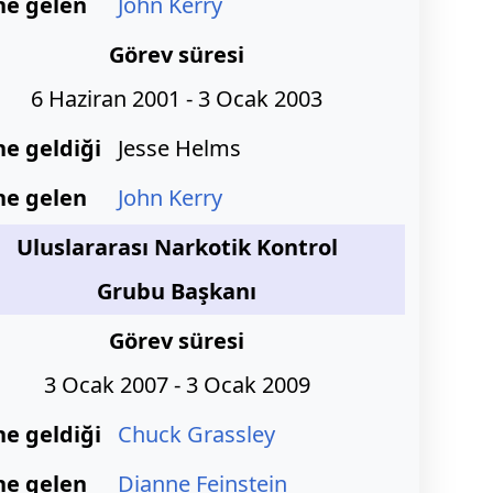
ne gelen
John Kerry
Görev süresi
6 Haziran 2001 - 3 Ocak 2003
ne geldiği
Jesse Helms
ne gelen
John Kerry
Uluslararası Narkotik Kontrol
Grubu Başkanı
Görev süresi
3 Ocak 2007 - 3 Ocak 2009
ne geldiği
Chuck Grassley
ne gelen
Dianne Feinstein