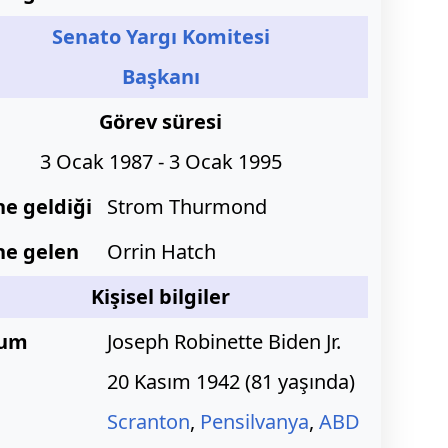
Senato Yargı Komitesi
Başkanı
Görev süresi
3 Ocak 1987 - 3 Ocak 1995
ne geldiği
Strom Thurmond
ne gelen
Orrin Hatch
Kişisel bilgiler
um
Joseph Robinette Biden Jr.
20 Kasım 1942
(
81 yaşında)
Scranton
,
Pensilvanya
,
ABD