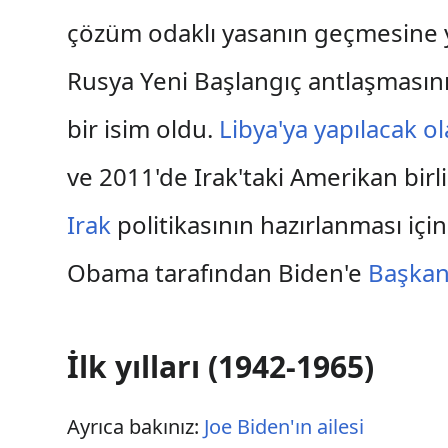
çözüm odaklı yasanın geçmesine ya
Rusya Yeni Başlangıç antlaşmasın
bir isim oldu.
Libya'ya yapılacak o
ve 2011'de Irak'taki Amerikan birli
Irak
politikasının hazırlanması içi
Obama tarafından Biden'e
Başkan
İlk yılları (1942-1965)
Ayrıca bakınız:
Joe Biden'ın ailesi