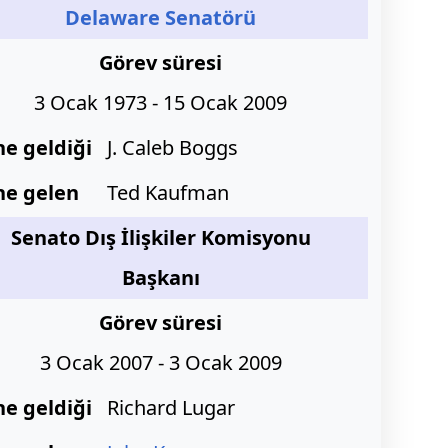
Delaware
Senatörü
Görev süresi
3 Ocak 1973 - 15 Ocak 2009
ne geldiği
J. Caleb Boggs
ne gelen
Ted Kaufman
Senato Dış İlişkiler Komisyonu
Başkanı
Görev süresi
3 Ocak 2007 - 3 Ocak 2009
ne geldiği
Richard Lugar