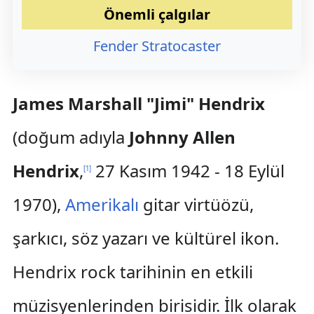
Önemli çalgılar
Fender Stratocaster
James Marshall "Jimi" Hendrix
(doğum adıyla
Johnny Allen
Hendrix
,
27 Kasım 1942 - 18 Eylül
[
1
]
1970),
Amerikalı
gitar virtüözü,
şarkıcı, söz yazarı ve kültürel ikon.
Hendrix rock tarihinin en etkili
müzisyenlerinden birisidir. İlk olarak