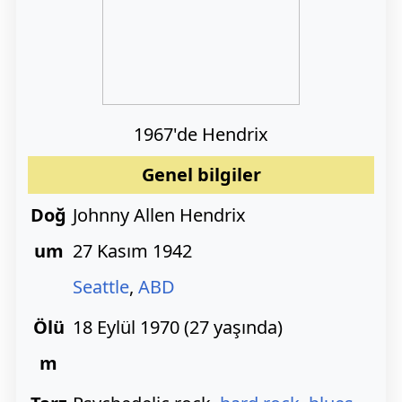
1967'de Hendrix
Genel bilgiler
Doğ
Johnny Allen Hendrix
um
27 Kasım 1942
Seattle
,
ABD
Ölü
18 Eylül 1970 (27 yaşında)
m