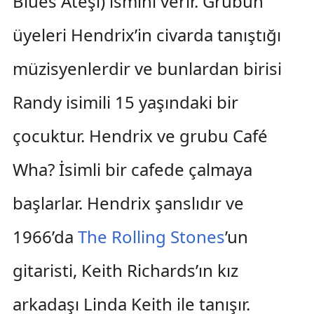
Blues Ateşi) ismini verir. Grubun
üyeleri Hendrix’in civarda tanıştığı
müzisyenlerdir ve bunlardan birisi
Randy isimili 15 yaşındaki bir
çocuktur. Hendrix ve grubu Café
Wha? İsimli bir cafede çalmaya
başlarlar. Hendrix şanslıdır ve
1966’da
The Rolling Stones
’un
gitaristi, Keith Richards’ın kız
arkadaşı Linda Keith ile tanışır.