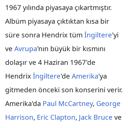
1967 yılında piyasaya çıkartmıştır.
Albüm piyasaya çıktıktan kısa bir
süre sonra Hendrix tüm
İngiltere
'yi
ve
Avrupa
'nın büyük bir kısmını
dolaşır ve 4 Haziran 1967'de
Hendrix
İngiltere
'de
Amerika
'ya
gitmeden önceki son konserini verir.
Amerika'da
Paul McCartney
,
George
Harrison
,
Eric Clapton
,
Jack Bruce
ve