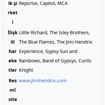
ik şi
Repsrise, Capitol, MCA
rket
i
İlişk
Little Richard, The Isley Brothers,
ili
The Blue Flames, The Jimi Hendrix
har
Experience, Gypsy Sun and
eke
Rainbows, Band of Gypsys, Curtis
tler
Knight
Res
www.jimihendrix.com
mî
site