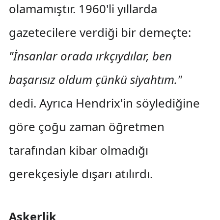
olamamıştır. 1960'li yıllarda
gazetecilere verdiği bir demeçte:
"İnsanlar orada ırkçıydılar, ben
başarısız oldum çünkü siyahtım."
dedi. Ayrıca Hendrix'in söylediğine
göre çoğu zaman öğretmen
tarafından kibar olmadığı
gerekçesiyle dışarı atılırdı.
Askerlik