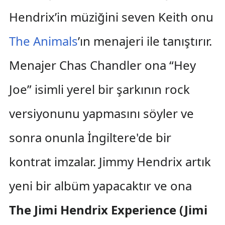
Hendrix’in müziğini seven Keith onu
The Animals
’ın menajeri ile tanıştırır.
Menajer Chas Chandler ona “Hey
Joe” isimli yerel bir şarkının rock
versiyonunu yapmasını söyler ve
sonra onunla İngiltere'de bir
kontrat imzalar. Jimmy Hendrix artık
yeni bir albüm yapacaktır ve ona
The Jimi Hendrix Experience (Jimi