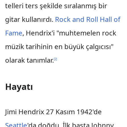
telleri ters şekilde sıralanmış bir
gitar kullanırdı.
Rock and Roll Hall of
Fame
, Hendrix'i "muhtemelen rock
müzik tarihinin en büyük çalgıcısı"
olarak tanımlar.
[
2
]
Hayatı
Jimi Hendrix 27 Kasım 1942'de
Seattle
'da doğdu. İlk başta Johnny