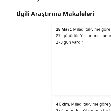
İlgili Araştırma Makaleleri
28 Mart
, Miladi takvime göre 
87. günüdür. Yıl sonuna kada
278 gün vardır.
4 Ekim
, Miladi takvime göre y
277. günüdür. Yıl sonuna kad