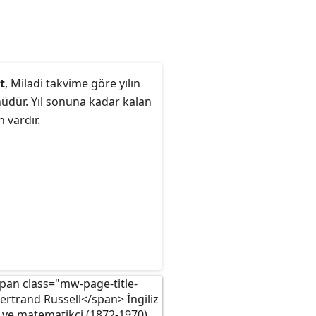
t
, Miladi takvime göre yılın
üdür. Yıl sonuna kadar kalan
 vardır.