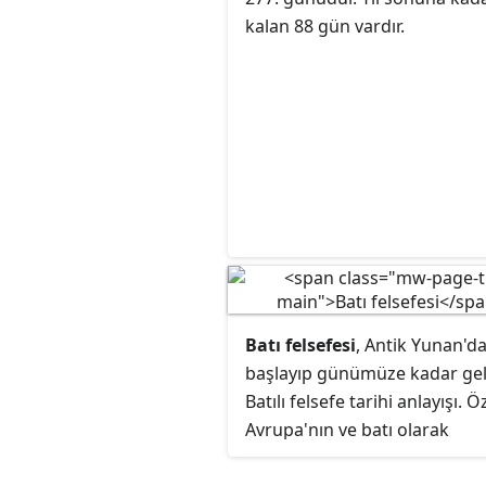
kalan 88 gün vardır.
Batı felsefesi
, Antik Yunan'd
başlayıp günümüze kadar ge
Batılı felsefe tarihi anlayışı. Ö
Avrupa'nın ve batı olarak
adlandırılan dünyanın 19. yüzy