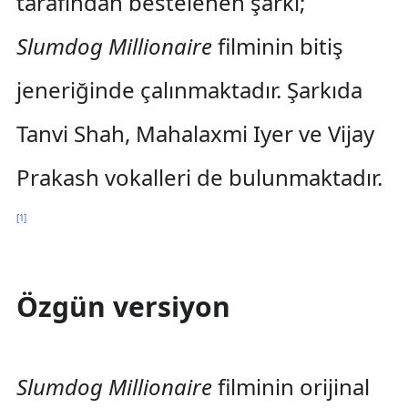
tarafından bestelenen şarkı;
Slumdog Millionaire
filminin bitiş
jeneriğinde çalınmaktadır. Şarkıda
Tanvi Shah, Mahalaxmi Iyer ve Vijay
Prakash vokalleri de bulunmaktadır.
[
1
]
Özgün versiyon
Slumdog Millionaire
filminin orijinal