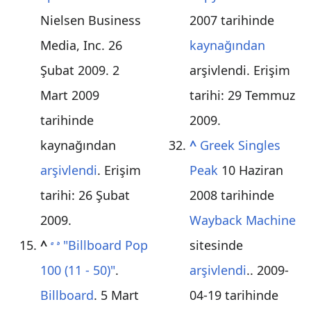
Nielsen Business
2007 tarihinde
Media, Inc. 26
kaynağından
Şubat 2009. 2
arşivlendi
. Erişim
Mart 2009
tarihi:
29 Temmuz
tarihinde
2009
.
kaynağından
^
Greek Singles
arşivlendi
. Erişim
Peak
10 Haziran
tarihi: 26 Şubat
2008 tarihinde
2009
.
Wayback Machine
^
"Billboard Pop
sitesinde
a
b
100 (11 - 50)"
.
arşivlendi
.. 2009-
Billboard
. 5 Mart
04-19 tarihinde