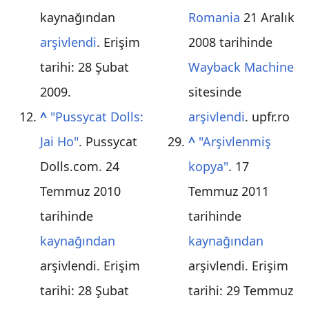
kaynağından
Romania
21 Aralık
arşivlendi
. Erişim
2008 tarihinde
tarihi: 28 Şubat
Wayback Machine
2009
.
sitesinde
^
"Pussycat Dolls:
arşivlendi
. upfr.ro
Jai Ho"
. Pussycat
^
"Arşivlenmiş
Dolls.com. 24
kopya"
. 17
Temmuz 2010
Temmuz 2011
tarihinde
tarihinde
kaynağından
kaynağından
arşivlendi
. Erişim
arşivlendi
. Erişim
tarihi: 28 Şubat
tarihi:
29 Temmuz