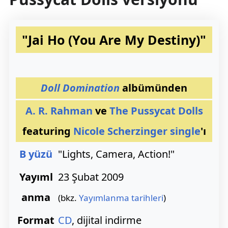
"Jai Ho (You Are My Destiny)"
Doll Domination
albümünden
A. R. Rahman
ve
The Pussycat Dolls
featuring
Nicole Scherzinger
single
'ı
B yüzü
"Lights, Camera, Action!"
Yayıml
23 Şubat 2009
anma
(bkz.
Yayımlanma tarihleri
)
Format
CD
, dijital indirme