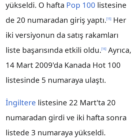
yükseldi. O hafta
Pop 100
listesine
de 20 numaradan giriş yaptı.
Her
[
15
]
iki versiyonun da satış rakamları
liste başarısında etkili oldu.
Ayrıca,
[
16
]
14 Mart 2009'da Kanada Hot 100
listesinde 5 numaraya ulaştı.
İngiltere
listesine 22 Mart'ta 20
numaradan girdi ve iki hafta sonra
listede 3 numaraya yükseldi.