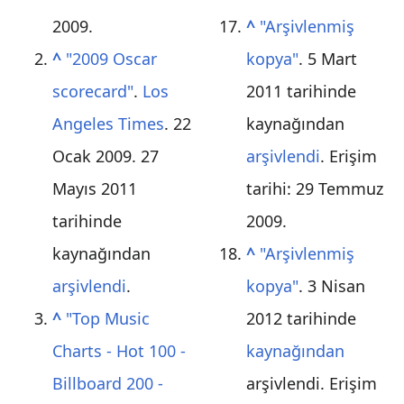
2009
.
^
"Arşivlenmiş
^
"2009 Oscar
kopya"
. 5 Mart
scorecard"
.
Los
2011 tarihinde
Angeles Times
. 22
kaynağından
Ocak 2009. 27
arşivlendi
. Erişim
Mayıs 2011
tarihi:
29 Temmuz
tarihinde
2009
.
kaynağından
^
"Arşivlenmiş
arşivlendi
.
kopya"
. 3 Nisan
^
"Top Music
2012 tarihinde
Charts - Hot 100 -
kaynağından
Billboard 200 -
arşivlendi
. Erişim