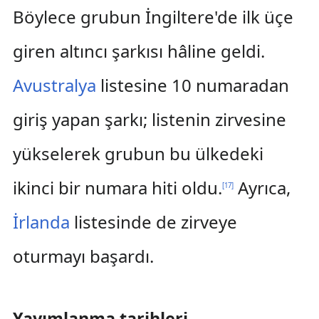
Böylece grubun İngiltere'de ilk üçe
giren altıncı şarkısı hâline geldi.
Avustralya
listesine 10 numaradan
giriş yapan şarkı; listenin zirvesine
yükselerek grubun bu ülkedeki
ikinci bir numara hiti oldu.
Ayrıca,
[
17
]
İrlanda
listesinde de zirveye
oturmayı başardı.
Yayımlanma tarihleri