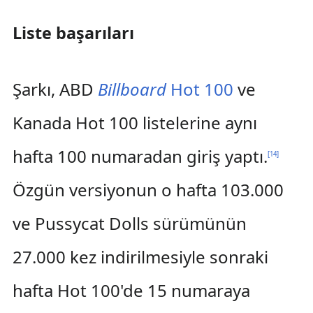
Liste başarıları
Şarkı, ABD
Billboard
Hot 100
ve
Kanada Hot 100 listelerine aynı
hafta 100 numaradan giriş yaptı.
[
14
]
Özgün versiyonun o hafta 103.000
ve Pussycat Dolls sürümünün
27.000 kez indirilmesiyle sonraki
hafta Hot 100'de 15 numaraya