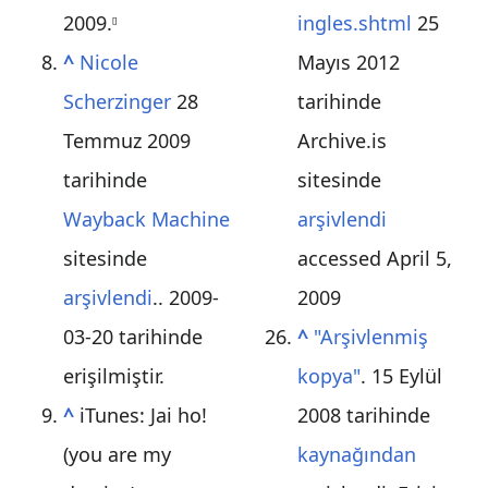
2009
.
ingles.shtml
25
[
]
^
Nicole
Mayıs 2012
Scherzinger
28
tarihinde
Temmuz 2009
Archive.is
tarihinde
sitesinde
Wayback Machine
arşivlendi
sitesinde
accessed April 5,
arşivlendi
.. 2009-
2009
03-20 tarihinde
^
"Arşivlenmiş
erişilmiştir.
kopya"
. 15 Eylül
^
iTunes: Jai ho!
2008 tarihinde
(you are my
kaynağından