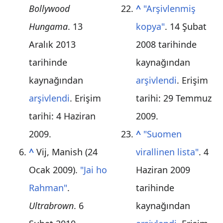
Bollywood
^
"Arşivlenmiş
Hungama
. 13
kopya"
. 14 Şubat
Aralık 2013
2008 tarihinde
tarihinde
kaynağından
kaynağından
arşivlendi
. Erişim
arşivlendi
. Erişim
tarihi:
29 Temmuz
tarihi:
4 Haziran
2009
.
2009
.
^
"Suomen
^
Vij, Manish (24
virallinen lista"
. 4
Ocak 2009).
"Jai ho
Haziran 2009
Rahman"
.
tarihinde
Ultrabrown
. 6
kaynağından