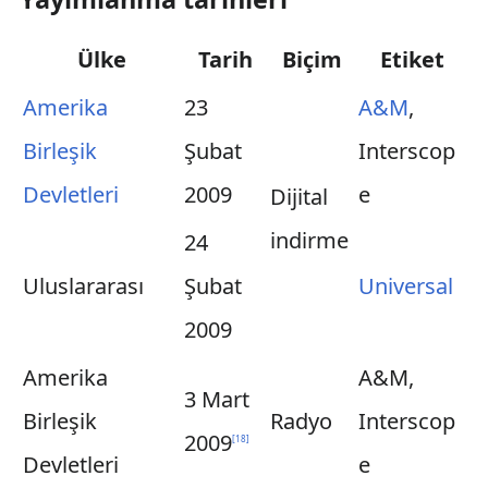
Ülke
Tarih
Biçim
Etiket
Amerika
23
A&M
,
Birleşik
Şubat
Interscop
Devletleri
2009
e
Dijital
indirme
24
Uluslararası
Şubat
Universal
2009
Amerika
A&M,
3 Mart
Birleşik
Radyo
Interscop
2009
[
18
]
Devletleri
e