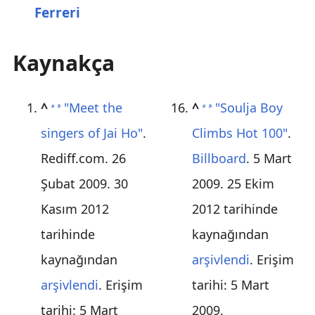
Ferreri
Kaynakça
^
"Meet the
^
"Soulja Boy
a
b
a
b
singers of Jai Ho"
.
Climbs Hot 100"
.
Rediff.com. 26
Billboard
. 5 Mart
Şubat 2009. 30
2009. 25 Ekim
Kasım 2012
2012 tarihinde
tarihinde
kaynağından
kaynağından
arşivlendi
. Erişim
arşivlendi
. Erişim
tarihi:
5 Mart
tarihi:
5 Mart
2009
.