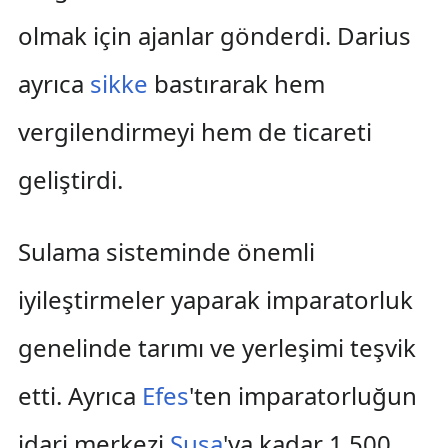
olmak için ajanlar gönderdi. Darius
ayrıca
sikke
bastırarak hem
vergilendirmeyi hem de ticareti
geliştirdi.
Sulama sisteminde önemli
iyileştirmeler yaparak imparatorluk
genelinde tarımı ve yerleşimi teşvik
etti. Ayrıca
Efes
'ten imparatorluğun
idari merkezi
Susa
'ya kadar 1.500