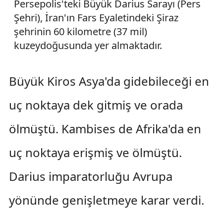
Persepolis'teki Büyük Darius Sarayı (Pers
Şehri), İran'ın Fars Eyaletindeki Şiraz
şehrinin 60 kilometre (37 mil)
kuzeydoğusunda yer almaktadır.
Büyük Kiros Asya'da gidebileceği en
uç noktaya dek gitmiş ve orada
ölmüştü. Kambises de Afrika'da en
uç noktaya erişmiş ve ölmüştü.
Darius imparatorluğu Avrupa
yönünde genişletmeye karar verdi.