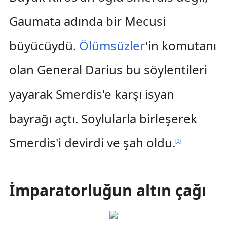
Gaumata adında bir Mecusi
büyücüydü.
Ölümsüzler
'in komutanı
olan General Darius bu söylentileri
yayarak Smerdis'e karşı isyan
bayrağı açtı. Soylularla birleşerek
Smerdis'i devirdi ve şah oldu.
[
2
]
İmparatorluğun altın çağı