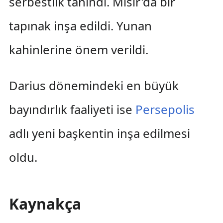
serbestlik tanındı. Mısır'da bir
tapınak inşa edildi. Yunan
kahinlerine önem verildi.
Darius dönemindeki en büyük
bayındırlık faaliyeti ise
Persepolis
adlı yeni başkentin inşa edilmesi
oldu.
Kaynakça