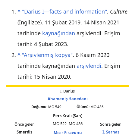
^
"Darius I—facts and information"
.
Culture
(İngilizce). 11 Şubat 2019. 14 Nisan 2021
tarihinde
kaynağından
arşivlendi
. Erişim
tarihi: 4 Şubat 2023
.
^
"Arşivlenmiş kopya"
. 6 Kasım 2020
tarihinde kaynağından
arşivlendi
. Erişim
tarihi:
15 Nisan
2020
.
I. Darius
Ahameniş Hanedanı
Doğumu:
MÖ 549
Ölümü:
MÖ 486
Pers Kralı (Şah)
MÖ 522–MÖ 486
Önce gelen
Sonra gelen
Smerdis
I. Serhas
Mısır Firavunu