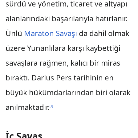
sürdü ve yönetim, ticaret ve altyapı
alanlarındaki başarılarıyla hatırlanır.
Ünlü
Maraton Savaşı
da dahil olmak
üzere Yunanlılara karşı kaybettiği
savaşlara rağmen, kalıcı bir miras
bıraktı. Darius Pers tarihinin en
büyük hükümdarlarından biri olarak
anılmaktadır.
[
1
]
İç Savaş