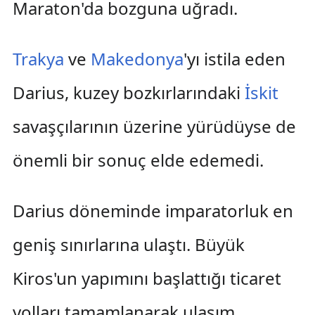
Maraton'da bozguna uğradı.
Trakya
ve
Makedonya
'yı istila eden
Darius, kuzey bozkırlarındaki
İskit
savaşçılarının üzerine yürüdüyse de
önemli bir sonuç elde edemedi.
Darius döneminde imparatorluk en
geniş sınırlarına ulaştı. Büyük
Kiros'un yapımını başlattığı ticaret
yolları tamamlanarak ulaşım