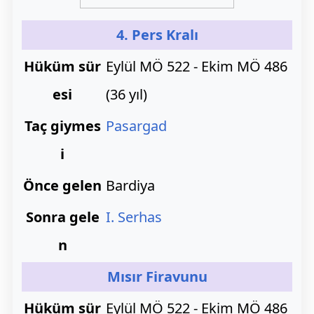
4. Pers Kralı
Hüküm sür
Eylül MÖ 522 - Ekim MÖ 486
esi
(36 yıl)
Taç giymes
Pasargad
i
Önce gelen
Bardiya
Sonra gele
I. Serhas
n
Mısır Firavunu
Hüküm sür
Eylül MÖ 522 - Ekim MÖ 486