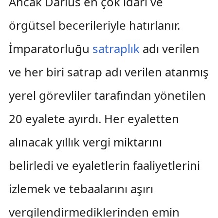
Ancak Darius en çok idari ve
örgütsel becerileriyle hatırlanır.
İmparatorluğu
satraplık
adı verilen
ve her biri satrap adı verilen atanmış
yerel görevliler tarafından yönetilen
20 eyalete ayırdı. Her eyaletten
alınacak yıllık vergi miktarını
belirledi ve eyaletlerin faaliyetlerini
izlemek ve tebaalarını aşırı
vergilendirmediklerinden emin