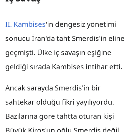
II. Kambises
'in dengesiz yönetimi
sonucu İran'da taht Smerdis'in eline
geçmişti. Ülke iç savaşın eşiğine
geldiği sırada Kambises intihar etti.
Ancak sarayda Smerdis'in bir
sahtekar olduğu fikri yayılıyordu.
Bazılarına göre tahtta oturan kişi
Büyük Kiros'un oğlu Smerdis değil,