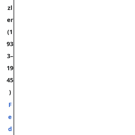
zl
er
(1
93
3–
19
45
)
F
e
d