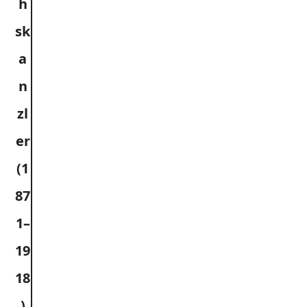
h
sk
a
n
zl
er
(1
87
1–
19
18
)