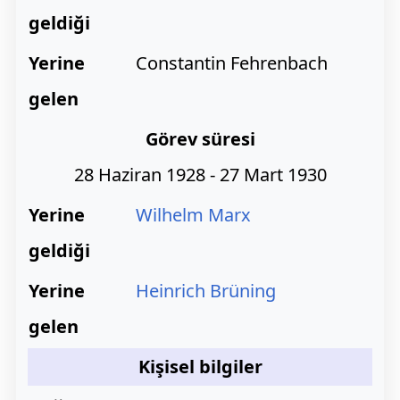
geldiği
Yerine
Constantin Fehrenbach
gelen
Görev süresi
28 Haziran 1928 - 27 Mart 1930
Yerine
Wilhelm Marx
geldiği
Yerine
Heinrich Brüning
gelen
Kişisel bilgiler