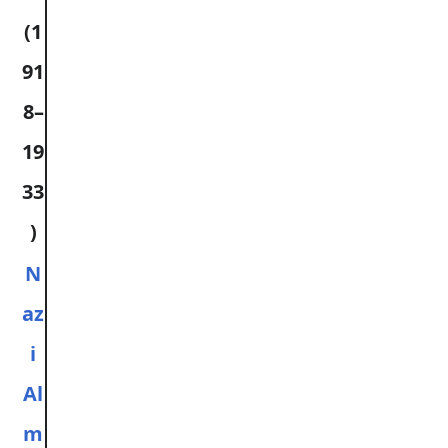
(1
91
8–
19
33
)
N
az
i
Al
m