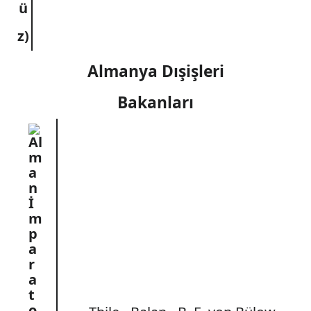
ü
z)
Almanya Dışişleri
Bakanları