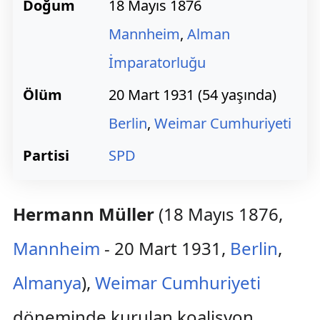
Doğum
18 Mayıs 1876
Mannheim
,
Alman
İmparatorluğu
Ölüm
20 Mart 1931 (54 yaşında)
Berlin
,
Weimar Cumhuriyeti
Partisi
SPD
Hermann Müller
(18 Mayıs 1876,
Mannheim
- 20 Mart 1931,
Berlin
,
Almanya
),
Weimar Cumhuriyeti
döneminde kurulan koalisyon