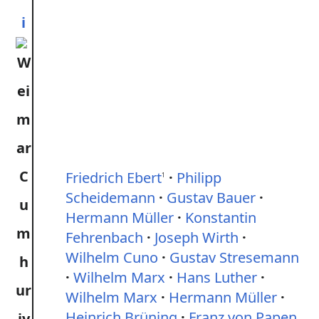
i
Friedrich Ebert
Philipp
1
Scheidemann
Gustav Bauer
Hermann Müller
Konstantin
Fehrenbach
Joseph Wirth
Wilhelm Cuno
Gustav Stresemann
Wilhelm Marx
Hans Luther
Wilhelm Marx
Hermann Müller
Heinrich Brüning
Franz von Papen