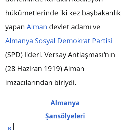
hükûmetlerinde iki kez başbakanlık
yapan
Alman
devlet adamı ve
Almanya Sosyal Demokrat Partisi
(SPD) lideri. Versay Antlaşması'nın
(28 Haziran 1919) Alman
imzacılarından biriydi.
Almanya
Şansölyeleri
K